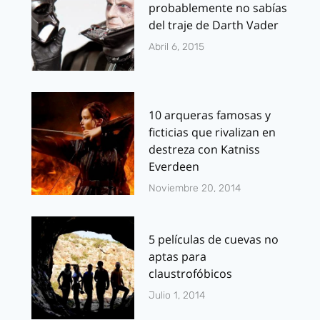
probablemente no sabías
del traje de Darth Vader
Abril 6, 2015
10 arqueras famosas y
ficticias que rivalizan en
destreza con Katniss
Everdeen
Noviembre 20, 2014
5 películas de cuevas no
aptas para
claustrofóbicos
Julio 1, 2014