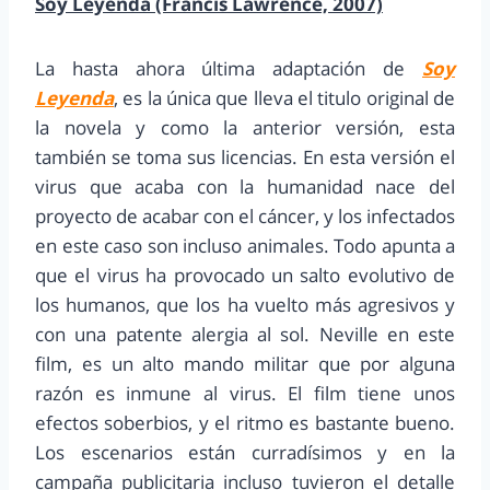
Soy Leyenda (Francis Lawrence, 2007)
La hasta ahora última adaptación de
Soy
Leyenda
, es la única que lleva el titulo original de
la novela y como la anterior versión, esta
también se toma sus licencias. En esta versión el
virus que acaba con la humanidad nace del
proyecto de acabar con el cáncer, y los infectados
en este caso son incluso animales. Todo apunta a
que el virus ha provocado un salto evolutivo de
los humanos, que los ha vuelto más agresivos y
con una patente alergia al sol. Neville en este
film, es un alto mando militar que por alguna
razón es inmune al virus. El film tiene unos
efectos soberbios, y el ritmo es bastante bueno.
Los escenarios están curradísimos y en la
campaña publicitaria incluso tuvieron el detalle