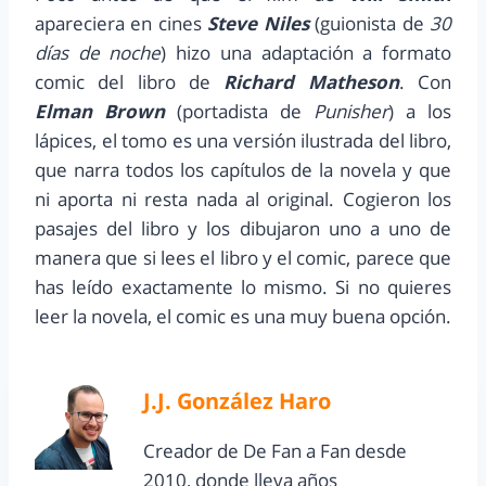
apareciera en cines
Steve Niles
(guionista de
30
días de noche
) hizo una adaptación a formato
comic del libro de
Richard Matheson
. Con
Elman Brown
(portadista de
Punisher
) a los
lápices, el tomo es una versión ilustrada del libro,
que narra todos los capítulos de la novela y que
ni aporta ni resta nada al original. Cogieron los
pasajes del libro y los dibujaron uno a uno de
manera que si lees el libro y el comic, parece que
has leído exactamente lo mismo. Si no quieres
leer la novela, el comic es una muy buena opción.
J.J. González Haro
Creador de De Fan a Fan desde
2010, donde lleva años