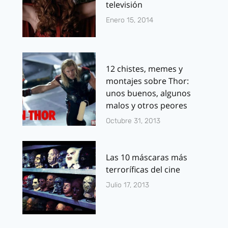
televisión
Enero 15, 2014
12 chistes, memes y
montajes sobre Thor:
unos buenos, algunos
malos y otros peores
Octubre 31, 2013
Las 10 máscaras más
terroríficas del cine
Julio 17, 2013