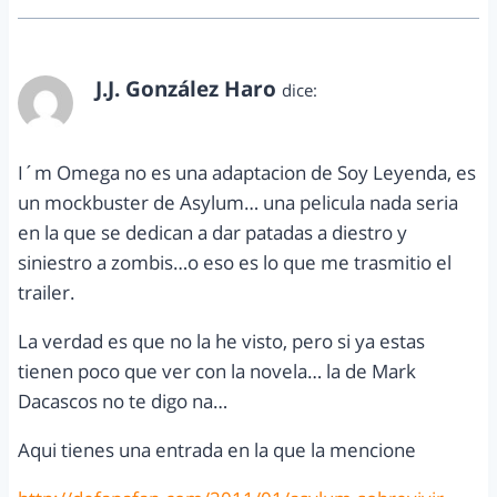
J.J. González Haro
dice:
octubre 12, 2011 a las 4:39 pm
I´m Omega no es una adaptacion de Soy Leyenda, es
un mockbuster de Asylum… una pelicula nada seria
en la que se dedican a dar patadas a diestro y
siniestro a zombis…o eso es lo que me trasmitio el
trailer.
La verdad es que no la he visto, pero si ya estas
tienen poco que ver con la novela… la de Mark
Dacascos no te digo na…
Aqui tienes una entrada en la que la mencione