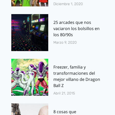
Diciembre 1, 2020
25 arcades que nos
vaciaron los bolsillos en
los 80/90s
Marzo 9, 2020
Freezer, familia y
transformaciones del
mejor villano de Dragon
Ball Z
Abril 21, 2015
8 cosas que