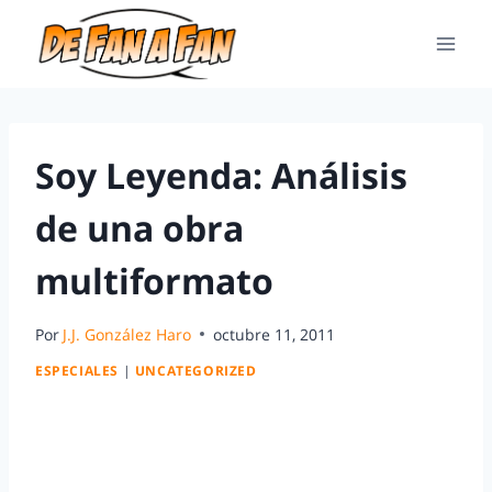
Soy Leyenda: Análisis
de una obra
multiformato
Por
J.J. González Haro
octubre 11, 2011
ESPECIALES
|
UNCATEGORIZED