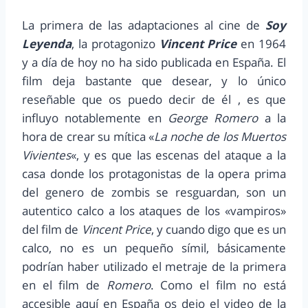
La primera de las adaptaciones al cine de
Soy
Leyenda
, la protagonizo
Vincent Price
en 1964
y a día de hoy no ha sido publicada en España. El
film deja bastante que desear, y lo único
reseñable que os puedo decir de él , es que
influyo notablemente en
George Romero
a la
hora de crear su mítica «
La noche de los Muertos
Vivientes
«, y es que las escenas del ataque a la
casa donde los protagonistas de la opera prima
del genero de zombis se resguardan, son un
autentico calco a los ataques de los «vampiros»
del film de
Vincent Price
, y cuando digo que es un
calco, no es un pequeño símil, básicamente
podrían haber utilizado el metraje de la primera
en el film de
Romero
. Como el film no está
accesible aquí en España os dejo el video de la