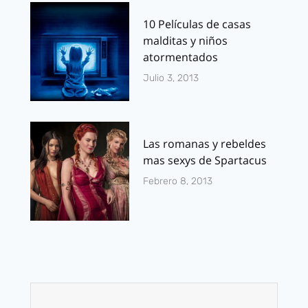
10 Películas de casas
malditas y niños
atormentados
Julio 3, 2013
Las romanas y rebeldes
mas sexys de Spartacus
Febrero 8, 2013