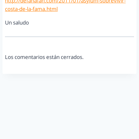
http://defanafan.com/2011/01/asylum-sobrevivir-
costa-de-la-fama.html
Un saludo
Los comentarios están cerrados.