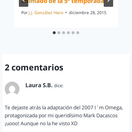
animado de la 5ª temporada
Por
J.J. González Haro
diciembre 28, 2015
2 comentarios
Laura S.B.
dice:
octubre 12, 2011 a las 2:26 pm
Te dejaste atrás la adaptación del 2007 I´m Omega,
protagonizada por mi queridísimo Mark Dacascos
¡uooo! Aunque no la he visto XD