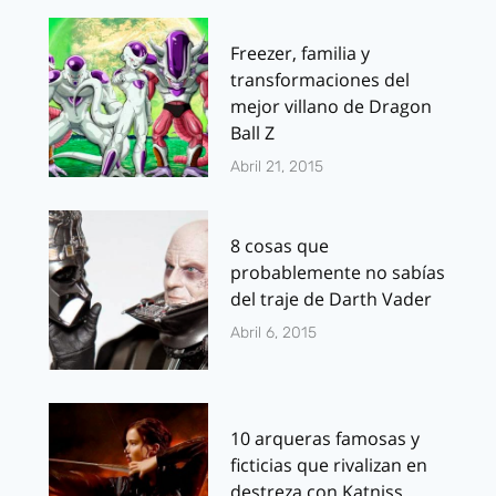
Freezer, familia y
transformaciones del
mejor villano de Dragon
Ball Z
Abril 21, 2015
8 cosas que
probablemente no sabías
del traje de Darth Vader
Abril 6, 2015
10 arqueras famosas y
ficticias que rivalizan en
destreza con Katniss