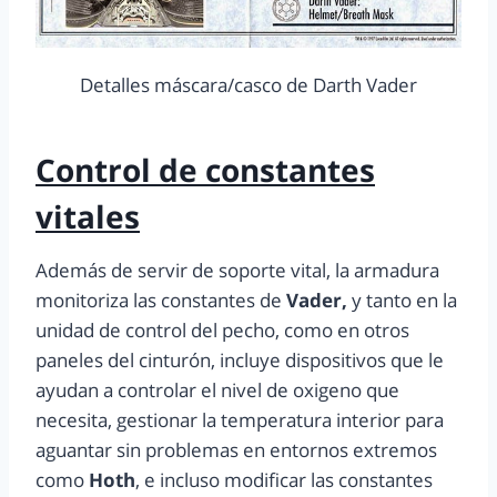
Detalles máscara/casco de Darth Vader
Control de constantes
vitales
Además de servir de soporte vital, la armadura
monitoriza las constantes de
Vader,
y tanto en la
unidad de control del pecho, como en otros
paneles del cinturón, incluye dispositivos que le
ayudan a controlar el nivel de oxigeno que
necesita, gestionar la temperatura interior para
aguantar sin problemas en entornos extremos
como
Hoth
, e incluso modificar las constantes