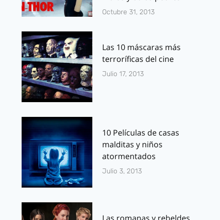
Octubre 31, 2013
Las 10 máscaras más
terroríficas del cine
Julio 17, 2013
10 Películas de casas
malditas y niños
atormentados
Julio 3, 2013
Las romanas y rebeldes