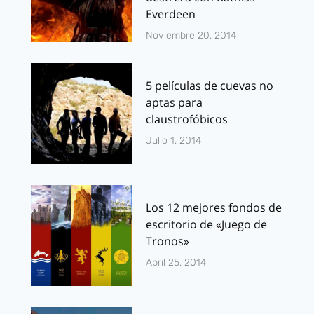
Everdeen
Noviembre 20, 2014
5 películas de cuevas no
aptas para
claustrofóbicos
Julio 1, 2014
Los 12 mejores fondos de
escritorio de «Juego de
Tronos»
Abril 25, 2014