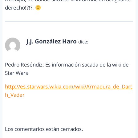
derecho!?!?!
J.J. González Haro
dice:
junio 11, 2015 a las 9:43 am
Pedro Reséndiz: Es información sacada de la wiki de
Star Wars
http://es.starwars.wikia.com/wiki/Armadura_de_Dart
h_Vader
Los comentarios están cerrados.