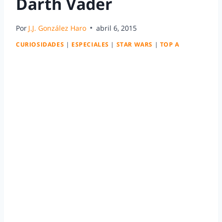
Darth Vader
Por
J.J. González Haro
abril 6, 2015
CURIOSIDADES
|
ESPECIALES
|
STAR WARS
|
TOP A