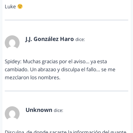
Luke
J.J. González Haro
dice:
abril 7, 2015 a las 11:33 am
Spidey: Muchas gracias por el aviso… ya esta
cambiado. Un abrazao y disculpa el fallo… se me
mezclaron los nombres.
Unknown
dice:
junio 11, 2015 a las 6:32 am
Disculpa, de donde sacaste la información del guante