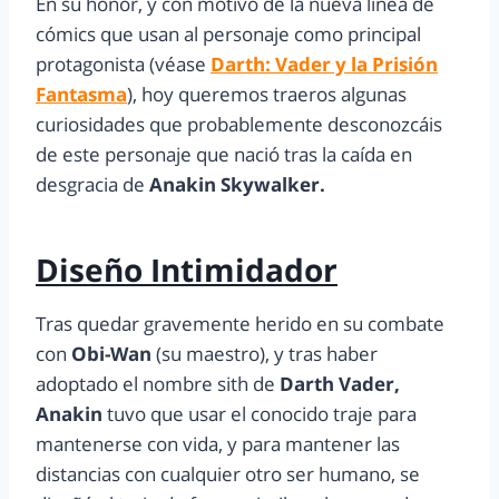
En su honor, y con motivo de la nueva línea de
cómics que usan al personaje como principal
protagonista (véase
Darth: Vader y la Prisión
Fantasma
), hoy queremos traeros algunas
curiosidades que probablemente desconozcáis
de este personaje que nació tras la caída en
desgracia de
Anakin Skywalker.
Diseño Intimidador
Tras quedar gravemente herido en su combate
con
Obi-Wan
(su maestro), y tras haber
adoptado el nombre sith de
Darth Vader,
Anakin
tuvo que usar el conocido traje para
mantenerse con vida, y para mantener las
distancias con cualquier otro ser humano, se