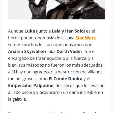
Aunque
Luke
(junto a
Leia y Han Solo
) es el
héroe por antonomasia de la saga
Star Wars
,
somos muchos los fans que pensamos que
Anakin Skywalker
, aka
Darth Vader
, fue el
encargado de traer equilibrio a la fuerza, y si
bien, sus métodos no fueron los más adecuados,
a él hay que agradecer la destrucción de villanos
tan peligrosos como
El Conde Dooku
y el
Emperador Palpatine
, dos seres que lo llevaron
al lado oscuro y provocaron un daño increíble en
la galaxia.