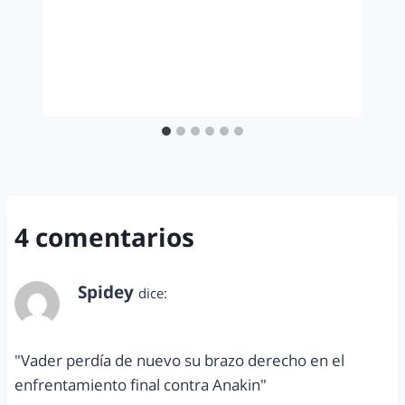
4 comentarios
Spidey
dice:
abril 6, 2015 a las 7:18 pm
"Vader perdía de nuevo su brazo derecho en el
enfrentamiento final contra Anakin"