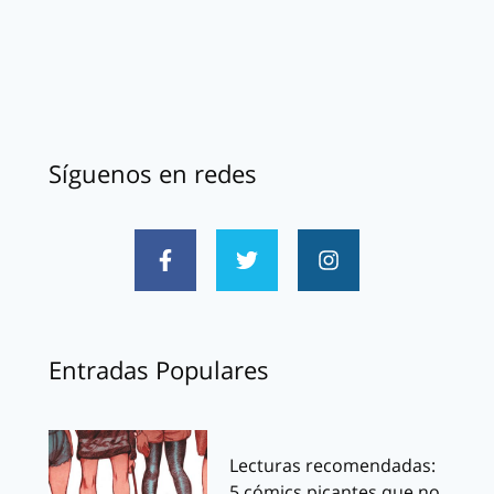
Síguenos en redes
Entradas Populares
Lecturas recomendadas:
5 cómics picantes que no