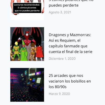
puedes perderte
Agosto 3, 2021
Dragones y Mazmorras:
Así es Requiem, el
capítulo fanmade que
cuenta el final de la serie
Diciembre 1, 2020
25 arcades que nos
vaciaron los bolsillos en
los 80/90s
Marzo 9, 2020