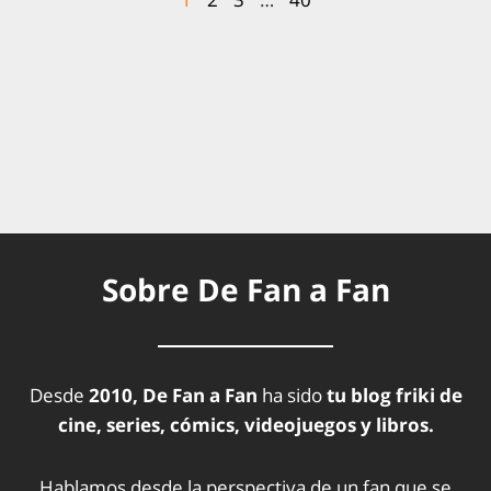
Sobre De Fan a Fan
Desde
2010, De Fan a Fan
ha sido
tu blog friki de
cine, series, cómics, videojuegos y libros.
Hablamos desde la perspectiva de un fan que se