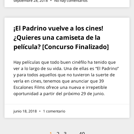
septiembre 28, 2018
No hay comentarios
¡El Padrino vuelve a los cines!
¿Quieres una camiseta de la
película? [Concurso Finalizado]
Hay películas que todo buen cinéfilo ha tenido que
ver a lo largo de su vida. Una de ellas es “El Padrino”
y para todos aquellos que no tuvieron la suerte de
verla en cines, tenemos que anunciar que 39
Escalones Films ofrece una nueva e irrepetible
oportunidad a partir del próximo 29 de junio.
junio 18, 2018
1 comentario
1
2
3
…
40