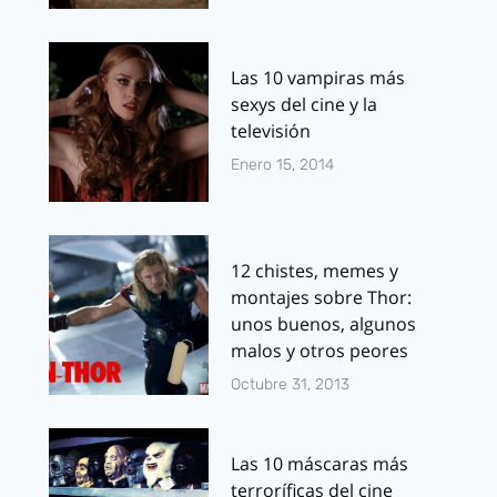
Las 10 vampiras más
sexys del cine y la
televisión
Enero 15, 2014
12 chistes, memes y
montajes sobre Thor:
unos buenos, algunos
malos y otros peores
Octubre 31, 2013
Las 10 máscaras más
terroríficas del cine