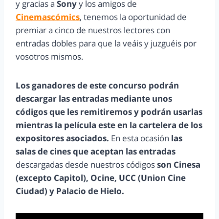
y gracias a
Sony
y los amigos de
Cinemascómics
, tenemos la oportunidad de
premiar a cinco de nuestros lectores con
entradas dobles para que la veáis y juzguéis por
vosotros mismos.
Los ganadores de este concurso podrán
descargar las entradas mediante unos
códigos que les remitiremos y podrán usarlas
mientras la película este en la cartelera de los
expositores asociados.
En esta ocasión
las
salas de cines que aceptan las entradas
descargadas desde nuestros códigos
son Cinesa
(excepto Capitol), Ocine, UCC (Union Cine
Ciudad) y Palacio de Hielo.