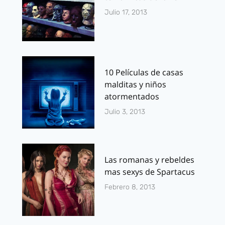
Julio 17, 2013
10 Películas de casas
malditas y niños
atormentados
Julio 3, 2013
Las romanas y rebeldes
mas sexys de Spartacus
Febrero 8, 2013