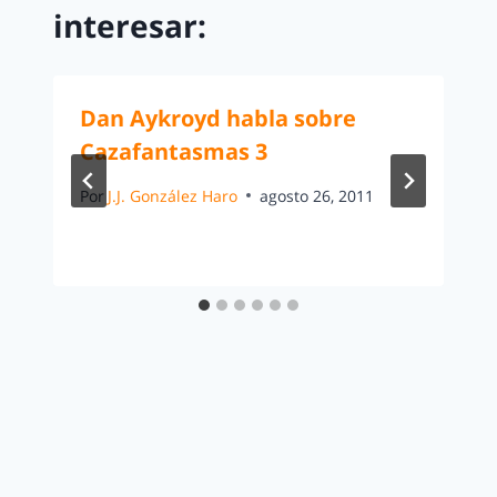
interesar:
Dan Aykroyd habla sobre
Cazafantasmas 3
Por
J.J. González Haro
agosto 26, 2011