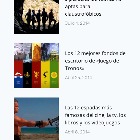
aptas para
claustrofóbicos
Julio 1, 2014
Los 12 mejores fondos de
escritorio de «Juego de
Tronos»
Abril 25, 2014
Las 12 espadas más
famosas del cine, la tv, los
libros y los videojuegos
Abril 8, 2014