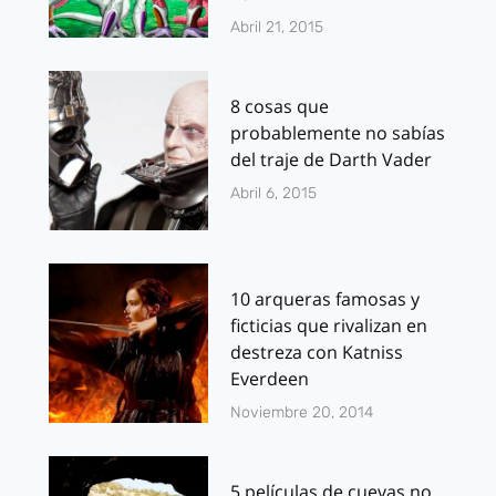
Abril 21, 2015
8 cosas que
probablemente no sabías
del traje de Darth Vader
Abril 6, 2015
10 arqueras famosas y
ficticias que rivalizan en
destreza con Katniss
Everdeen
Noviembre 20, 2014
5 películas de cuevas no