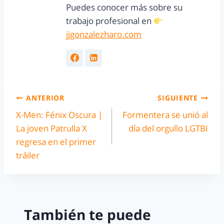
Puedes conocer más sobre su
trabajo profesional en
jjgonzalezharo.com
ANTERIOR
SIGUIENTE
X-Men: Fénix Oscura |
Formentera se unió al
La joven Patrulla X
día del orgullo LGTBI
regresa en el primer
tráiler
También te puede