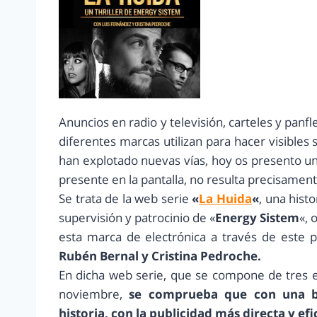
Anuncios en radio y televisión, carteles y panf
diferentes marcas utilizan para hacer visibles
han explotado nuevas vías, hoy os presento 
presente en la pantalla, no resulta precisament
Se trata de la web serie
«
La Huida
«
, una hist
supervisión y patrocinio de «
Energy Sistem
«, 
esta marca de electrónica a través de este pa
Rubén Bernal y Cristina Pedroche.
En dicha web serie, que se compone de tres e
noviembre,
se comprueba que con una b
historia, con la publicidad más directa y efi