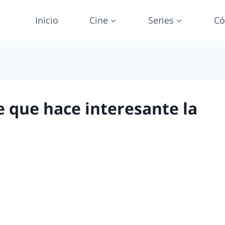
Inicio
Cine
Series
Có
e que hace interesante la