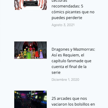
Lecturas
recomendadas: 5
cómics picantes que no
puedes perderte
Agosto 3, 2021
Dragones y Mazmorras:
Así es Requiem, el
capítulo fanmade que
cuenta el final de la
serie
Diciembre 1, 2020
25 arcades que nos
vaciaron los bolsillos en