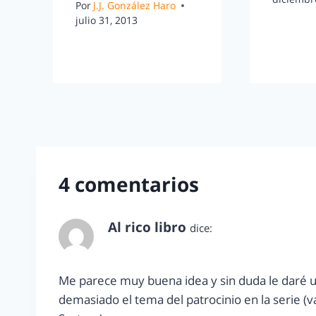
Por
J.J. González Haro
julio 31, 2013
4 comentarios
Al rico libro
dice:
noviembre 23, 2012 a las 9:10 am
Me parece muy buena idea y sin duda le daré u
demasiado el tema del patrocinio en la serie 