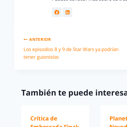
ANTERIOR
Los episodios 8 y 9 de Star Wars ya podrían
tener guionistas
También te puede interesa
Crítica de
Plane
Emboscada Final:
Noved