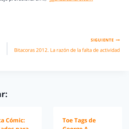
SIGUIENTE
Bitacoras 2012. La razón de la falta de actividad
r:
ta Cómic:
Toe Tags de
ades para
George A.