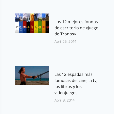
Los 12 mejores fondos
de escritorio de «Juego
de Tronos»
Abril 25, 2014
Las 12 espadas más
famosas del cine, la tv,
los libros y los
videojuegos
Abril 8, 2014