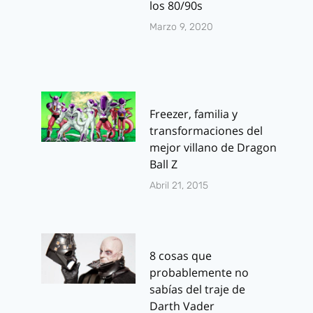
los 80/90s
Marzo 9, 2020
Freezer, familia y
transformaciones del
mejor villano de Dragon
Ball Z
Abril 21, 2015
8 cosas que
probablemente no
sabías del traje de
Darth Vader