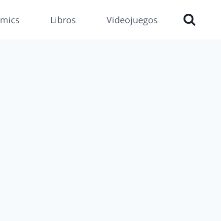
mics
Libros
Videojuegos