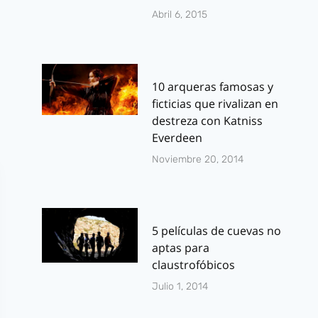
Abril 6, 2015
10 arqueras famosas y
ficticias que rivalizan en
destreza con Katniss
Everdeen
Noviembre 20, 2014
5 películas de cuevas no
aptas para
claustrofóbicos
Julio 1, 2014