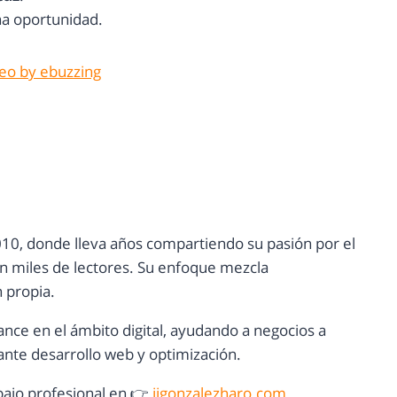
una oportunidad.
deo by ebuzzing
10, donde lleva años compartiendo su pasión por el
con miles de lectores. Su enfoque mezcla
n propia.
ance en el ámbito digital, ayudando a negocios a
nte desarrollo web y optimización.
ajo profesional en 👉
jjgonzalezharo.com