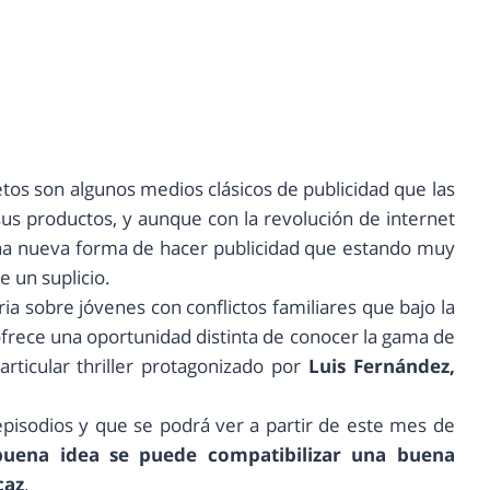
letos son algunos medios clásicos de publicidad que las
 sus productos, y aunque con la revolución de internet
una nueva forma de hacer publicidad que estando muy
e un suplicio.
oria sobre jóvenes con conflictos familiares que bajo la
ofrece una oportunidad distinta de conocer la gama de
rticular thriller protagonizado por
Luis Fernández,
pisodios y que se podrá ver a partir de este mes de
uena idea se puede compatibilizar una buena
caz
.