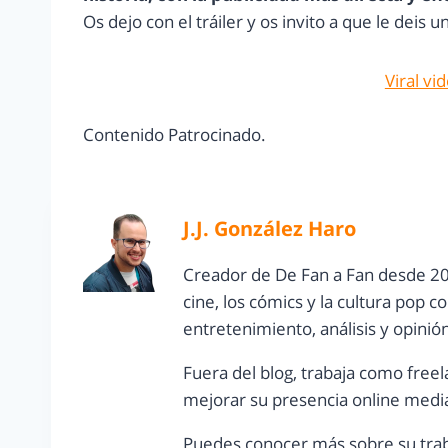
Os dejo con el tráiler y os invito a que le deis 
Viral vi
Contenido Patrocinado.
J.J. González Haro
Creador de De Fan a Fan desde 20
cine, los cómics y la cultura pop 
entretenimiento, análisis y opinió
Fuera del blog, trabaja como freel
mejorar su presencia online media
Puedes conocer más sobre su trab