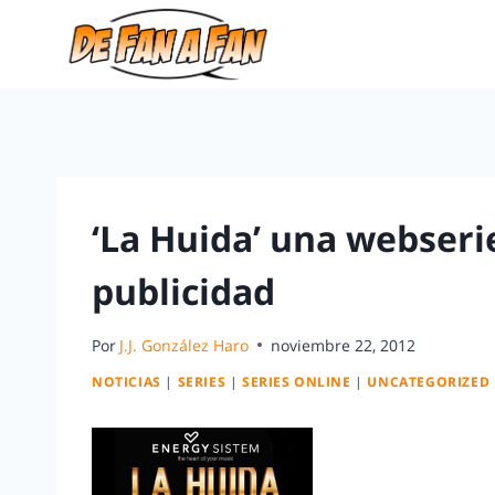
‘La Huida’ una webseri
publicidad
Por
J.J. González Haro
noviembre 22, 2012
NOTICIAS
|
SERIES
|
SERIES ONLINE
|
UNCATEGORIZED