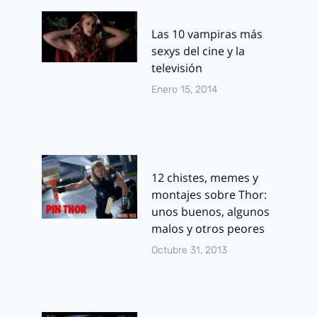
Las 10 vampiras más
sexys del cine y la
televisión
Enero 15, 2014
12 chistes, memes y
montajes sobre Thor:
unos buenos, algunos
malos y otros peores
Octubre 31, 2013