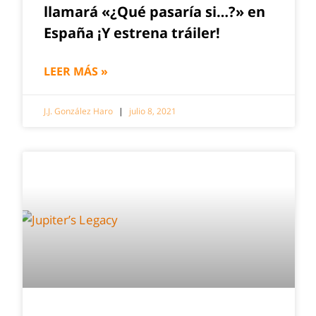
llamará «¿Qué pasaría si…?» en
España ¡Y estrena tráiler!
LEER MÁS »
J.J. González Haro
julio 8, 2021