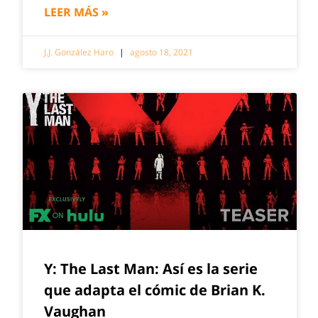
LEER MÁS »
J.J. González Haro
agosto 18, 2021
Y: The Last Man: Así es la serie
que adapta el cómic de Brian K.
Vaughan