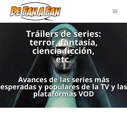
Tráilers de series:
terror, fantasía,
ciencia ficción,
etc.
Avances de las series más
esperadas y populares de la TV y las
plataformas VOD