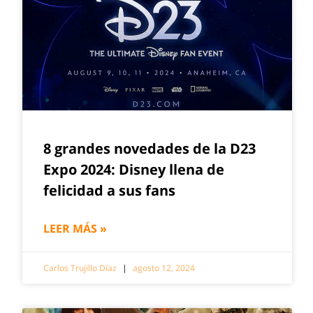
8 grandes novedades de la D23
Expo 2024: Disney llena de
felicidad a sus fans
LEER MÁS »
Carlos Trujillo Díaz
agosto 12, 2024