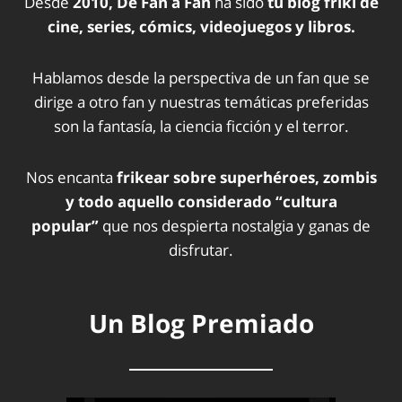
Desde
2010, De Fan a Fan
ha sido
tu blog friki de
cine, series, cómics, videojuegos y libros.
Hablamos desde la perspectiva de un fan que se
dirige a otro fan y nuestras temáticas preferidas
son la fantasía, la ciencia ficción y el terror.
Nos encanta
frikear sobre superhéroes, zombis
y todo aquello considerado “cultura
popular”
que nos despierta nostalgia y ganas de
disfrutar.
Un Blog Premiado