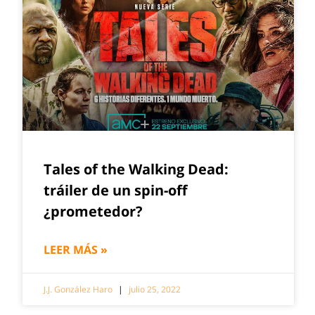
Tales of the Walking Dead:
tráiler de un spin-off
¿prometedor?
LEER MÁS »
J.J. González Haro
julio 25, 2022