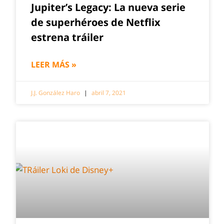
Jupiter’s Legacy: La nueva serie
de superhéroes de Netflix
estrena tráiler
LEER MÁS »
J.J. González Haro
abril 7, 2021