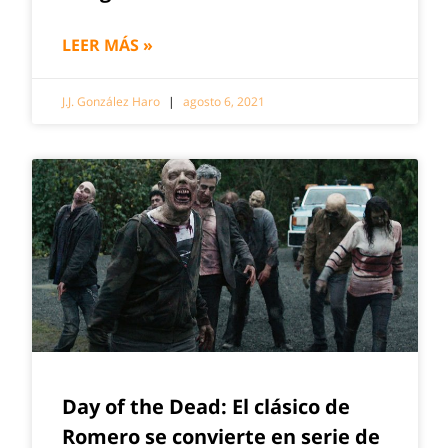
LEER MÁS »
J.J. González Haro
agosto 6, 2021
Day of the Dead: El clásico de
Romero se convierte en serie de