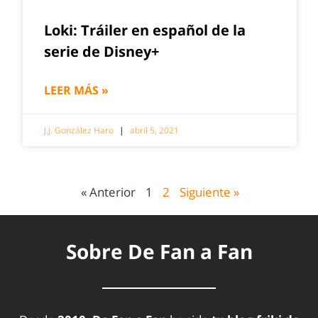
Loki: Tráiler en español de la
serie de Disney+
LEER MÁS »
J.J. González Haro
abril 5, 2021
« Anterior
1
2
Siguiente »
Sobre De Fan a Fan