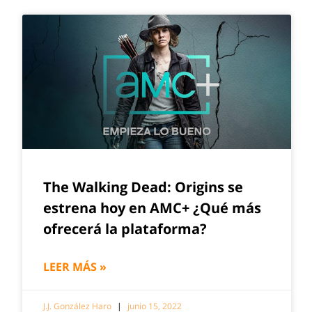
The Walking Dead: Origins se
estrena hoy en AMC+ ¿Qué más
ofrecerá la plataforma?
LEER MÁS »
J.J. González Haro
junio 15, 2022