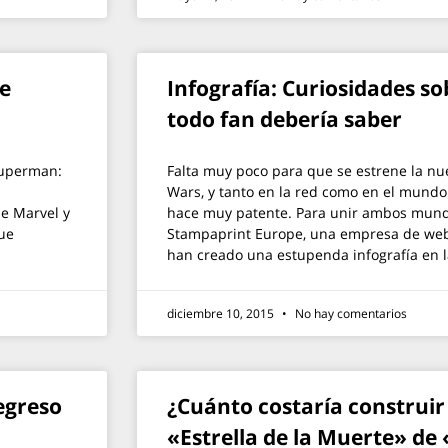
e
Infografía: Curiosidades s
todo fan debería saber
 Superman:
Falta muy poco para que se estrene la nu
Wars, y tanto en la red como en el mundo
de Marvel y
hace muy patente. Para unir ambos mund
ue
Stampaprint Europe, una empresa de web-t
han creado una estupenda infografía en 
diciembre 10, 2015
No hay comentarios
egreso
¿Cuánto costaría construir
«Estrella de la Muerte» de