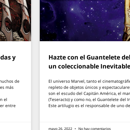
adas y
Hazte con el Guantelete del
un coleccionable Inevitabl
 muchos de
El universo Marvel, tanto el cinematográfi
jes más
repleto de objetos únicos y espectaculare
son el escudo del Capitán América, el mar
n el
(Teseracto) y como no, el Guantelete del I
er entre
Este artilugio es el responsable de uno de
mayo 26, 2022
No hay comentarios