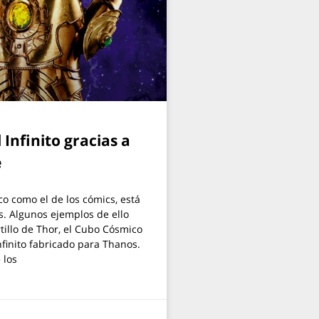
 Infinito gracias a
e
co como el de los cómics, está
s. Algunos ejemplos de ello
tillo de Thor, el Cubo Cósmico
nfinito fabricado para Thanos.
 los