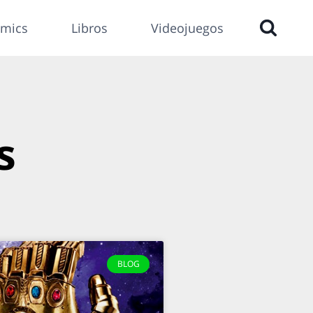
mics
Libros
Videojuegos
s
BLOG