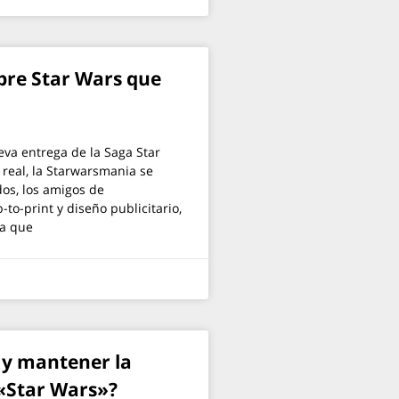
obre Star Wars que
eva entrega de la Saga Star
 real, la Starwarsmania se
os, los amigos de
o-print y diseño publicitario,
la que
 y mantener la
 «Star Wars»?