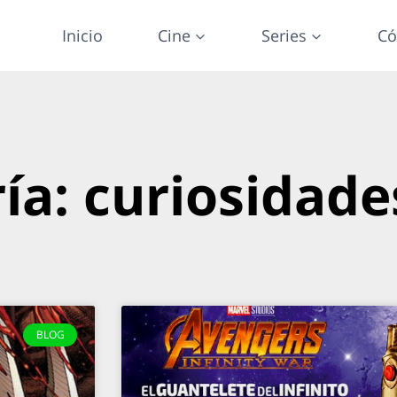
Inicio
Cine
Series
Có
ía: curiosidade
BLOG