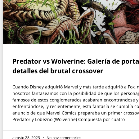
Predator vs Wolverine: Galería de port
detalles del brutal crossover
Cuando Disney adquirió Marvel y más tarde adquirió a Fox,
nosotros fantaseamos con la posibilidad de que los persona
famosos de estos conglomerados acabaran encontrándose y
enfrentándose, y recientemente, esta fantasía se cumplía co
anuncio de que Marvel Cómics preparaba un primer crossov
Predator y Lobezno (Wolverine) Compuesta por cuatro
agosto 28, 2023
No hay comentarios