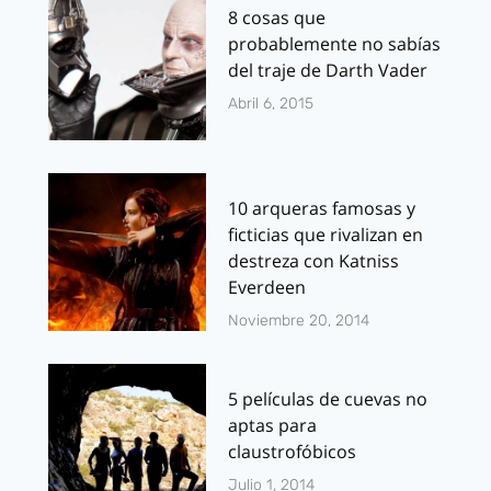
8 cosas que
probablemente no sabías
del traje de Darth Vader
Abril 6, 2015
10 arqueras famosas y
ficticias que rivalizan en
destreza con Katniss
Everdeen
Noviembre 20, 2014
5 películas de cuevas no
aptas para
claustrofóbicos
Julio 1, 2014