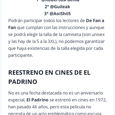
2º @Guileak
3ª @AoiShii5
Podrán participar todos los lectores de
De Fan a
Fan
que cumplan con las instrucciones y aunque
se podrá elegir la talla de la camiseta (son unisex
y las hay de la S a la 3XL), no podemos garantizar
que haya existencias de la talla elegida por cada
participante.
REESTRENO EN CINES DE EL
PADRINO
No es una fecha destacada no es un aniversario
especial,
El Padrino
se estrenó en cines en 1972,
han pasado 46 años, pero esta película no
necesita de un acto emblemático como excusa