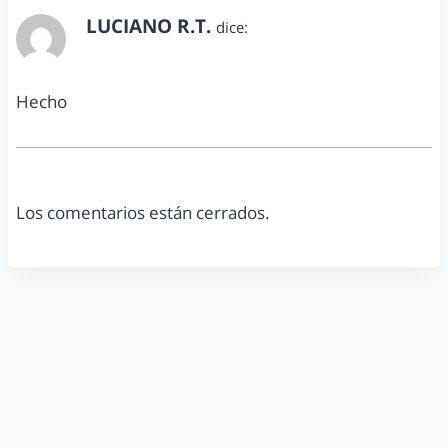
LUCIANO R.T.
dice:
junio 21, 2018 a las 5:56 pm
Hecho
Los comentarios están cerrados.