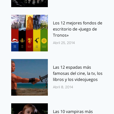
Los 12 mejores fondos de
escritorio de «Juego de
Tronos»
Abril 25, 2014
Las 12 espadas más
famosas del cine, la tv, los
libros y los videojuegos
Abril 8, 2014
Las 10 vampiras más