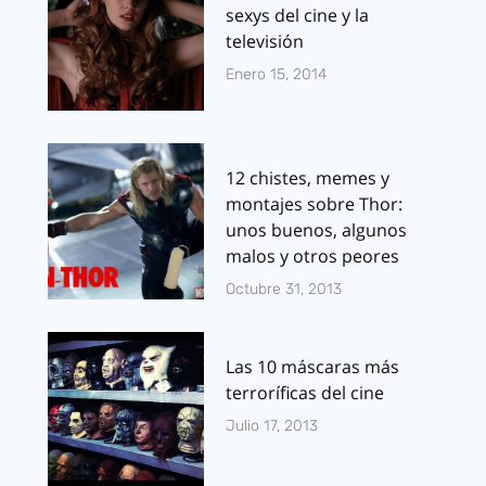
sexys del cine y la
televisión
Enero 15, 2014
12 chistes, memes y
montajes sobre Thor:
unos buenos, algunos
malos y otros peores
Octubre 31, 2013
Las 10 máscaras más
terroríficas del cine
Julio 17, 2013