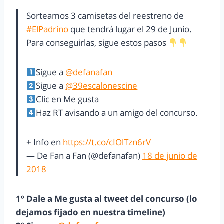
Sorteamos 3 camisetas del reestreno de
#ElPadrino
que tendrá lugar el 29 de Junio.
Para conseguirlas, sigue estos pasos
Sigue a
@defanafan
Sigue a
@39escalonescine
Clic en Me gusta
Haz RT avisando a un amigo del concurso.
+ Info en
https://t.co/cIOlTzn6rV
— De Fan a Fan (@defanafan)
18 de junio de
2018
1º Dale a Me gusta al tweet del concurso (lo
dejamos fijado en nuestra timeline)