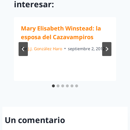
interesar:
Mary Elisabeth Winstead: la
esposa del Cazavampiros
Por
J.J. González Haro
septiembre 2, 2012
Un comentario