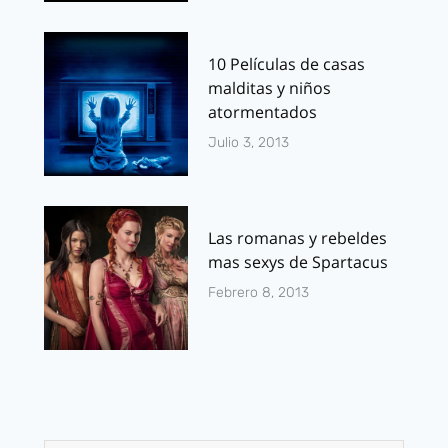
10 Películas de casas
malditas y niños
atormentados
Julio 3, 2013
Las romanas y rebeldes
mas sexys de Spartacus
Febrero 8, 2013