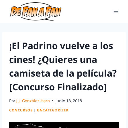
¡El Padrino vuelve a los
cines! ¿Quieres una
camiseta de la película?
[Concurso Finalizado]
Por
J.J. González Haro
junio 18, 2018
CONCURSOS
|
UNCATEGORIZED