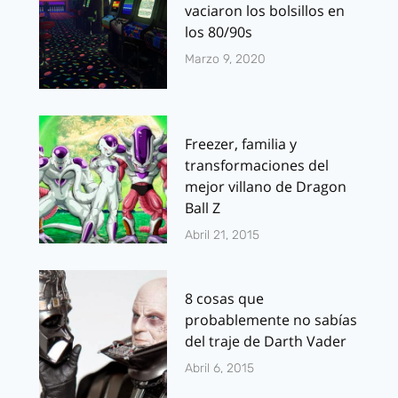
vaciaron los bolsillos en
los 80/90s
Marzo 9, 2020
Freezer, familia y
transformaciones del
mejor villano de Dragon
Ball Z
Abril 21, 2015
8 cosas que
probablemente no sabías
del traje de Darth Vader
Abril 6, 2015