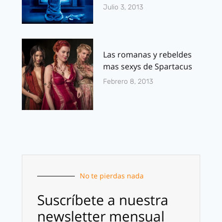
Julio 3, 2013
Las romanas y rebeldes
mas sexys de Spartacus
Febrero 8, 2013
No te pierdas nada
Suscríbete a nuestra
newsletter mensual