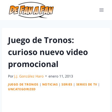
Juego de Tronos:
curioso nuevo video
promocional
Por
J.J. González Haro
enero 11, 2013
JUEGO DE TRONOS
|
NOTICIAS
|
SERIES
|
SERIES DE TV
|
UNCATEGORIZED