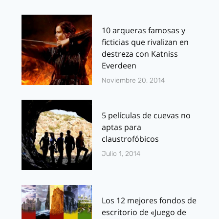
10 arqueras famosas y
ficticias que rivalizan en
destreza con Katniss
Everdeen
Noviembre 20, 2014
5 películas de cuevas no
aptas para
claustrofóbicos
Julio 1, 2014
Los 12 mejores fondos de
escritorio de «Juego de