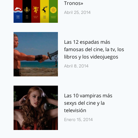
Tronos»
Abril 25, 2014
Las 12 espadas más
famosas del cine, la tv, los
libros y los videojuegos
Abril 8, 2014
Las 10 vampiras más
sexys del cine y la
televisión
Enero 15, 2014