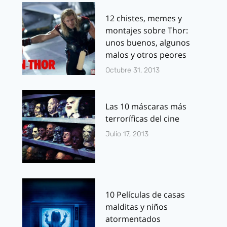
12 chistes, memes y
montajes sobre Thor:
unos buenos, algunos
malos y otros peores
Octubre 31, 2013
Las 10 máscaras más
terroríficas del cine
Julio 17, 2013
10 Películas de casas
malditas y niños
atormentados