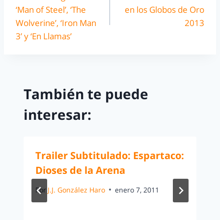
‘Man of Steel’, ‘The
en los Globos de Oro
Wolverine’, ‘Iron Man
2013
3’ y ‘En Llamas’
También te puede
interesar:
Trailer Subtitulado: Espartaco:
Dioses de la Arena
Por
J.J. González Haro
enero 7, 2011