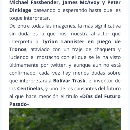
Michael Fassbender, James McAvoy y Peter
Dinklage
paseando o esperando hasta que les
toque interpretar.
De entre todas las imágenes, la más significativa
sin duda es la que nos muestra al actor que
interpreta a
Tyrion Lannister en Juego de
Tronos
, ataviado con un traje de chaqueta y
luciendo el mostacho con el que se le ha visto
últimamente por twitter, y aunque aun no está
confirmado, cada vez hay menos dudas sobre
que interpretara a
Bolivar Trask
, el inventor de
los
Centinelas,
y uno de los causantes del futuro
al que hace mención el titulo «
Días del Futuro
Pasado
«.