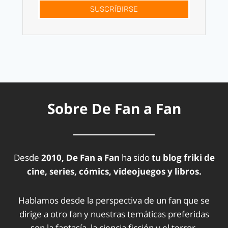
SUSCRÍBIRSE
Sobre De Fan a Fan
Desde
2010, De Fan a Fan
ha sido
tu blog friki de
cine, series, cómics, videojuegos y libros.
Hablamos desde la perspectiva de un fan que se
dirige a otro fan y nuestras temáticas preferidas
son la fantasía, la ciencia ficción y el terror.