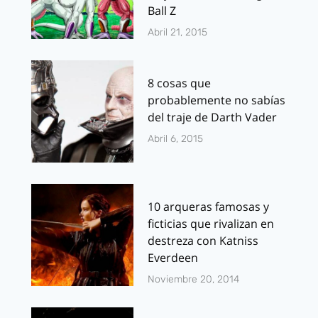
Ball Z
Abril 21, 2015
8 cosas que
probablemente no sabías
del traje de Darth Vader
Abril 6, 2015
10 arqueras famosas y
ficticias que rivalizan en
destreza con Katniss
Everdeen
Noviembre 20, 2014