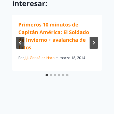
interesar:
Primeros 10 minutos de
Capitán América: El Soldado
de Invierno + avalancha de
fotos
Por
J.J. González Haro
marzo 18, 2014