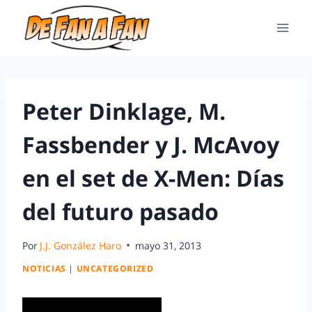
Peter Dinklage, M.
Fassbender y J. McAvoy
en el set de X-Men: Días
del futuro pasado
Por
J.J. González Haro
mayo 31, 2013
NOTICIAS
|
UNCATEGORIZED