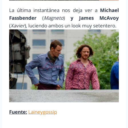
La última instantánea nos deja ver a
Michael
Fassbender
(
Magneto
)
y James McAvoy
(
Xavier
), luciendo ambos un look muy setentero.
Fuente:
Laineygossip