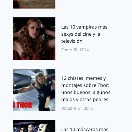
Las 10 vampiras más
sexys del cine y la
televisión
Enero 15, 2014
12 chistes, memes y
montajes sobre Thor:
unos buenos, algunos
malos y otros peores
Octubre 31, 2013
Las 10 máscaras más