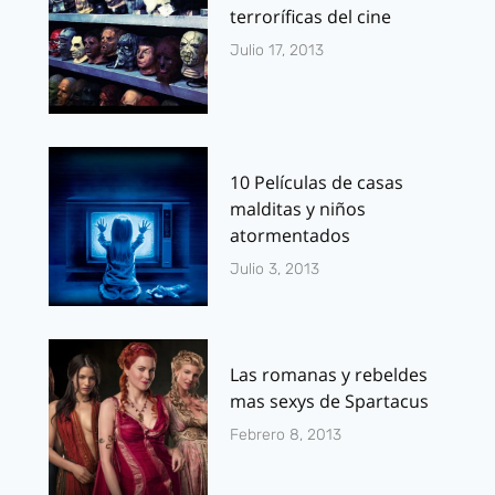
terroríficas del cine
Julio 17, 2013
10 Películas de casas
malditas y niños
atormentados
Julio 3, 2013
Las romanas y rebeldes
mas sexys de Spartacus
Febrero 8, 2013