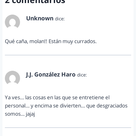
Unknown
dice:
enero 4, 2011 a las 8:06 am
Qué caña, molan!! Están muy currados.
J.J. González Haro
dice:
enero 4, 2011 a las 8:50 am
Ya ves… las cosas en las que se entretiene el
personal… y encima se divierten… que desgraciados
somos… jajaj