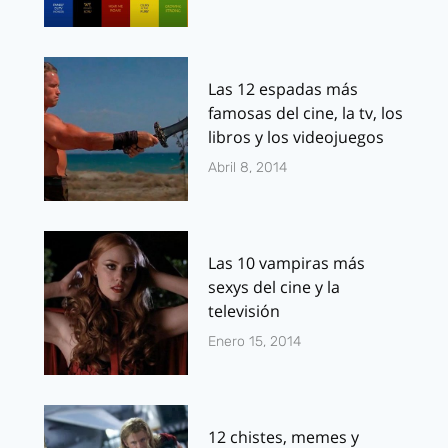
Las 12 espadas más
famosas del cine, la tv, los
libros y los videojuegos
Abril 8, 2014
Las 10 vampiras más
sexys del cine y la
televisión
Enero 15, 2014
12 chistes, memes y