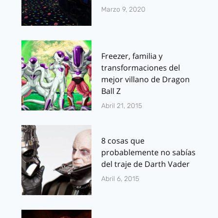
Marzo 9, 2020
Freezer, familia y
transformaciones del
mejor villano de Dragon
Ball Z
Abril 21, 2015
8 cosas que
probablemente no sabías
del traje de Darth Vader
Abril 6, 2015