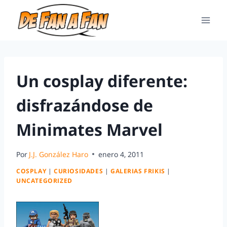
Un cosplay diferente:
disfrazándose de
Minimates Marvel
Por
J.J. González Haro
enero 4, 2011
COSPLAY
|
CURIOSIDADES
|
GALERIAS FRIKIS
|
UNCATEGORIZED