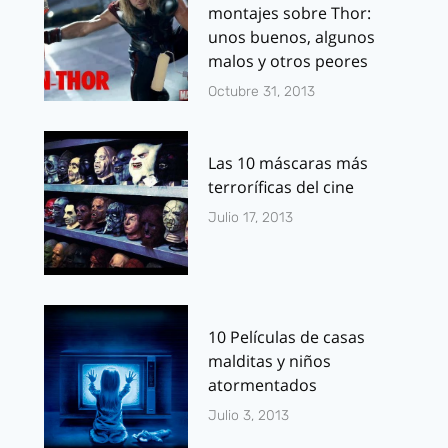
montajes sobre Thor:
unos buenos, algunos
malos y otros peores
Octubre 31, 2013
Las 10 máscaras más
terroríficas del cine
Julio 17, 2013
10 Películas de casas
malditas y niños
atormentados
Julio 3, 2013