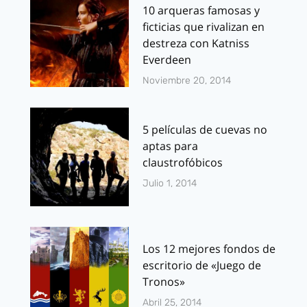
10 arqueras famosas y
ficticias que rivalizan en
destreza con Katniss
Everdeen
Noviembre 20, 2014
5 películas de cuevas no
aptas para
claustrofóbicos
Julio 1, 2014
Los 12 mejores fondos de
escritorio de «Juego de
Tronos»
Abril 25, 2014