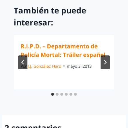
También te puede
interesar:
R.I.P.D. – Departamento de
Policía Mortal: Tráiler español
Por
J.J. González Haro
mayo 3, 2013
2 comentarios