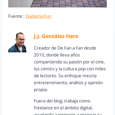
Fuente :
EpidemicFun
J.J. González Haro
Creador de De Fan a Fan desde
2010, donde lleva años
compartiendo su pasión por el cine,
los cómics y la cultura pop con miles
de lectores. Su enfoque mezcla
entretenimiento, análisis y opinión
propia.
Fuera del blog, trabaja como
freelance en el ámbito digital,
ayudando a negocios a mejorar su