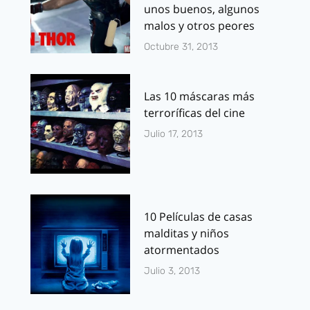
unos buenos, algunos
malos y otros peores
Octubre 31, 2013
Las 10 máscaras más
terroríficas del cine
Julio 17, 2013
10 Películas de casas
malditas y niños
atormentados
Julio 3, 2013