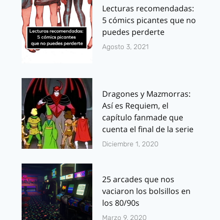
Lecturas recomendadas:
5 cómics picantes que no
puedes perderte
Agosto 3, 2021
Dragones y Mazmorras:
Así es Requiem, el
capítulo fanmade que
cuenta el final de la serie
Diciembre 1, 2020
25 arcades que nos
vaciaron los bolsillos en
los 80/90s
Marzo 9, 2020