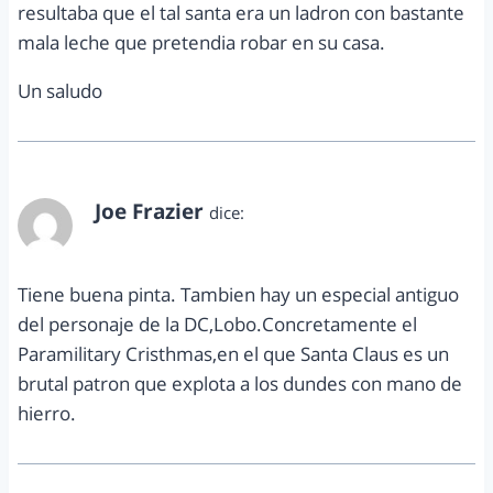
resultaba que el tal santa era un ladron con bastante
mala leche que pretendia robar en su casa.
Un saludo
Joe Frazier
dice:
noviembre 10, 2010 a las 6:35 pm
Tiene buena pinta. Tambien hay un especial antiguo
del personaje de la DC,Lobo.Concretamente el
Paramilitary Cristhmas,en el que Santa Claus es un
brutal patron que explota a los dundes con mano de
hierro.