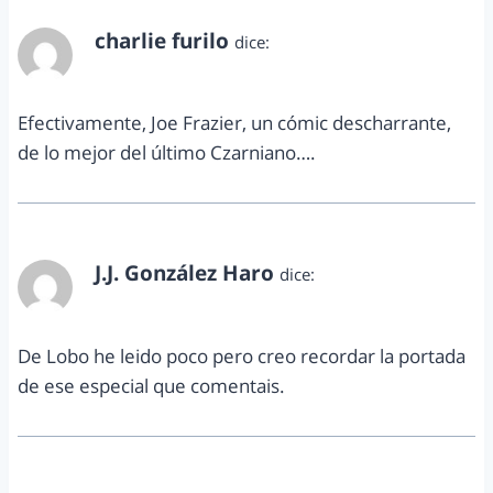
charlie furilo
dice:
noviembre 10, 2010 a las 11:38 pm
Efectivamente, Joe Frazier, un cómic descharrante,
de lo mejor del último Czarniano….
J.J. González Haro
dice:
noviembre 11, 2010 a las 2:12 pm
De Lobo he leido poco pero creo recordar la portada
de ese especial que comentais.