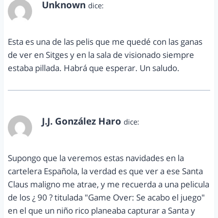
Unknown
dice:
noviembre 10, 2010 a las 7:16 am
Esta es una de las pelis que me quedé con las ganas
de ver en Sitges y en la sala de visionado siempre
estaba pillada. Habrá que esperar. Un saludo.
J.J. González Haro
dice:
noviembre 10, 2010 a las 2:08 pm
Supongo que la veremos estas navidades en la
cartelera Española, la verdad es que ver a ese Santa
Claus maligno me atrae, y me recuerda a una pelicula
de los ¿ 90 ? titulada "Game Over: Se acabo el juego"
en el que un niño rico planeaba capturar a Santa y