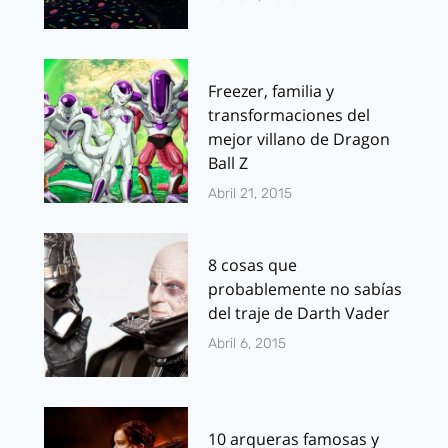
Freezer, familia y
transformaciones del
mejor villano de Dragon
Ball Z
Abril 21, 2015
8 cosas que
probablemente no sabías
del traje de Darth Vader
Abril 6, 2015
10 arqueras famosas y