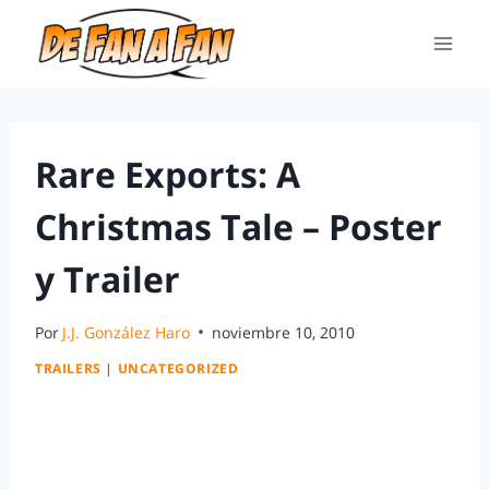
Rare Exports: A
Christmas Tale – Poster
y Trailer
Por
J.J. González Haro
noviembre 10, 2010
TRAILERS
|
UNCATEGORIZED