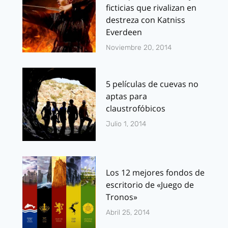
ficticias que rivalizan en
destreza con Katniss
Everdeen
Noviembre 20, 2014
5 películas de cuevas no
aptas para
claustrofóbicos
Julio 1, 2014
Los 12 mejores fondos de
escritorio de «Juego de
Tronos»
Abril 25, 2014