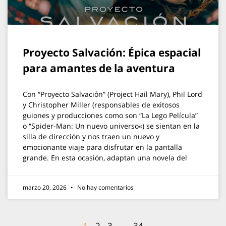
Proyecto Salvación: Épica espacial
para amantes de la aventura
Con “Proyecto Salvación” (Project Hail Mary), Phil Lord
y Christopher Miller (responsables de exitosos
guiones y producciones como son “La Lego Película”
o “Spider-Man: Un nuevo universo«) se sientan en la
silla de dirección y nos traen un nuevo y
emocionante viaje para disfrutar en la pantalla
grande. En esta ocasión, adaptan una novela del
marzo 20, 2026
No hay comentarios
1
2
3
…
34