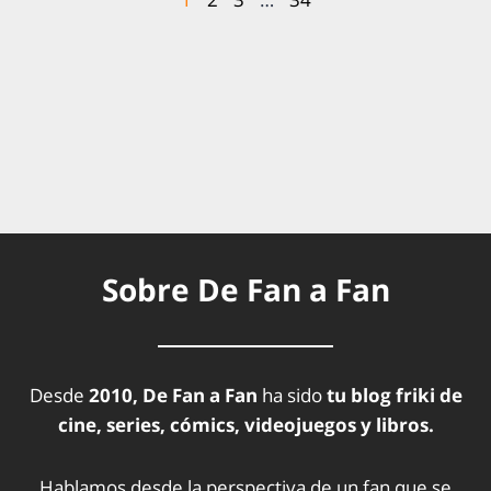
Sobre De Fan a Fan
Desde
2010, De Fan a Fan
ha sido
tu blog friki de
cine, series, cómics, videojuegos y libros.
Hablamos desde la perspectiva de un fan que se