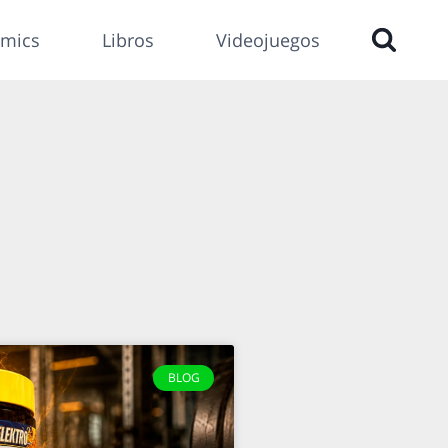
mics
Libros
Videojuegos
BLOG