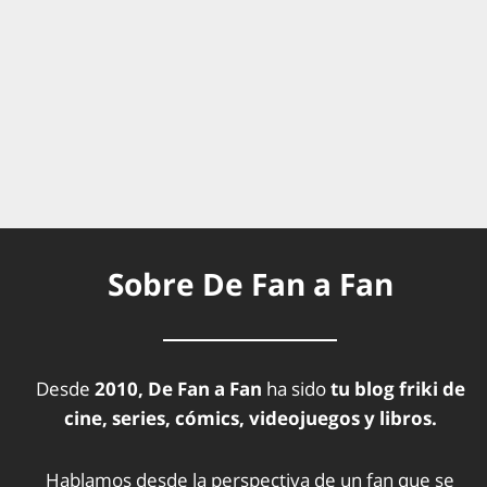
Sobre De Fan a Fan
Desde
2010, De Fan a Fan
ha sido
tu blog friki de
cine, series, cómics, videojuegos y libros.
Hablamos desde la perspectiva de un fan que se