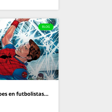
BLOG
oes en futbolistas…