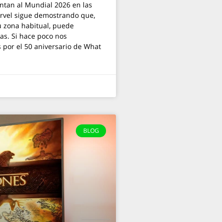
tan al Mundial 2026 en las
rvel sigue demostrando que,
u zona habitual, puede
as. Si hace poco nos
 por el 50 aniversario de What
BLOG