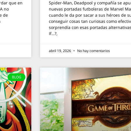
rdar que en
Spider-Man, Deadpool y compañía se apun
IA no
nuevas portadas futboleras de Marvel Ma
ce de
cuando le da por sacar a sus héroes de s
a
conseguir cosas tan curiosas como efectiv
sorprendía con esas portadas alternativas
If…?,
abril 19, 2026
No hay comentarios
BLOG