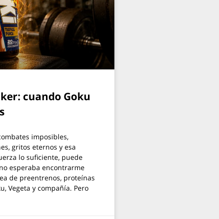
haker: cuando Goku
s
combates imposibles,
s, gritos eternos y esa
uerza lo suficiente, puede
á no esperaba encontrarme
ea de preentrenos, proteínas
u, Vegeta y compañía. Pero