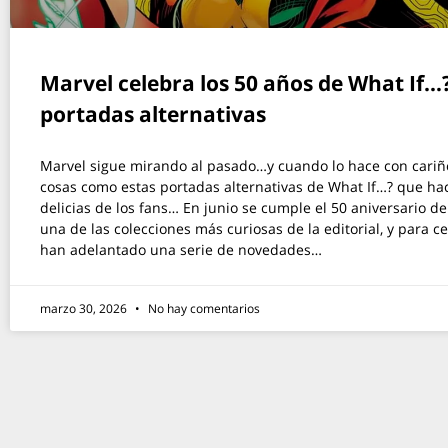
Marvel celebra los 50 años de What If…
portadas alternativas
Marvel sigue mirando al pasado…y cuando lo hace con cariño
cosas como estas portadas alternativas de What If…? que ha
delicias de los fans… En junio se cumple el 50 aniversario de
una de las colecciones más curiosas de la editorial, y para ce
han adelantado una serie de novedades…
marzo 30, 2026
No hay comentarios