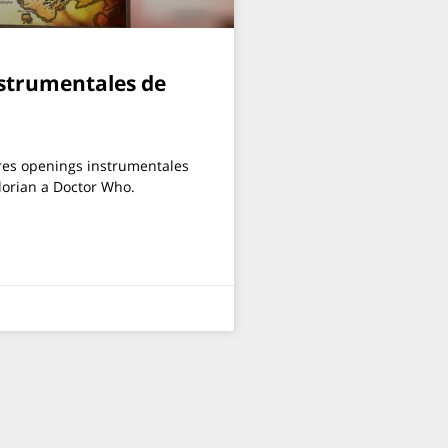
nstrumentales de
res openings instrumentales
lorian a Doctor Who.