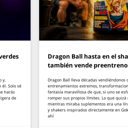
 verdes
Dragon Ball hasta en el s
también vende preentreno
 y,
Dragon Ball lleva décadas vendiéndonos 
él. Solo sé
entrenamientos extremos, transformacione
me harás
fantasía maravillosa de que, si uno se esf
ligera de
romper sus propios límites. Lo que quiz
mientras miraba suplementos era una lín
y shakers inspirados directamente en Gok
ahí