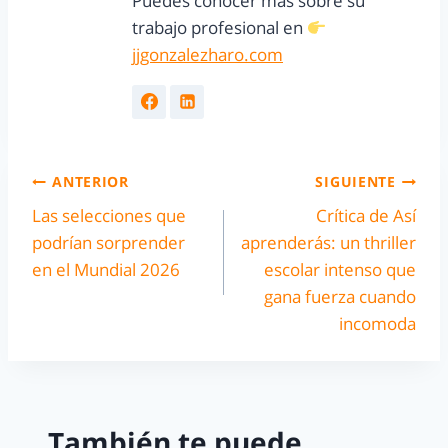
Puedes conocer más sobre su
trabajo profesional en
jjgonzalezharo.com
ANTERIOR
SIGUIENTE
Las selecciones que
Crítica de Así
podrían sorprender
aprenderás: un thriller
en el Mundial 2026
escolar intenso que
gana fuerza cuando
incomoda
También te puede