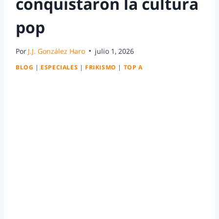
conquistaron la cultura
pop
Por
J.J. González Haro
julio 1, 2026
BLOG
|
ESPECIALES
|
FRIKISMO
|
TOP A