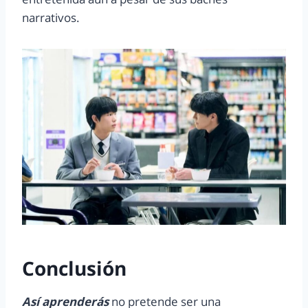
narrativos.
Conclusión
Así aprenderás
no pretende ser una