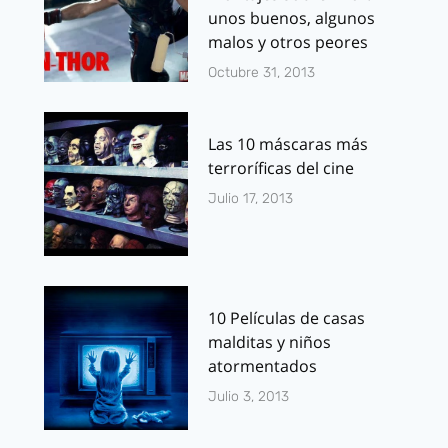
unos buenos, algunos
malos y otros peores
Octubre 31, 2013
Las 10 máscaras más
terroríficas del cine
Julio 17, 2013
10 Películas de casas
malditas y niños
atormentados
Julio 3, 2013