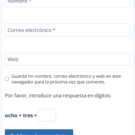
Nombre
*
Correo electrónico
*
Web
Guarda mi nombre, correo electrónico y web en este
navegador para la próxima vez que comente.
Por favor, introduce una respuesta en dígitos:
ocho + tres =