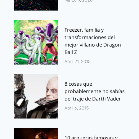
Marzo 9, 2020
Freezer, familia y
transformaciones del
mejor villano de Dragon
Ball Z
Abril 21, 2015
8 cosas que
probablemente no sabías
del traje de Darth Vader
Abril 6, 2015
10 arqueras famosas y