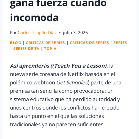
gana fuerza cuando
incomoda
Por
Carlos Trujillo Díaz
julio 3, 2026
BLOG
|
CRITICAS DE SERIES
|
CRÍTICAS DE SERIES
|
SERIES
|
SERIES DE TV
|
TOP A
Así aprenderás ((Teach You a Lesson)
,
la
nueva serie coreana de Netflix basada en el
polémico webtoon
Get Schooled
, parte de una
premisa tan sencilla como provocadora: un
sistema educativo que ha perdido autoridad y
unos centros donde los conflictos han crecido
hasta un punto en el que las soluciones
tradicionales ya no parecen suficientes.