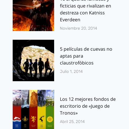
ficticias que rivalizan en
destreza con Katniss
Everdeen
Noviembre 20, 2014
5 películas de cuevas no
aptas para
claustrofóbicos
Julio 1, 2014
Los 12 mejores fondos de
escritorio de «Juego de
Tronos»
Abril 25, 2014