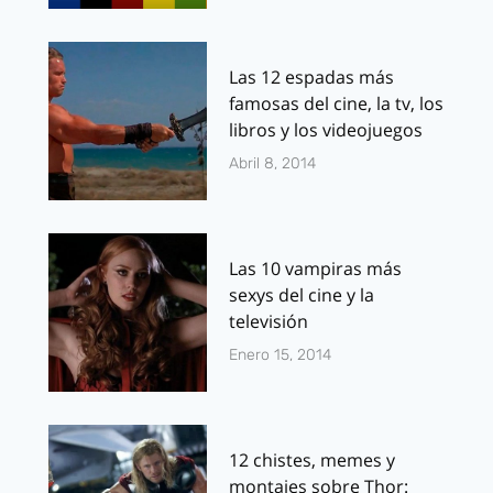
Las 12 espadas más
famosas del cine, la tv, los
libros y los videojuegos
Abril 8, 2014
Las 10 vampiras más
sexys del cine y la
televisión
Enero 15, 2014
12 chistes, memes y
montajes sobre Thor: