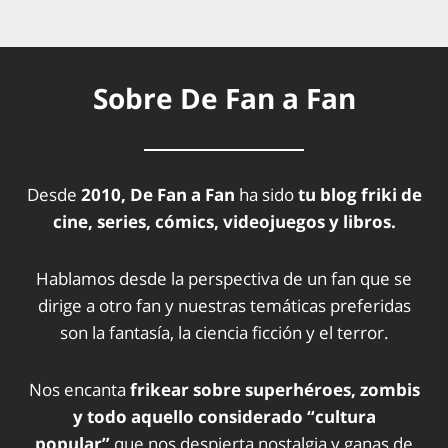
Sobre De Fan a Fan
Desde
2010, De Fan a Fan
ha sido
tu blog friki de
cine, series, cómics, videojuegos y libros.
Hablamos desde la perspectiva de un fan que se
dirige a otro fan y nuestras temáticas preferidas
son la fantasía, la ciencia ficción y el terror.
Nos encanta
frikear sobre superhéroes, zombis
y todo aquello considerado “cultura
popular”
que nos despierta nostalgia y ganas de