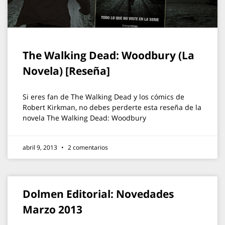
The Walking Dead: Woodbury (La
Novela) [Reseña]
Si eres fan de The Walking Dead y los cómics de
Robert Kirkman, no debes perderte esta reseña de la
novela The Walking Dead: Woodbury
abril 9, 2013
2 comentarios
Dolmen Editorial: Novedades
Marzo 2013