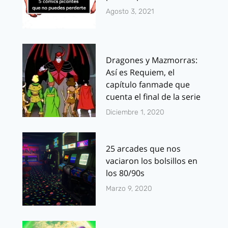
Agosto 3, 2021
Dragones y Mazmorras:
Así es Requiem, el
capítulo fanmade que
cuenta el final de la serie
Diciembre 1, 2020
25 arcades que nos
vaciaron los bolsillos en
los 80/90s
Marzo 9, 2020