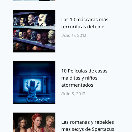
Las 10 máscaras más
terroríficas del cine
Julio 17, 2013
10 Películas de casas
malditas y niños
atormentados
Julio 3, 2013
Las romanas y rebeldes
mas sexys de Spartacus