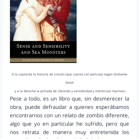
A la izquierda la historia de Lincoln (que cuenta con película) según Grahame-
Smith
y a la derecha la portada de «Sentido y sensibilidad y monstruos marinos»
Pese a todo, es un libro que, sin desmerecer la
obra, puede defraudar a quienes esperábamos
encontrarnos con un relato de zombis diferente,
algo que yo en particular he sufrido, pero que
nos retrata de manera muy entretenida los