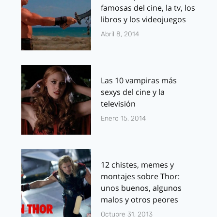
famosas del cine, la tv, los
libros y los videojuegos
Abril 8, 2014
Las 10 vampiras más
sexys del cine y la
televisión
Enero 15, 2014
12 chistes, memes y
montajes sobre Thor:
unos buenos, algunos
malos y otros peores
Octubre 31, 2013