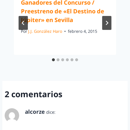
Ganadores del Concurso /
Preestreno de «El Destino de
Júpiter» en Sevilla
Por
J.J. González Haro
febrero 4, 2015
2 comentarios
alcorze
dice:
octubre 31, 2014 a las 11:17 am