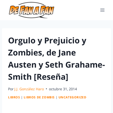
Orgulo y Prejuicio y
Zombies, de Jane
Austen y Seth Grahame-
Smith [Reseña]
Por
J.J. González Haro
octubre 31, 2014
LIBROS
|
LIBROS DE ZOMBIS
|
UNCATEGORIZED