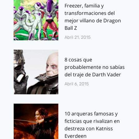
Freezer, familia y
transformaciones del
mejor villano de Dragon
Ball Z
Abril 21, 2015
8 cosas que
probablemente no sabías
del traje de Darth Vader
Abril 6, 2015
10 arqueras famosas y
ficticias que rivalizan en
destreza con Katniss
Everdeen