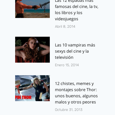
Las 12 espadas más
famosas del cine, la tv,
los libros y los
videojuegos
Abril 8, 2014
Las 10 vampiras más
sexys del cine y la
televisión
Enero 15, 2014
12 chistes, memes y
montajes sobre Thor:
unos buenos, algunos
malos y otros peores
Octubre 31, 2013