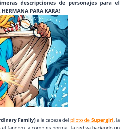
rimeras descripciones de personajes para el
UNA HERMANA PARA KARA!
Ordinary Family)
a la cabeza del
piloto de
Supergirl
,
la
o el fandom, y como es normal, la red va haciendo un