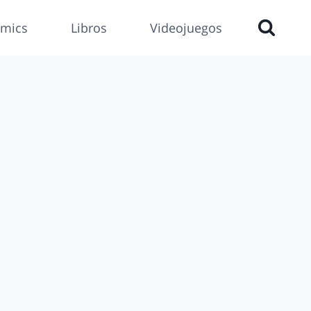
mics
Libros
Videojuegos