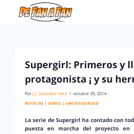
Supergirl: Primeros y l
protagonista ¡ y su he
Por
J.J. González Haro
octubre 30, 2014
NOTICIAS
|
SERIES
|
UNCATEGORIZED
La serie de Supergirl ha contado con to
puesta en marcha del proyecto en e