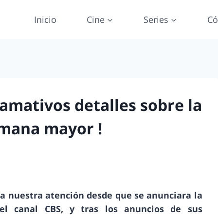
Inicio
Cine
Series
Có
lamativos detalles sobre la
rmana mayor !
da nuestra atención desde que se anunciara la
l canal CBS, y tras los anuncios de sus