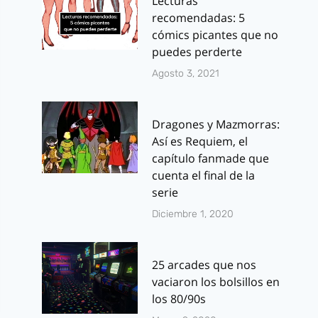
Lecturas
recomendadas: 5
cómics picantes que no
puedes perderte
Agosto 3, 2021
Dragones y Mazmorras:
Así es Requiem, el
capítulo fanmade que
cuenta el final de la
serie
Diciembre 1, 2020
25 arcades que nos
vaciaron los bolsillos en
los 80/90s