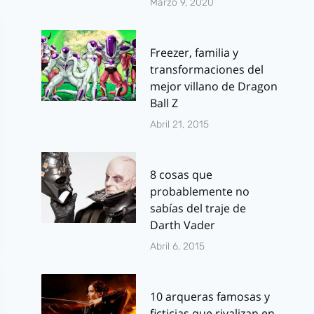
Marzo 9, 2020
Freezer, familia y
transformaciones del
mejor villano de Dragon
Ball Z
Abril 21, 2015
8 cosas que
probablemente no
sabías del traje de
Darth Vader
Abril 6, 2015
10 arqueras famosas y
ficticias que rivalizan en