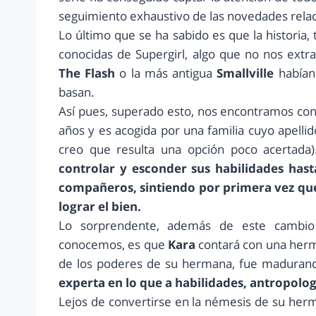
seguimiento exhaustivo de las novedades rela
Lo último que se ha sabido es que la historia,
conocidas de Supergirl, algo que no nos ext
The Flash
o la más antigua
Smallville
habían 
basan.
Así pues, superado esto, nos encontramos co
años y es acogida por una familia cuyo apelli
creo que resulta una opción poco acertada)
controlar y esconder sus habilidades hast
compañeros, sintiendo por primera vez que 
lograr el bien.
Lo sorprendente, además de este cambi
conocemos, es que
Kara
contará con una her
de los poderes de su hermana, fue madurand
experta en lo que a habilidades, antropologí
Lejos de convertirse en la némesis de su her