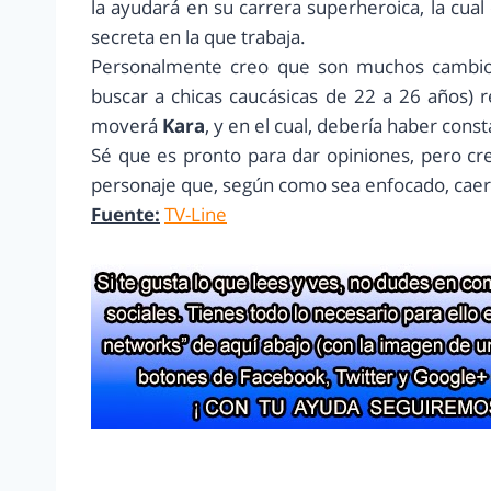
la ayudará en su carrera superheroica, la cua
secreta en la que trabaja.
Personalmente creo que son muchos cambios
buscar a chicas caucásicas de 22 a 26 años)
moverá
Kara
, y en el cual, debería haber cons
Sé que es pronto para dar opiniones, pero cr
personaje que, según como sea enfocado, caer
Fuente:
TV-Line