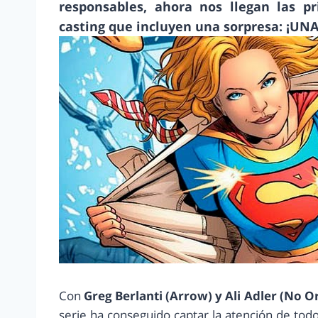
responsables, ahora nos llegan las p
casting que incluyen una sorpresa: ¡
Con
Greg Berlanti (Arrow) y Ali Adler (No 
serie ha conseguido captar la atención de tod