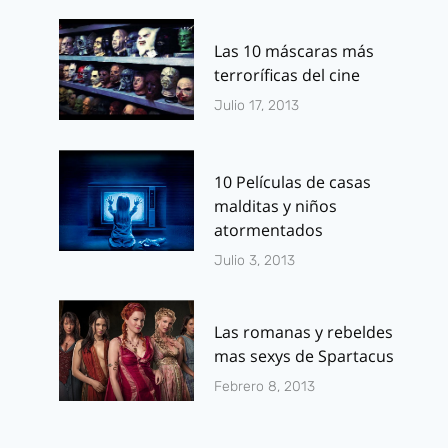
Las 10 máscaras más
terroríficas del cine
Julio 17, 2013
10 Películas de casas
malditas y niños
atormentados
Julio 3, 2013
Las romanas y rebeldes
mas sexys de Spartacus
Febrero 8, 2013