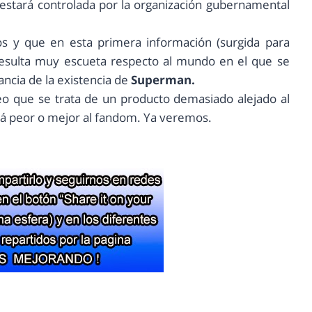
l estará controlada por la organización gubernamental
 y que en esta primera información (surgida para
 resulta muy escueta respecto al mundo en el que se
tancia de la existencia de
Superman.
eo que se trata de un producto demasiado alejado al
á peor o mejor al fandom. Ya veremos.