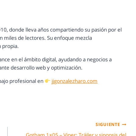
10, donde lleva años compartiendo su pasión por el
con miles de lectores. Su enfoque mezcla
n propia.
ance en el ámbito digital, ayudando a negocios a
nte desarrollo web y optimización.
ajo profesional en
jjgonzalezharo.com
SIGUIENTE
Gotham 1×05 – Viper: Tráiler y sinopsis del