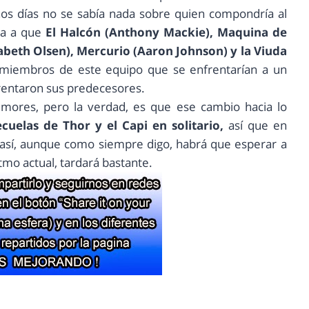
unos días no se sabía nada sobre quien compondría al
ta a que
El Halcón (Anthony Mackie), Maquina de
zabeth Olsen), Mercurio (Aaron Johnson) y la Viuda
 miembros de este equipo que se enfrentarían a un
rentaron sus predecesores.
res, pero la verdad, es que ese cambio hacia lo
ecuelas de Thor y el Capi en solitario,
así que en
r así, aunque como siempre digo, habrá que esperar a
itmo actual, tardará bastante.