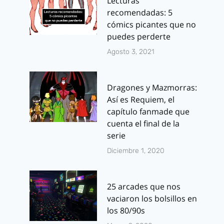
Lecturas
recomendadas: 5
cómics picantes que no
puedes perderte
Agosto 3, 2021
Dragones y Mazmorras:
Así es Requiem, el
capítulo fanmade que
cuenta el final de la
serie
Diciembre 1, 2020
25 arcades que nos
vaciaron los bolsillos en
los 80/90s