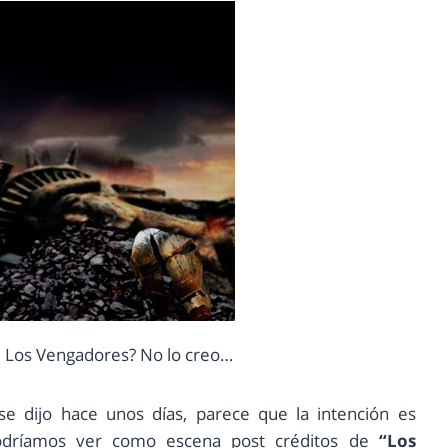
de Los Vengadores? No lo creo…
se dijo hace unos días, parece que la intención es
podríamos ver como escena post créditos de
“Los