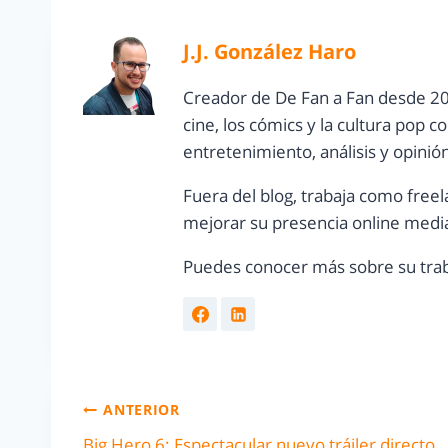
J.J. González Haro
Creador de De Fan a Fan desde 20
cine, los cómics y la cultura pop 
entretenimiento, análisis y opinió
Fuera del blog, trabaja como freel
mejorar su presencia online media
Puedes conocer más sobre su trab
ANTERIOR
Big Hero 6: Espectacular nuevo tráiler directo