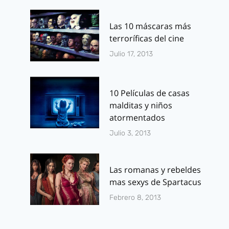
Las 10 máscaras más
terroríficas del cine
Julio 17, 2013
10 Películas de casas
malditas y niños
atormentados
Julio 3, 2013
Las romanas y rebeldes
mas sexys de Spartacus
Febrero 8, 2013