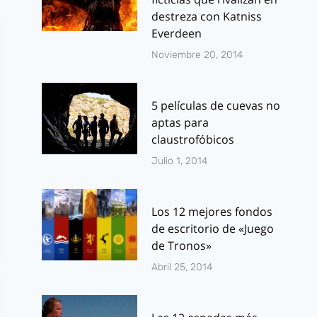
destreza con Katniss
Everdeen
Noviembre 20, 2014
5 películas de cuevas no
aptas para
claustrofóbicos
Julio 1, 2014
Los 12 mejores fondos
de escritorio de «Juego
de Tronos»
Abril 25, 2014