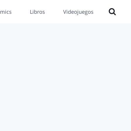
mics
Libros
Videojuegos