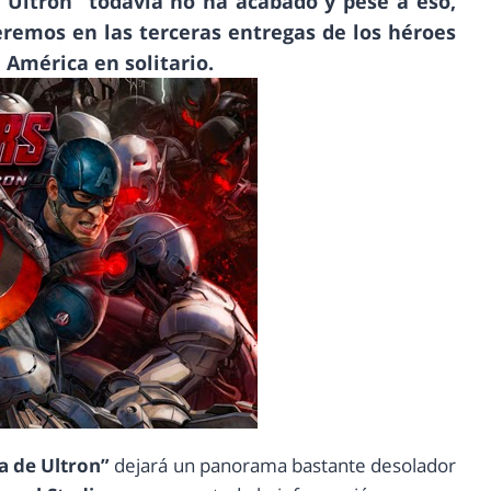
e Ultron” todavía no ha acabado y pese a eso,
eremos en las terceras entregas de los héroes
 América en solitario.
a de Ultron”
dejará un panorama bastante desolador