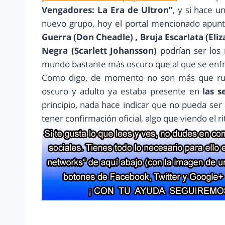
Vengadores: La Era de Ultron”
, y si hace 
nuevo grupo, hoy el portal mencionado apun
Guerra (Don Cheadle) , Bruja Escarlata (Eli
Negra (Scarlett Johansson)
podrían ser los
mundo bastante más oscuro que al que se enf
Como digo, de momento no son más que rumo
oscuro y adulto ya estaba presente en
las s
principio, nada hace indicar que no pueda se
tener confirmación oficial, algo que viendo el r