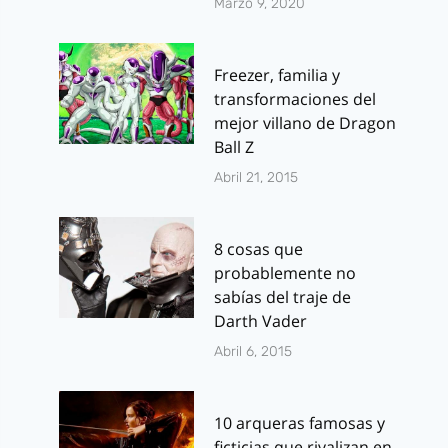
Marzo 9, 2020
Freezer, familia y
transformaciones del
mejor villano de Dragon
Ball Z
Abril 21, 2015
8 cosas que
probablemente no
sabías del traje de
Darth Vader
Abril 6, 2015
10 arqueras famosas y
ficticias que rivalizan en