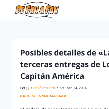
Posibles detalles de «L
terceras entregas de L
Capitán América
Por
J.J. González Haro
octubre 14, 2014
NOTICIAS
|
UNCATEGORIZED