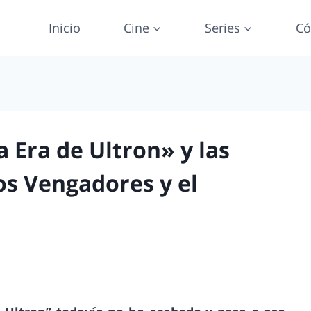
Inicio
Cine
Series
Có
a Era de Ultron» y las
os Vengadores y el