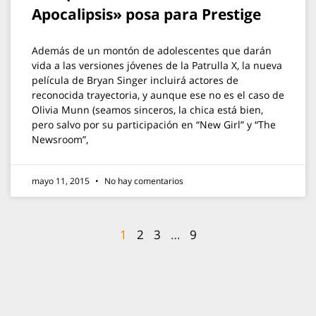
Apocalipsis» posa para Prestige
Además de un montón de adolescentes que darán
vida a las versiones jóvenes de la Patrulla X, la nueva
película de Bryan Singer incluirá actores de
reconocida trayectoria, y aunque ese no es el caso de
Olivia Munn (seamos sinceros, la chica está bien,
pero salvo por su participación en “New Girl” y “The
Newsroom”,
mayo 11, 2015
No hay comentarios
1
2
3
…
9