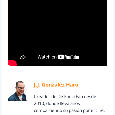
J.J. González Haro
Creador de De Fan a Fan desde
2010, donde lleva años
compartiendo su pasión por el cine,