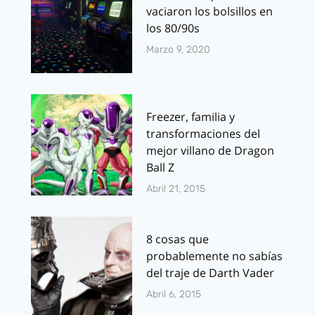
vaciaron los bolsillos en
los 80/90s
Marzo 9, 2020
Freezer, familia y
transformaciones del
mejor villano de Dragon
Ball Z
Abril 21, 2015
8 cosas que
probablemente no sabías
del traje de Darth Vader
Abril 6, 2015