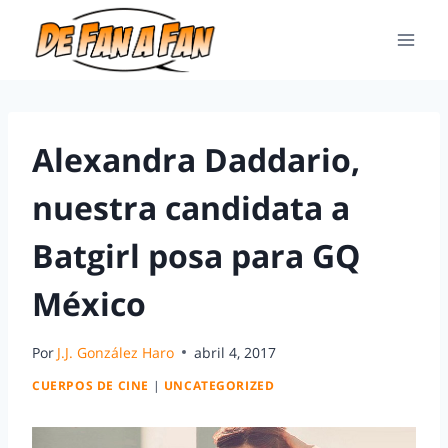
Alexandra Daddario,
nuestra candidata a
Batgirl posa para GQ
México
Por
J.J. González Haro
abril 4, 2017
CUERPOS DE CINE
|
UNCATEGORIZED