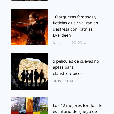
10 arqueras famosas y
ficticias que rivalizan en
destreza con Katniss
Everdeen
Noviembre 20, 2014
5 películas de cuevas no
aptas para
claustrofóbicos
Julio 1, 2014
Los 12 mejores fondos de
escritorio de «Juego de