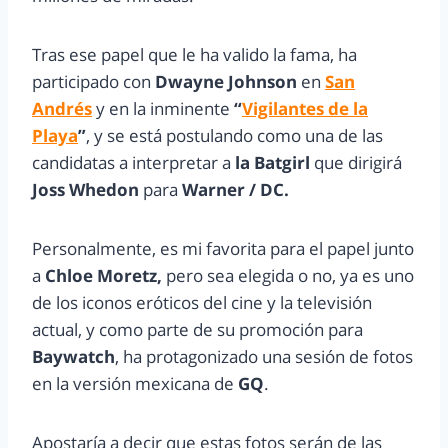
Tras ese papel que le ha valido la fama, ha
participado con
Dwayne Johnson
en
San
Andrés
y en la inminente
“
Vigilantes de la
Playa
”
, y se está postulando como una de las
candidatas a interpretar a
la Batgirl
que dirigirá
Joss Whedon
para
Warner / DC.
Personalmente, es mi favorita para el papel junto
a
Chloe Moretz,
pero sea elegida o no, ya es uno
de los iconos eróticos del cine y la televisión
actual, y como parte de su promoción para
Baywatch
, ha protagonizado una sesión de fotos
en la versión mexicana de
GQ
.
Apostaría a decir que estas fotos serán de las