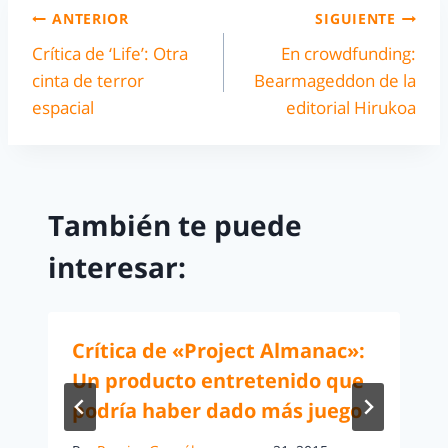
ANTERIOR
SIGUIENTE
Crítica de ‘Life’: Otra
En crowdfunding:
cinta de terror
Bearmageddon de la
espacial
editorial Hirukoa
También te puede
interesar:
Crítica de «Project Almanac»:
Un producto entretenido que
podría haber dado más juego