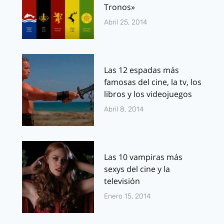
Tronos»
Abril 25, 2014
Las 12 espadas más
famosas del cine, la tv, los
libros y los videojuegos
Abril 8, 2014
Las 10 vampiras más
sexys del cine y la
televisión
Enero 15, 2014