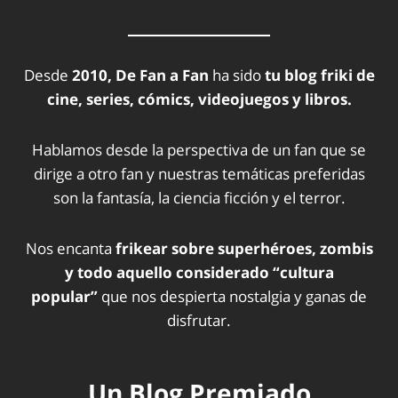
Desde
2010, De Fan a Fan
ha sido
tu blog friki de
cine, series, cómics, videojuegos y libros.
Hablamos desde la perspectiva de un fan que se
dirige a otro fan y nuestras temáticas preferidas
son la fantasía, la ciencia ficción y el terror.
Nos encanta
frikear sobre superhéroes, zombis
y todo aquello considerado “cultura
popular”
que nos despierta nostalgia y ganas de
disfrutar.
Un Blog Premiado