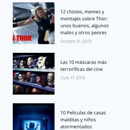
12 chistes, memes y
montajes sobre Thor:
unos buenos, algunos
malos y otros peores
Octubre 31, 2013
Las 10 máscaras más
terroríficas del cine
Julio 17, 2013
10 Películas de casas
malditas y niños
atormentados