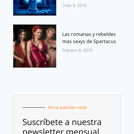
Julio 3, 2013
Las romanas y rebeldes
mas sexys de Spartacus
Febrero 8, 2013
No te pierdas nada
Suscríbete a nuestra
newsletter mensual