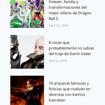
Freezer, familia y
transformaciones del
mejor villano de Dragon
Ball Z
Abril 21, 2015
8 cosas que
probablemente no sabías
del traje de Darth Vader
Abril 6, 2015
10 arqueras famosas y
ficticias que rivalizan en
destreza con Katniss
Everdeen