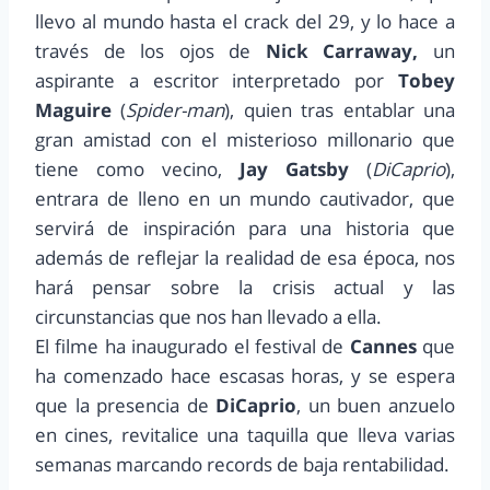
llevo al mundo hasta el crack del 29, y lo hace a
través de los ojos de
Nick Carraway,
un
aspirante a escritor interpretado por
Tobey
Maguire
(
Spider-man
), quien tras entablar una
gran amistad con el misterioso millonario que
tiene como vecino,
Jay Gatsby
(
DiCaprio
),
entrara de lleno en un mundo cautivador, que
servirá de inspiración para una historia que
además de reflejar la realidad de esa época, nos
hará pensar sobre la crisis actual y las
circunstancias que nos han llevado a ella.
El filme ha inaugurado el festival de
Cannes
que
ha comenzado hace escasas horas, y se espera
que la presencia de
DiCaprio
, un buen anzuelo
en cines, revitalice una taquilla que lleva varias
semanas marcando records de baja rentabilidad.