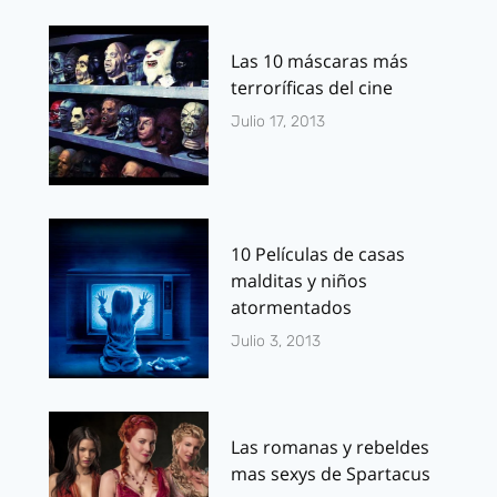
Las 10 máscaras más
terroríficas del cine
Julio 17, 2013
10 Películas de casas
malditas y niños
atormentados
Julio 3, 2013
Las romanas y rebeldes
mas sexys de Spartacus