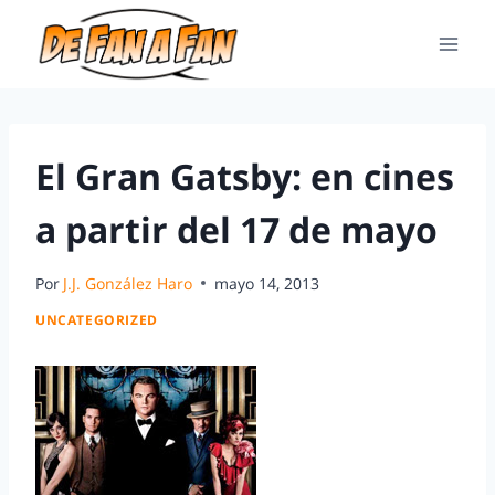
El Gran Gatsby: en cines
a partir del 17 de mayo
Por
J.J. González Haro
mayo 14, 2013
UNCATEGORIZED