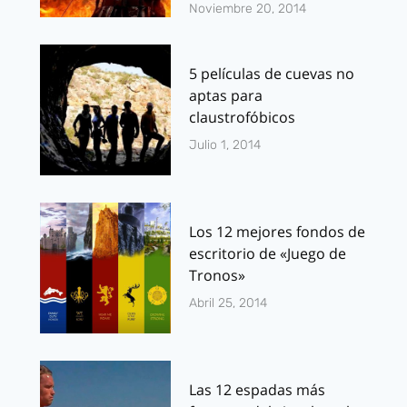
Noviembre 20, 2014
5 películas de cuevas no
aptas para
claustrofóbicos
Julio 1, 2014
Los 12 mejores fondos de
escritorio de «Juego de
Tronos»
Abril 25, 2014
Las 12 espadas más