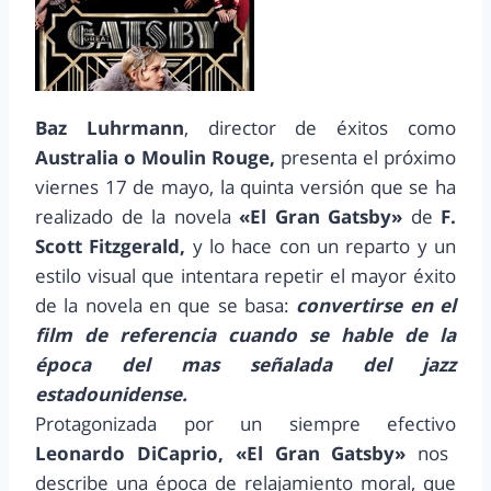
Baz Luhrmann
, director de éxitos como
Australia o Moulin Rouge,
presenta el próximo
viernes 17 de mayo, la quinta versión que se ha
realizado de la novela
«El Gran Gatsby»
de
F.
Scott Fitzgerald,
y lo hace con un reparto y un
estilo visual que intentara repetir el mayor éxito
de la novela en que se basa:
convertirse en el
film de referencia cuando se hable de la
época del mas señalada del jazz
estadounidense.
Protagonizada por un siempre efectivo
Leonardo DiCaprio,
«El Gran Gatsby»
nos
describe una época de relajamiento moral, que