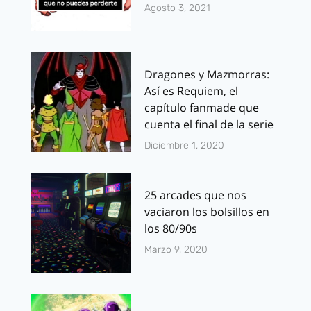
Agosto 3, 2021
Dragones y Mazmorras:
Así es Requiem, el
capítulo fanmade que
cuenta el final de la serie
Diciembre 1, 2020
25 arcades que nos
vaciaron los bolsillos en
los 80/90s
Marzo 9, 2020