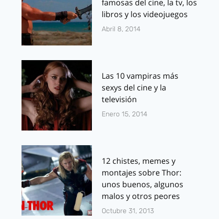
famosas del cine, la tv, los
libros y los videojuegos
Abril 8, 2014
Las 10 vampiras más
sexys del cine y la
televisión
Enero 15, 2014
12 chistes, memes y
montajes sobre Thor:
unos buenos, algunos
malos y otros peores
Octubre 31, 2013