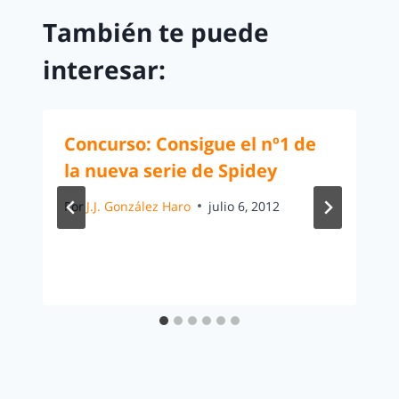
También te puede
interesar:
Concurso: Consigue el nº1 de
la nueva serie de Spidey
Por
J.J. González Haro
julio 6, 2012