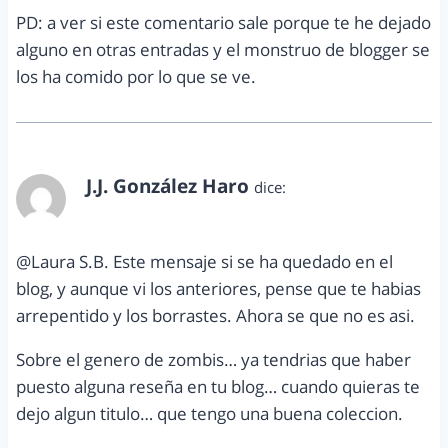
PD: a ver si este comentario sale porque te he dejado
alguno en otras entradas y el monstruo de blogger se
los ha comido por lo que se ve.
J.J. González Haro
dice:
enero 17, 2012 a las 9:20 am
@Laura S.B. Este mensaje si se ha quedado en el
blog, y aunque vi los anteriores, pense que te habias
arrepentido y los borrastes. Ahora se que no es asi.
Sobre el genero de zombis… ya tendrias que haber
puesto alguna reseña en tu blog… cuando quieras te
dejo algun titulo… que tengo una buena coleccion.