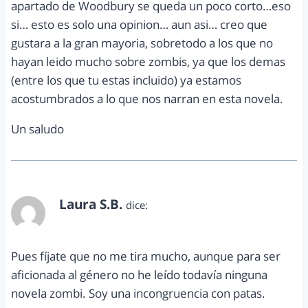
apartado de Woodbury se queda un poco corto…eso
si… esto es solo una opinion… aun asi… creo que
gustara a la gran mayoria, sobretodo a los que no
hayan leido mucho sobre zombis, ya que los demas
(entre los que tu estas incluido) ya estamos
acostumbrados a lo que nos narran en esta novela.
Un saludo
Laura S.B.
dice:
enero 16, 2012 a las 7:56 pm
Pues fíjate que no me tira mucho, aunque para ser
aficionada al género no he leído todavía ninguna
novela zombi. Soy una incongruencia con patas.