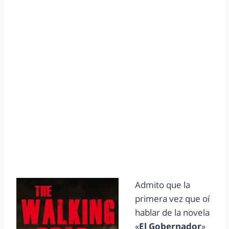
Admito que la
primera vez que oí
hablar de la novela
«
El Gobernador
»