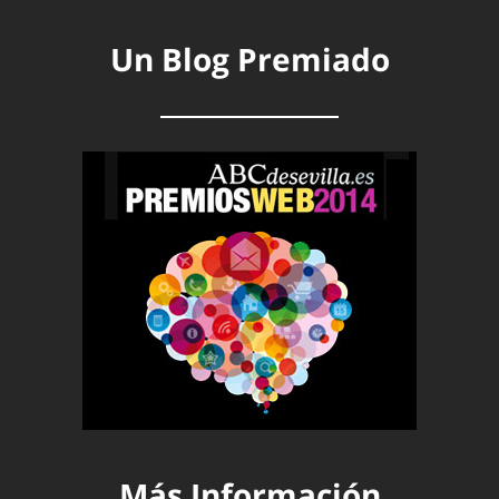
Un Blog Premiado
Más Información