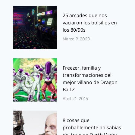
25 arcades que nos
vaciaron los bolsillos en
los 80/90s
Marzo 9, 2020
Freezer, familia y
transformaciones del
mejor villano de Dragon
Ball Z
Abril 21, 2015
8 cosas que
probablemente no sabías
del traje de Darth Vader