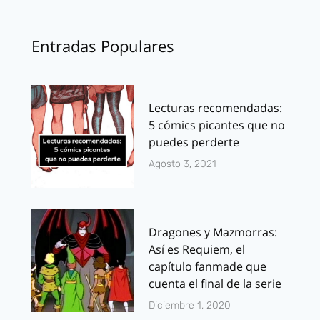
Entradas Populares
Lecturas recomendadas:
5 cómics picantes que no
puedes perderte
Agosto 3, 2021
Dragones y Mazmorras:
Así es Requiem, el
capítulo fanmade que
cuenta el final de la serie
Diciembre 1, 2020