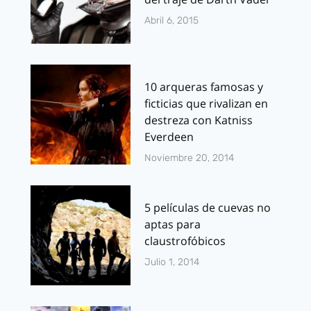
Abril 6, 2015
10 arqueras famosas y
ficticias que rivalizan en
destreza con Katniss
Everdeen
Noviembre 20, 2014
5 películas de cuevas no
aptas para
claustrofóbicos
Julio 1, 2014