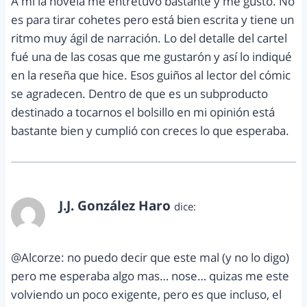
A mi la novela me entretuvo bastante y me gustó. No
es para tirar cohetes pero está bien escrita y tiene un
ritmo muy ágil de narración. Lo del detalle del cartel
fué una de las cosas que me gustarón y así lo indiqué
en la reseña que hice. Esos guiños al lector del cómic
se agradecen. Dentro de que es un subproducto
destinado a tocarnos el bolsillo en mi opinión está
bastante bien y cumplió con creces lo que esperaba.
J.J. González Haro
dice:
enero 16, 2012 a las 7:03 pm
@Alcorze: no puedo decir que este mal (y no lo digo)
pero me esperaba algo mas… nose… quizas me este
volviendo un poco exigente, pero es que incluso, el