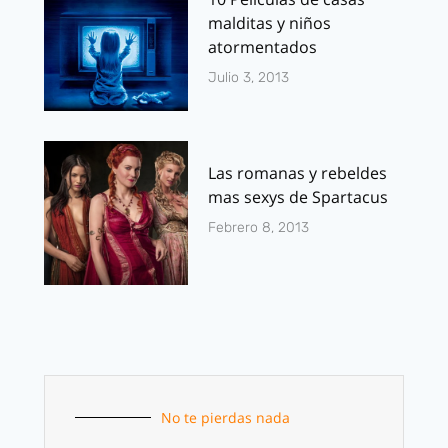
malditas y niños
atormentados
Julio 3, 2013
Las romanas y rebeldes
mas sexys de Spartacus
Febrero 8, 2013
No te pierdas nada