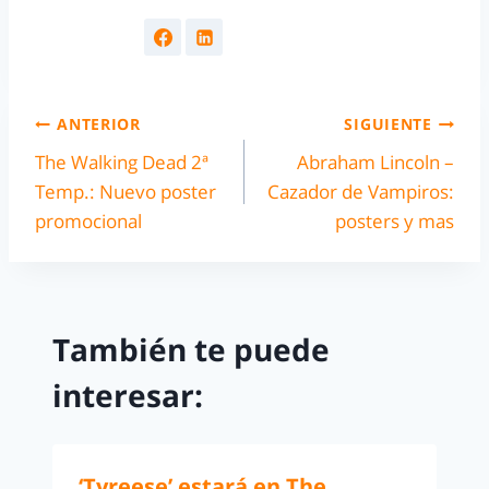
ANTERIOR
SIGUIENTE
The Walking Dead 2ª
Abraham Lincoln –
Temp.: Nuevo poster
Cazador de Vampiros:
promocional
posters y mas
También te puede
interesar:
‘Tyreese’ estará en The