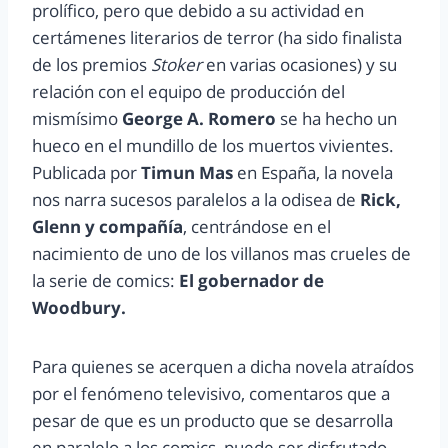
prolífico, pero que debido a su actividad en
certámenes literarios de terror (ha sido finalista
de los premios
Stoker
en varias ocasiones) y su
relación con el equipo de producción del
mismísimo
George A. Romero
se ha hecho un
hueco en el mundillo de los muertos vivientes.
Publicada por
Timun Mas
en España, la novela
nos narra sucesos paralelos a la odisea de
Rick,
Glenn y compañía
, centrándose en el
nacimiento de uno de los villanos mas crueles de
la serie de comics:
El gobernador de
Woodbury.
Para quienes se acerquen a dicha novela atraídos
por el fenómeno televisivo, comentaros que a
pesar de que es un producto que se desarrolla
en paralelo a los comics, puede ser disfrutado