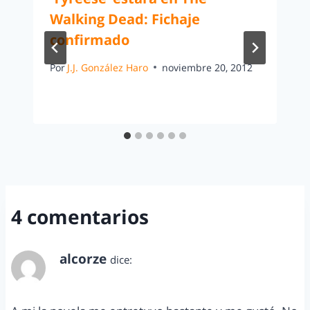
Walking Dead: Fichaje
confirmado
Por
J.J. González Haro
noviembre 20, 2012
4 comentarios
alcorze
dice:
enero 16, 2012 a las 6:49 pm