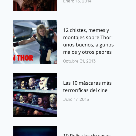
Enero 15, 2014
12 chistes, memes y
montajes sobre Thor:
unos buenos, algunos
malos y otros peores
Octubre 31, 2013
Las 10 máscaras más
terroríficas del cine
Julio 17, 2013
10 Películas de casas