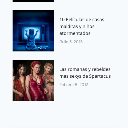
10 Películas de casas
malditas y niños
atormentados
Julio 3, 2013
Las romanas y rebeldes
mas sexys de Spartacus
Febrero 8, 2013