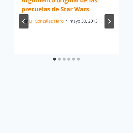
Argumento original de las
precuelas de Star Wars
Por
J.J. González Haro
mayo 30, 2013