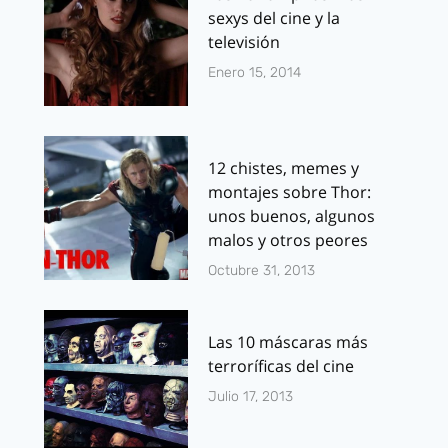
sexys del cine y la
televisión
Enero 15, 2014
12 chistes, memes y
montajes sobre Thor:
unos buenos, algunos
malos y otros peores
Octubre 31, 2013
Las 10 máscaras más
terroríficas del cine
Julio 17, 2013