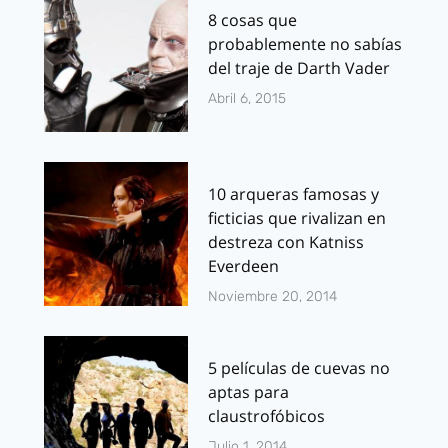
8 cosas que
probablemente no sabías
del traje de Darth Vader
Abril 6, 2015
10 arqueras famosas y
ficticias que rivalizan en
destreza con Katniss
Everdeen
Noviembre 20, 2014
5 películas de cuevas no
aptas para
claustrofóbicos
Julio 1, 2014