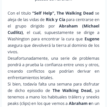
Con el titulo
“Self Help”,
The Walking Dead
se
aleja de las vidas de
Rick y Cía
para centrarse en
el grupo dirigido por
Abraham (Michael
Cudlitz)
, el cual, supuestamente se dirige a
Washington para encontrar la cura que
Eugene
asegura que devolverá la tierra al dominio de los
vivos.
Desafortunadamente, una serie de problemas
pondrá a prueba la confianza entre unos y otros,
creando conflictos que podrían derivar en
enfrentamientos letales.
Si bien, todavía falta una semana para disfrutar
de dicho episodio de
The Walking Dead,
ya
tenemos a mano los habituales tráilers y sneeks
peaks (clips) en los que vemos a
Abraham e
n un