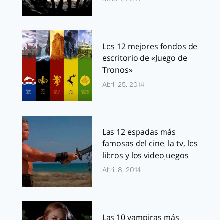
Los 12 mejores fondos de
escritorio de «Juego de
Tronos»
Abril 25, 2014
Las 12 espadas más
famosas del cine, la tv, los
libros y los videojuegos
Abril 8, 2014
Las 10 vampiras más