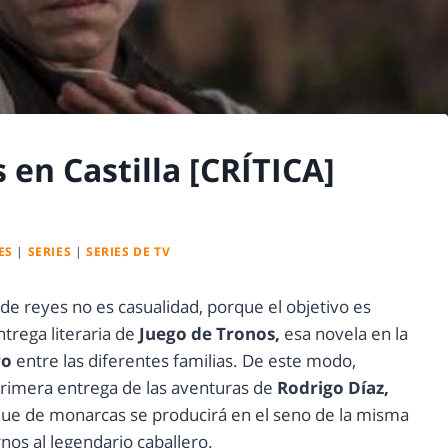
 en Castilla [CRÍTICA]
ES
|
SERIES
|
SERIES DE TV
 reyes no es casualidad, porque el objetivo es
trega literaria de
Juego de Tronos,
esa novela en la
ro
entre las diferentes familias. De este modo,
primera entrega de las aventuras de
Rodrigo Díaz,
que de monarcas se producirá en el seno de la misma
rnos al legendario caballero.