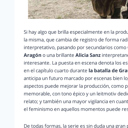
Si hay algo que brilla especialmente en la produ
la misma, que cambia de registro de forma rad
interpretativo, pasando por secundarios como
Aragón
o una brillante
Alicia Sanz
interpretan
interesante. La puesta en escena denota los e
en el capítulo cuarto durante
la batalla de Gra
anticipa un futuro marcado por escenas bien l
aspectos puede mejorar la producción, como pu
memorable, con tono épico y un leitmotiv ded
relato; y también una mayor vigilancia en cuan
el feminismo en aquellos momentos puede resul
De todas formas, la serie es sin duda una gran