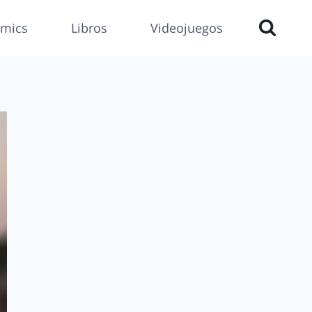
mics
Libros
Videojuegos