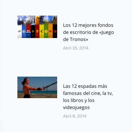
Los 12 mejores fondos
de escritorio de «Juego
de Tronos»
Abril 25, 2014
Las 12 espadas más
famosas del cine, la tv,
los libros y los
videojuegos
Abril 8, 2014