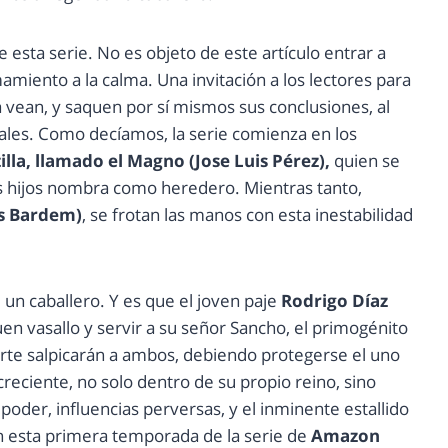
esta serie. No es objeto de este artículo entrar a
mamiento a la calma. Una invitación a los lectores para
la vean, y saquen por sí mismos sus conclusiones, al
les. Como decíamos, la serie comienza en los
illa, llamado el Magno (Jose Luis Pérez),
quien se
sus hijos nombra como heredero. Mientras tanto,
os Bardem)
, se frotan las manos con esta inestabilidad
 un caballero. Y es que el joven paje
Rodrigo Díaz
en vasallo y servir a su señor Sancho, el primogénito
corte salpicarán a ambos, debiendo protegerse el uno
creciente, no solo dentro de su propio reino, sino
poder, influencias perversas, y el inminente estallido
n esta primera temporada de la serie de
Amazon