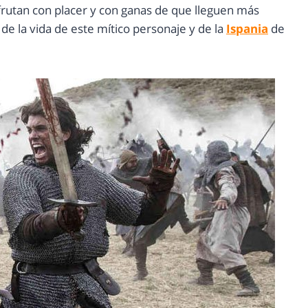
frutan con placer y con ganas de que lleguen más
e la vida de este mítico personaje y de la
Ispania
de