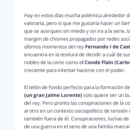
Hay en estos días mucha polémica alrededor de 
valorarla, pero sí que me gustaría hacer un lla
que se acerquen sin miedo y sin ira a la serie, 
margen de chismes propagados por redes socia
últimos momentos del rey
Fernando I de Cast
encuentra en la tesitura de decidir a cuál de 
nobles de la corte como e
l Conde Flaín (Carl
creciente para intentar hacerse con el poder.
El telón de fondo perfecto para la formación de
(un gran Jaime Lorente)
solo quiere ser un bu
del rey. Pero pronto las conspiraciones de la 
al otro en un contexto sociopolítico de tensión 
también fuera de él. Conspiraciones, luchas de 
de una guerra en el seno de una familia marca