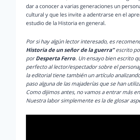
dar a conocer a varias generaciones un person
cultural y que les invite a adentrarse en el apre
estudio de la Historia en general.
Por si hay algún lector interesado, es recomen
Historia de un señor de la guerra”
escrito po
por
Desperta Ferro
. Un ensayo bien escrito q
perfecto al lector/espectador sobre el personaj
la editorial tiene también un artículo analizand
paso alguna de las majaderías que se han utiliz
Como dijimos antes, no vamos a entrar más en
Nuestra labor simplemente es la de glosar as