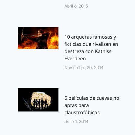
Abril 6, 2015
10 arqueras famosas y
ficticias que rivalizan en
destreza con Katniss
Everdeen
Noviembre 20, 2014
5 películas de cuevas no
aptas para
claustrofóbicos
Julio 1, 2014