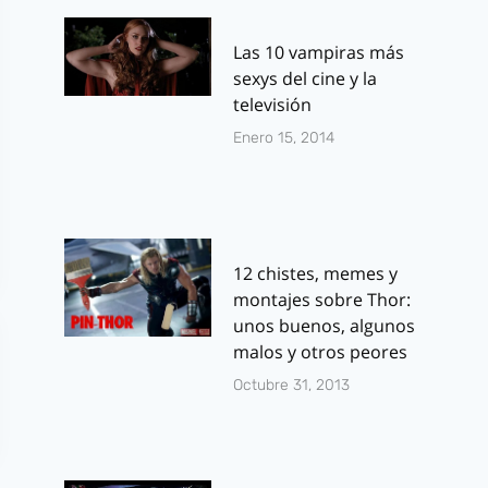
Las 10 vampiras más
sexys del cine y la
televisión
Enero 15, 2014
12 chistes, memes y
montajes sobre Thor:
unos buenos, algunos
malos y otros peores
Octubre 31, 2013