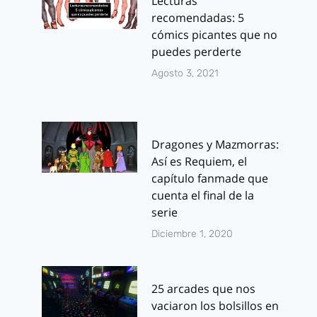
Lecturas
recomendadas: 5
cómics picantes que no
puedes perderte
Agosto 3, 2021
Dragones y Mazmorras:
Así es Requiem, el
capítulo fanmade que
cuenta el final de la
serie
Diciembre 1, 2020
25 arcades que nos
vaciaron los bolsillos en