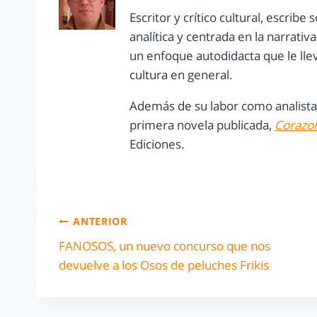
Escritor y crítico cultural, escrib
analítica y centrada en la narrati
un enfoque autodidacta que le lleva
cultura en general.
Además de su labor como analista,
primera novela publicada,
Corazon
Ediciones.
ANTERIOR
FANOSOS, un nuevo concurso que nos
devuelve a los Osos de peluches Frikis