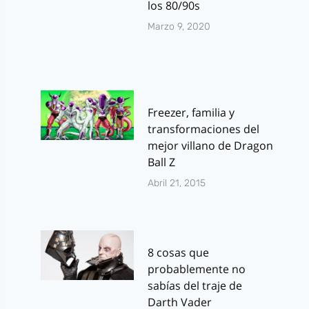
los 80/90s
Marzo 9, 2020
Freezer, familia y
transformaciones del
mejor villano de Dragon
Ball Z
Abril 21, 2015
8 cosas que
probablemente no
sabías del traje de
Darth Vader