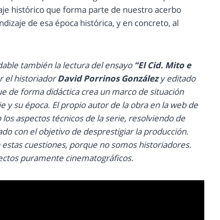
aje histórico que forma parte de nuestro acerbo
ndizaje de esa época histórica, y en concreto, al
dable también la lectura del ensayo
“El Cid. Mito e
r el historiador
David Porrinos González
y editado
ue de forma didáctica crea un marco de situación
e y su época. El propio autor de la obra en la web de
o los aspectos técnicos de la serie, resolviendo de
ado con el objetivo de desprestigiar la producción.
 estas cuestiones, porque no somos historiadores.
pectos puramente cinematográficos.