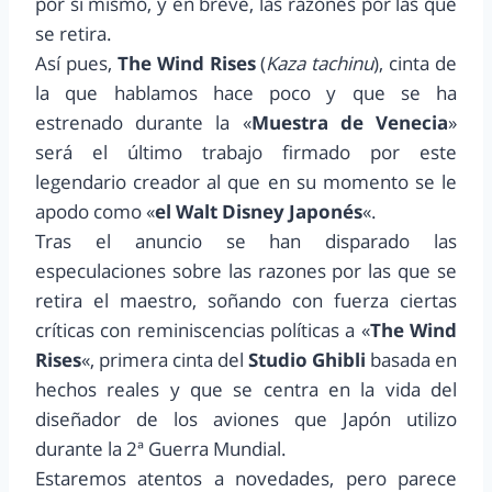
por sí mismo, y en breve, las razones por las que
se retira.
Así pues,
The Wind Rises
(
Kaza tachinu
), cinta de
la que hablamos hace poco y que se ha
estrenado durante la «
Muestra de Venecia
»
será el último trabajo firmado por este
legendario creador al que en su momento se le
apodo como «
el Walt Disney Japonés
«.
Tras el anuncio se han disparado las
especulaciones sobre las razones por las que se
retira el maestro, soñando con fuerza ciertas
críticas con reminiscencias políticas a «
The Wind
Rises
«, primera cinta del
Studio Ghibli
basada en
hechos reales y que se centra en la vida del
diseñador de los aviones que Japón utilizo
durante la 2ª Guerra Mundial.
Estaremos atentos a novedades, pero parece