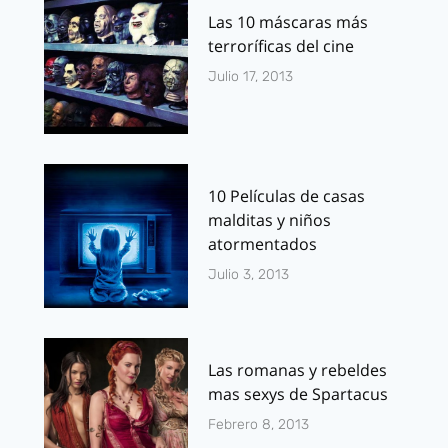
Las 10 máscaras más
terroríficas del cine
Julio 17, 2013
10 Películas de casas
malditas y niños
atormentados
Julio 3, 2013
Las romanas y rebeldes
mas sexys de Spartacus
Febrero 8, 2013