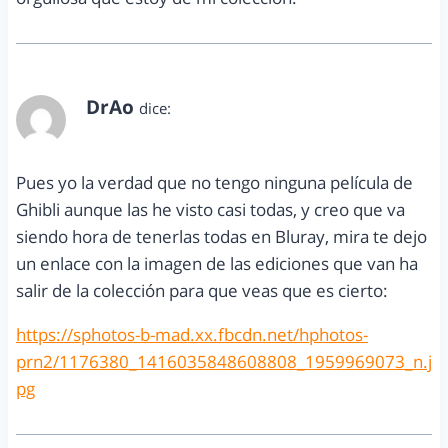
DrAo
dice:
septiembre 3, 2013 a las 1:58 pm
Pues yo la verdad que no tengo ninguna película de
Ghibli aunque las he visto casi todas, y creo que va
siendo hora de tenerlas todas en Bluray, mira te dejo
un enlace con la imagen de las ediciones que van ha
salir de la colección para que veas que es cierto:
https://sphotos-b-mad.xx.fbcdn.net/hphotos-
prn2/1176380_1416035848608808_1959969073_n.j
pg