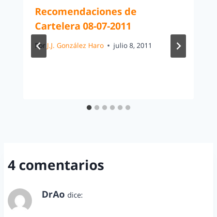
Recomendaciones de
Cartelera 08-07-2011
Por
J.J. González Haro
julio 8, 2011
4 comentarios
DrAo
dice:
septiembre 2, 2013 a las 10:09 pm