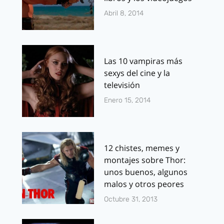
Abril 8, 2014
Las 10 vampiras más
sexys del cine y la
televisión
Enero 15, 2014
12 chistes, memes y
montajes sobre Thor:
unos buenos, algunos
malos y otros peores
Octubre 31, 2013