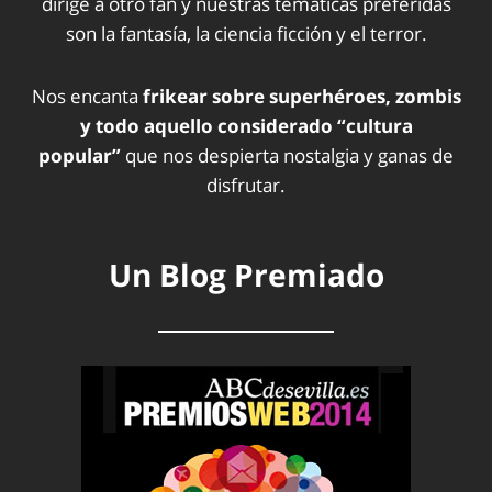
dirige a otro fan y nuestras temáticas preferidas
son la fantasía, la ciencia ficción y el terror.
Nos encanta
frikear sobre superhéroes, zombis
y todo aquello considerado “cultura
popular”
que nos despierta nostalgia y ganas de
disfrutar.
Un Blog Premiado