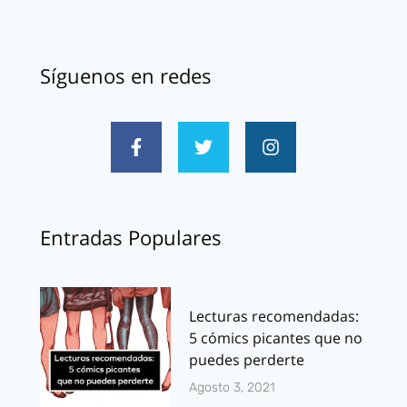
Síguenos en redes
Entradas Populares
Lecturas recomendadas:
5 cómics picantes que no
puedes perderte
Agosto 3, 2021