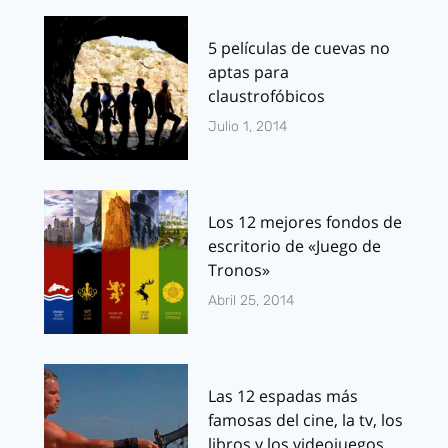
5 películas de cuevas no
aptas para
claustrofóbicos
Julio 1, 2014
Los 12 mejores fondos de
escritorio de «Juego de
Tronos»
Abril 25, 2014
Las 12 espadas más
famosas del cine, la tv, los
libros y los videojuegos