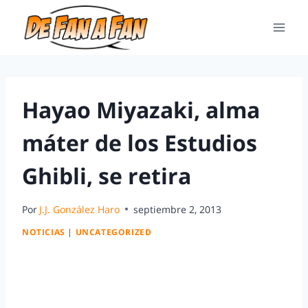
Hayao Miyazaki, alma
máter de los Estudios
Ghibli, se retira
Por
J.J. González Haro
septiembre 2, 2013
NOTICIAS
|
UNCATEGORIZED