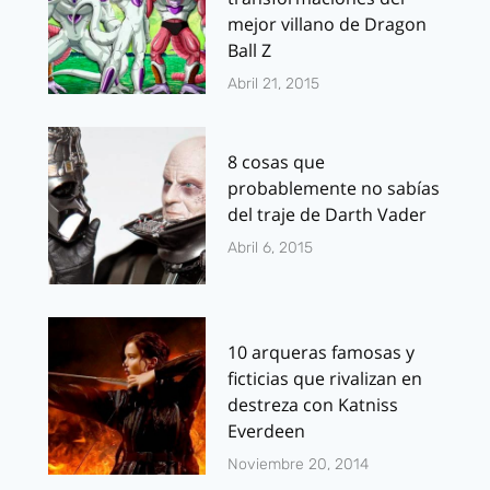
mejor villano de Dragon
Ball Z
Abril 21, 2015
8 cosas que
probablemente no sabías
del traje de Darth Vader
Abril 6, 2015
10 arqueras famosas y
ficticias que rivalizan en
destreza con Katniss
Everdeen
Noviembre 20, 2014