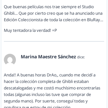
Que buenas películas nos trae siempre el Studio
Ghibli… Que por cierto creo que se ha anunciado una
Edición Coleccionista de toda la colección en BluRay…
Muy tentadora la verdad! =P
Marina Maestre Sánchez
dice:
septiembre 3, 2013 a las 1:51 pm
Anda!! A buenas horas DrAo,, cuando me decidí a
hacer la colección completa de Ghibli estaban
descatalogadas y me costó muchísimo encontrarlas
todas (algunas incluso las tuve que comprar de
segunda mano). Por suerte, conseguí todas y
orgullosa que estoy de mi colección.