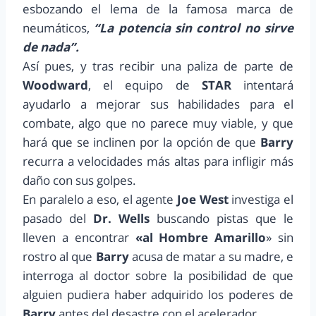
esbozando el lema de la famosa marca de
neumáticos,
“La potencia sin control no sirve
de nada”.
Así pues, y tras recibir una paliza de parte de
Woodward
, el equipo de
STAR
intentará
ayudarlo a mejorar sus habilidades para el
combate, algo que no parece muy viable, y que
hará que se inclinen por la opción de que
Barry
recurra a velocidades más altas para infligir más
daño con sus golpes.
En paralelo a eso, el agente
Joe West
investiga el
pasado del
Dr. Wells
buscando pistas que le
lleven a encontrar
«al Hombre Amarillo
» sin
rostro al que
Barry
acusa de matar a su madre, e
interroga al doctor sobre la posibilidad de que
alguien pudiera haber adquirido los poderes de
Barry
antes del desastre con el acelerador.