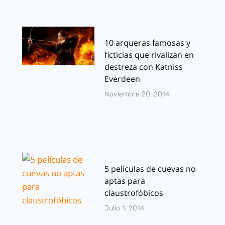
10 arqueras famosas y
ficticias que rivalizan en
destreza con Katniss
Everdeen
Noviembre 20, 2014
5 películas de cuevas no
aptas para
claustrofóbicos
Julio 1, 2014