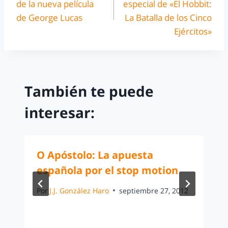
de la nueva película
especial de «El Hobbit:
de George Lucas
La Batalla de los Cinco
Ejércitos»
También te puede
interesar:
O Apóstolo: La apuesta
española por el stop motion
Por
J.J. González Haro
septiembre 27, 2012