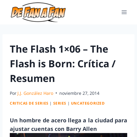
The Flash 1×06 – The
Flash is Born: Crítica /
Resumen
Por
J.J. González Haro
noviembre 27, 2014
CRITICAS DE SERIES
|
SERIES
|
UNCATEGORIZED
Un hombre de acero llega a la ciudad para
ajustar cuentas con Barry Allen