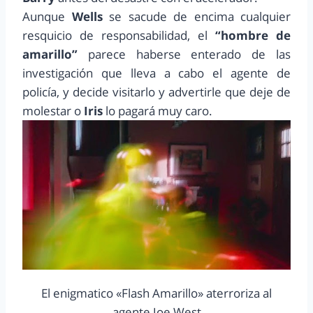
Aunque
Wells
se sacude de encima cualquier
resquicio de responsabilidad, el
“hombre de
amarillo”
parece haberse enterado de las
investigación que lleva a cabo el agente de
policía, y decide visitarlo y advertirle que deje de
molestar o
Iris
lo pagará muy caro.
El enigmatico «Flash Amarillo» aterroriza al
agente Joe West