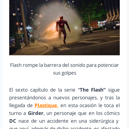
Flash rompe la barrera del sonido para potenciar
sus golpes
El sexto capítulo de la serie “
The Flash”
sigue
presentándonos a nuevos personajes, y tras la
llegada de
Plastique,
en esta ocasión le toca el
turno a
Girder
, un personaje que en los cómics
DC
nace de un accidente en una siderúrgica y
que aquí, además de dicho accidente, es afectado