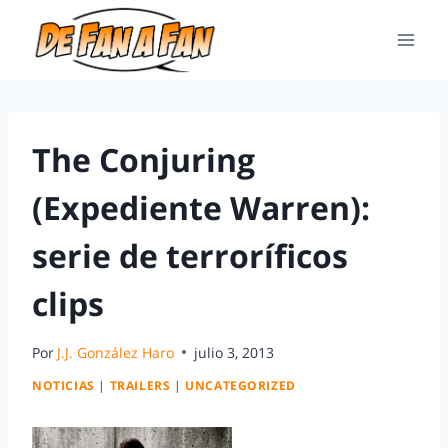
The Conjuring
(Expediente Warren):
serie de terroríficos
clips
Por
J.J. González Haro
julio 3, 2013
NOTICIAS
|
TRAILERS
|
UNCATEGORIZED