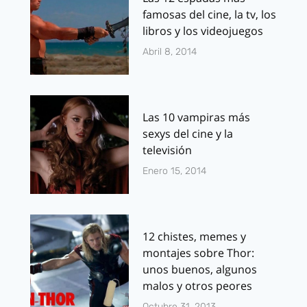
famosas del cine, la tv, los
libros y los videojuegos
Abril 8, 2014
Las 10 vampiras más
sexys del cine y la
televisión
Enero 15, 2014
12 chistes, memes y
montajes sobre Thor:
unos buenos, algunos
malos y otros peores
Octubre 31, 2013