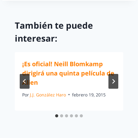
También te puede
interesar:
¡Es oficial! Neill Blomkamp
dirigirá una quinta película de
Alien
Por
J.J. González Haro
febrero 19, 2015