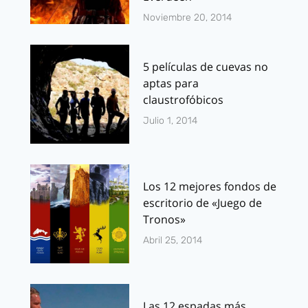
Noviembre 20, 2014
5 películas de cuevas no
aptas para
claustrofóbicos
Julio 1, 2014
Los 12 mejores fondos de
escritorio de «Juego de
Tronos»
Abril 25, 2014
Las 12 espadas más