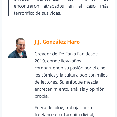
encontraron atrapados en el caso más
terrorífico de sus vidas.
J.J. González Haro
Creador de De Fan a Fan desde
2010, donde lleva años
compartiendo su pasión por el cine,
los cómics y la cultura pop con miles
de lectores. Su enfoque mezcla
entretenimiento, análisis y opinión
propia.
Fuera del blog, trabaja como
freelance en el ámbito digital,