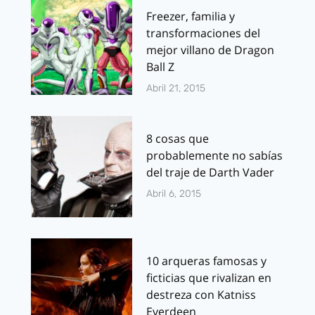
Freezer, familia y
transformaciones del
mejor villano de Dragon
Ball Z
Abril 21, 2015
8 cosas que
probablemente no sabías
del traje de Darth Vader
Abril 6, 2015
10 arqueras famosas y
ficticias que rivalizan en
destreza con Katniss
Everdeen