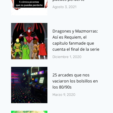
Agosto 3, 2021
Dragones y Mazmorras:
Así es Requiem, el
capítulo fanmade que
cuenta el final de la serie
Diciembre 1, 2020
25 arcades que nos
vaciaron los bolsillos en
los 80/90s
Marzo 9, 2020