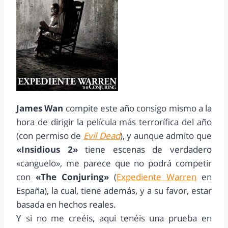
James Wan
compite este año consigo mismo a la
hora de dirigir la película más terrorífica del año
(con permiso de
Evil Dead
), y aunque admito que
«Insidious 2»
tiene escenas de verdadero
«canguelo», me parece que no podrá competir
con
«The Conjuring»
(
Expediente Warren
en
España), la cual, tiene además, y a su favor, estar
basada en hechos reales.
Y si no me creéis, aqui tenéis una prueba en