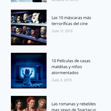
Las 10 máscaras más
terroríficas del cine
Julio 17, 2013
10 Películas de casas
malditas y niños
atormentados
Julio 3, 2013
Las romanas y rebeldes
mas sexys de Spartacus