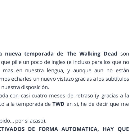
la nueva temporada de The Walking Dead
son
ue pille un poco de ingles (e incluso para los que no
an mas en nuestra lengua, y aunque aun no están
mos echarles un nuevo vistazo gracias a los subtítulos
 nuestra disposición.
ada con casi cuatro meses de retraso (y gracias a la
cto a la temporada de
TWD
en si, he de decir que me
pido… por si acaso).
CTIVADOS DE FORMA AUTOMATICA, HAY QUE