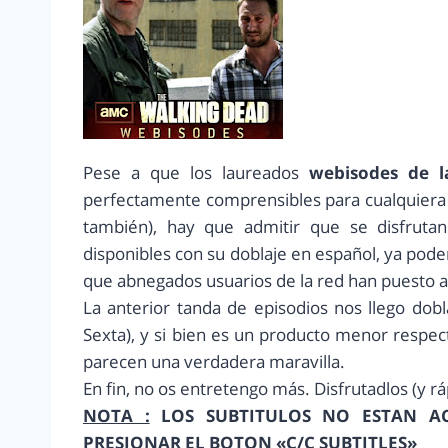
Pese a que los laureados
webisodes de 
perfectamente comprensibles para cualquiera q
también), hay que admitir que se disfrut
disponibles con su doblaje en español, ya pode
que abnegados usuarios de la red han puesto a
La anterior tanda de episodios nos llego dobl
Sexta), y si bien es un producto menor respe
parecen una verdadera maravilla.
En fin, no os entretengo más. Disfrutadlos (y rá
NOTA :
LOS SUBTITULOS NO ESTAN A
PRESIONAR EL BOTON «C/C SUBTITLES»