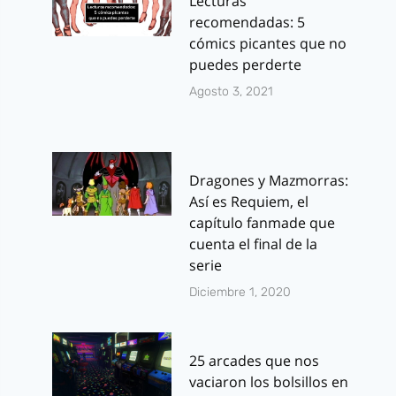
Lecturas
recomendadas: 5
cómics picantes que no
puedes perderte
Agosto 3, 2021
Dragones y Mazmorras:
Así es Requiem, el
capítulo fanmade que
cuenta el final de la
serie
Diciembre 1, 2020
25 arcades que nos
vaciaron los bolsillos en