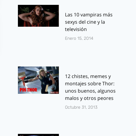
Las 10 vampiras más
sexys del cine y la
televisión
Enero 15, 2014
12 chistes, memes y
montajes sobre Thor:
unos buenos, algunos
malos y otros peores
Octubre 31, 2013