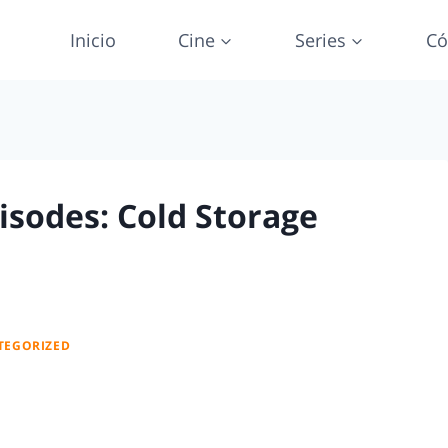
Inicio
Cine
Series
Có
sodes: Cold Storage
TEGORIZED