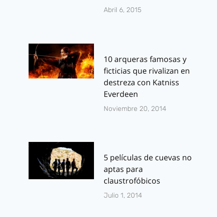
Abril 6, 2015
10 arqueras famosas y
ficticias que rivalizan en
destreza con Katniss
Everdeen
Noviembre 20, 2014
5 películas de cuevas no
aptas para
claustrofóbicos
Julio 1, 2014