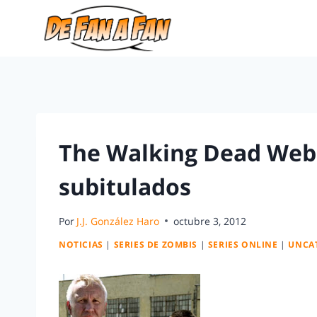
The Walking Dead Webi
subitulados
Por
J.J. González Haro
octubre 3, 2012
NOTICIAS
|
SERIES DE ZOMBIS
|
SERIES ONLINE
|
UNCA