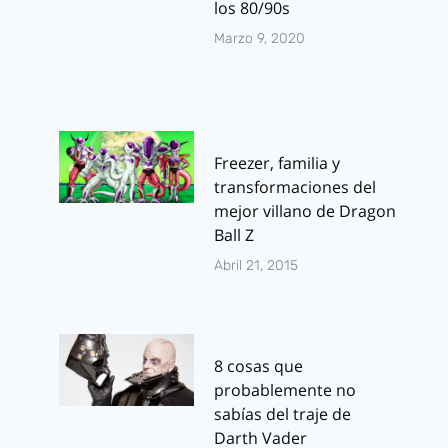
los 80/90s
Marzo 9, 2020
Freezer, familia y
transformaciones del
mejor villano de Dragon
Ball Z
Abril 21, 2015
8 cosas que
probablemente no
sabías del traje de
Darth Vader