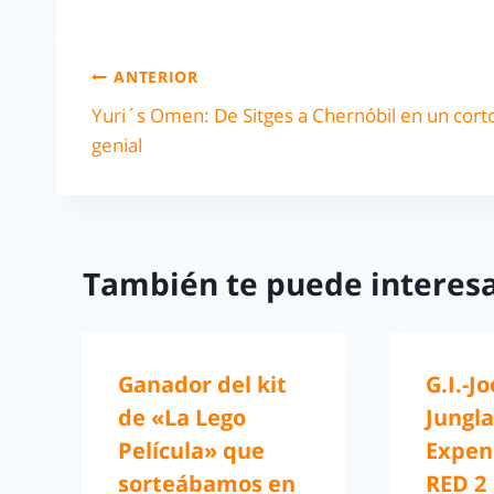
ANTERIOR
Yuri´s Omen: De Sitges a Chernóbil en un cort
genial
También te puede interesa
Ganador del kit
G.I.-Jo
de «La Lego
Jungla
Película» que
Expen
sorteábamos en
RED 2