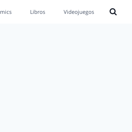
mics
Libros
Videojuegos