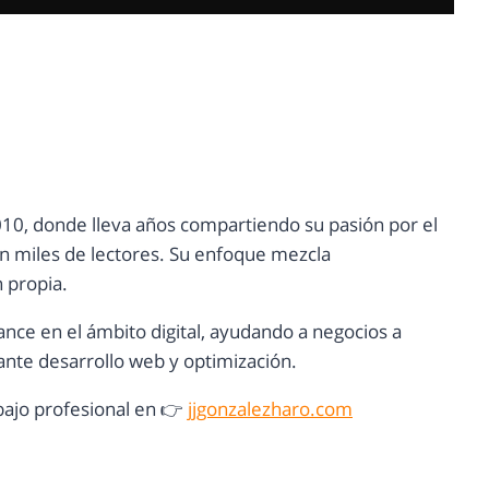
10, donde lleva años compartiendo su pasión por el
con miles de lectores. Su enfoque mezcla
n propia.
ance en el ámbito digital, ayudando a negocios a
nte desarrollo web y optimización.
ajo profesional en 👉
jjgonzalezharo.com