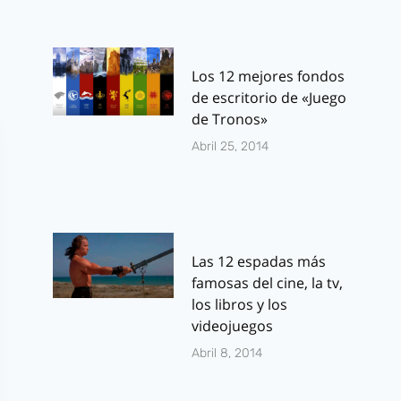
Los 12 mejores fondos
de escritorio de «Juego
de Tronos»
Abril 25, 2014
Las 12 espadas más
famosas del cine, la tv,
los libros y los
videojuegos
Abril 8, 2014