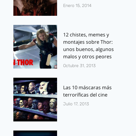
Enero 15, 2014
12 chistes, memes y
montajes sobre Thor:
unos buenos, algunos
malos y otros peores
Octubre 31, 2013
Las 10 máscaras más
terroríficas del cine
Julio 17, 2013