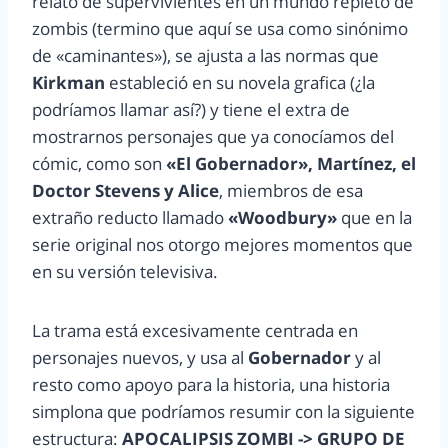
relato de supervivientes en un mundo repleto de
zombis (termino que aquí se usa como sinónimo
de «caminantes»), se ajusta a las normas que
Kirkman
estableció en su novela grafica (¿la
podríamos llamar así?) y tiene el extra de
mostrarnos personajes que ya conocíamos del
cómic, como son
«El Gobernador», Martínez, el
Doctor Stevens y Alice
, miembros de esa
extraño reducto llamado
«Woodbury»
que en la
serie original nos otorgo mejores momentos que
en su versión televisiva.
La trama está excesivamente centrada en
personajes nuevos, y usa al
Gobernador
y al
resto como apoyo para la historia, una historia
simplona que podríamos resumir con la siguiente
estructura:
APOCALIPSIS ZOMBI -> GRUPO DE