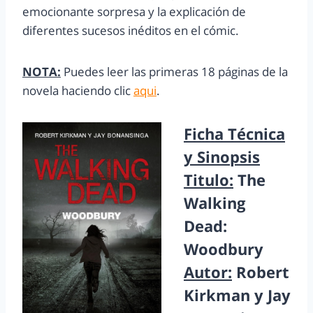
emocionante sorpresa y la explicación de
diferentes sucesos inéditos en el cómic.
NOTA:
Puedes leer las primeras 18 páginas de la
novela haciendo clic
aqui
.
Ficha Técnica
y Sinopsis
Titulo:
The
Walking
Dead:
Woodbury
Autor:
Robert
Kirkman y Jay