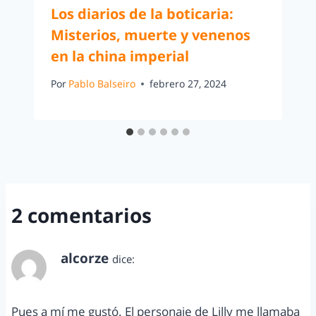
Los diarios de la boticaria:
Misterios, muerte y venenos
en la china imperial
Por
Pablo Balseiro
febrero 27, 2024
2 comentarios
alcorze
dice:
abril 9, 2013 a las 11:08 pm
Pues a mí me gustó. El personaje de Lilly me llamaba