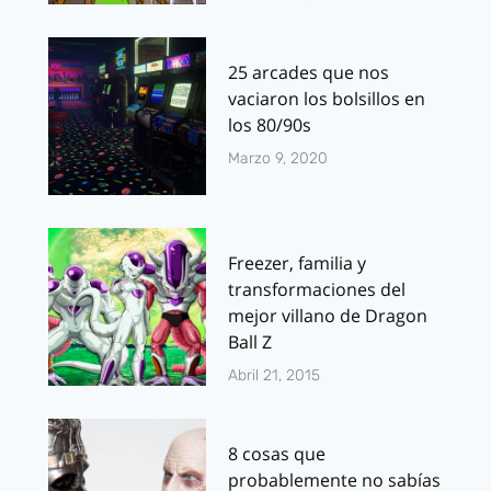
25 arcades que nos
vaciaron los bolsillos en
los 80/90s
Marzo 9, 2020
Freezer, familia y
transformaciones del
mejor villano de Dragon
Ball Z
Abril 21, 2015
8 cosas que
probablemente no sabías