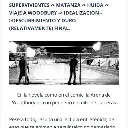
SUPERVIVIENTES -> MATANZA -> HUIDA ->
VIAJE A WOODBURY -> IDEALIZACION -
>DESCUBRIMIENTO Y DURO
(RELATIVAMENTE) FINAL
.
En la novela como en el comic, la Arena de
Woodbury era un pequeño circuito de carreras
Pese a todo, resulta una lectura entretenida, de
esas que te animan a seguir (algo no demasiado