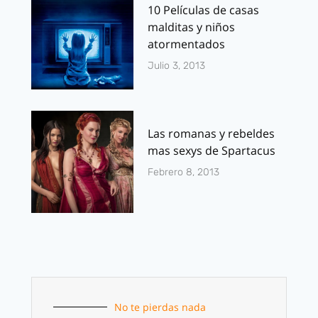
10 Películas de casas
malditas y niños
atormentados
Julio 3, 2013
Las romanas y rebeldes
mas sexys de Spartacus
Febrero 8, 2013
No te pierdas nada