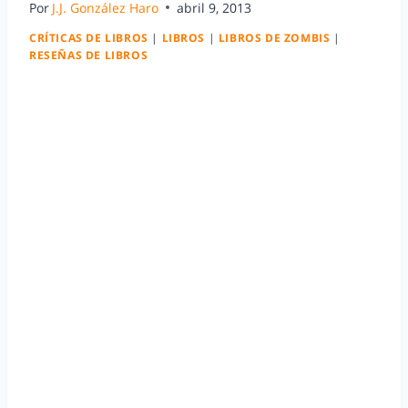
Por
J.J. González Haro
abril 9, 2013
CRÍTICAS DE LIBROS
|
LIBROS
|
LIBROS DE ZOMBIS
|
RESEÑAS DE LIBROS