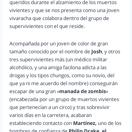
queridos durante el alzamiento de los muertos
vivientes y que se nos presenta como una joven
vivaracha que colabora dentro del grupo de
supervivientes con el que reside.
Acompañada por un joven de color de gran
tamaño conocido por el nombre de
Josh
, y otros
tres supervivientes más (un médico militar
alcohólico, y una amiga facilona adicta a las
drogas y los tipos chungos, como su novio, del
que ya ni me acuerdo del nombre) conseguirán
escapar de una gran «
manada de zombis
»
(encabezada por un grupo de muertos vivientes
que pertenecían a un circo) y tras sobrevivir
varios días en la carretera, acabaran
estableciendo contacto con
Martínez,
uno de los
hombres de confianza de
Philip Drake, el