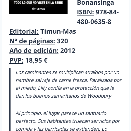
Bonansinga
ISBN:
978-84-
480-0635-8
Editorial:
Timun-Mas
Nº de páginas:
320
Año de edición:
2012
PVP:
18,95 €
Los caminantes se multiplican atraídos por un
hambre salvaje de carne fresca. Paralizada por
el miedo, Lilly confía en la protección que le
dan los buenos samaritanos de Woodbury
Al principio, el lugar parece un santuario
perfecto. Sus habitantes truecan servicios por
comida y las barricadas se extienden. Lo