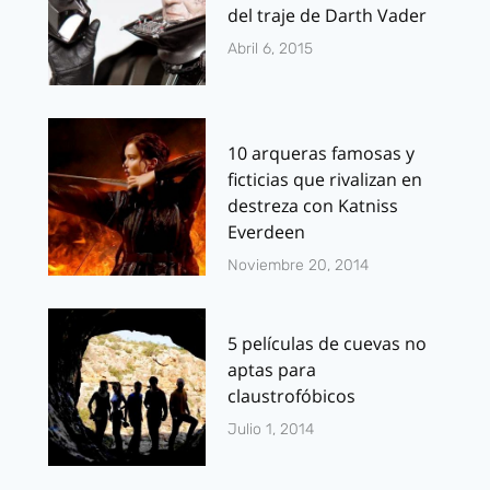
del traje de Darth Vader
Abril 6, 2015
10 arqueras famosas y
ficticias que rivalizan en
destreza con Katniss
Everdeen
Noviembre 20, 2014
5 películas de cuevas no
aptas para
claustrofóbicos
Julio 1, 2014