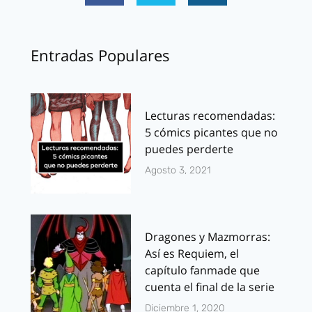
Entradas Populares
Lecturas recomendadas:
5 cómics picantes que no
puedes perderte
Agosto 3, 2021
Dragones y Mazmorras:
Así es Requiem, el
capítulo fanmade que
cuenta el final de la serie
Diciembre 1, 2020