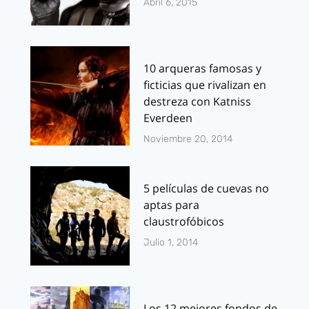
Abril 6, 2015
10 arqueras famosas y
ficticias que rivalizan en
destreza con Katniss
Everdeen
Noviembre 20, 2014
5 películas de cuevas no
aptas para
claustrofóbicos
Julio 1, 2014
Los 12 mejores fondos de