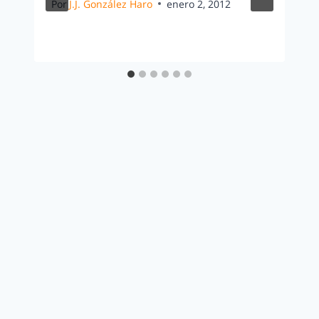
Por
J.J. González Haro
enero 2, 2012