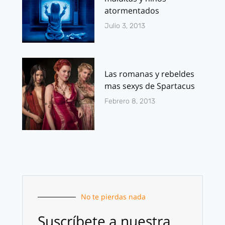
atormentados
Julio 3, 2013
Las romanas y rebeldes
mas sexys de Spartacus
Febrero 8, 2013
No te pierdas nada
Suscríbete a nuestra