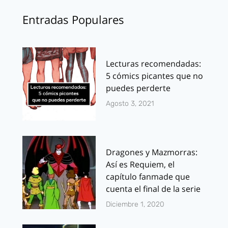
Entradas Populares
Lecturas recomendadas:
5 cómics picantes que no
puedes perderte
Agosto 3, 2021
Dragones y Mazmorras:
Así es Requiem, el
capítulo fanmade que
cuenta el final de la serie
Diciembre 1, 2020