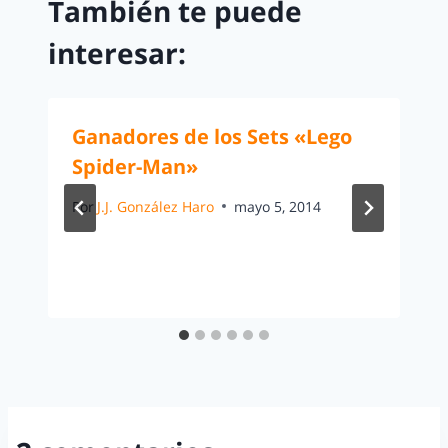
También te puede
interesar:
Ganadores de los Sets «Lego
Spider-Man»
Por
J.J. González Haro
mayo 5, 2014