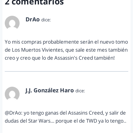
2 comentarios
DrAo
dice:
septiembre 5, 2012 a las 9:27 pm
Yo mis compras probablemente serán el nuevo tomo
de Los Muertos Vivientes, que sale este mes también
creo y creo que lo de Assassin's Creed también!
J.J. González Haro
dice:
septiembre 8, 2012 a las 7:54 pm
@DrAo: yo tengo ganas del Assasins Creed, y salir de
dudas del Star Wars… porque el de TWD ya lo tengo..