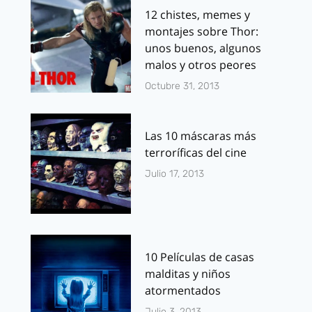
12 chistes, memes y
montajes sobre Thor:
unos buenos, algunos
malos y otros peores
Octubre 31, 2013
Las 10 máscaras más
terroríficas del cine
Julio 17, 2013
10 Películas de casas
malditas y niños
atormentados
Julio 3, 2013