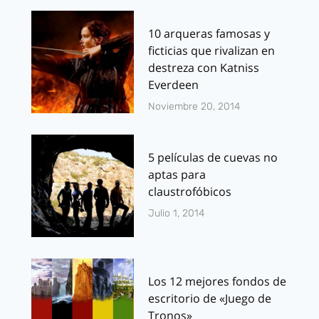
10 arqueras famosas y
ficticias que rivalizan en
destreza con Katniss
Everdeen
Noviembre 20, 2014
5 películas de cuevas no
aptas para
claustrofóbicos
Julio 1, 2014
Los 12 mejores fondos de
escritorio de «Juego de
Tronos»