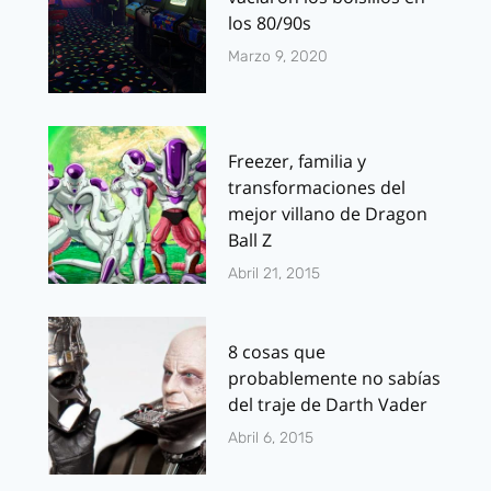
los 80/90s
Marzo 9, 2020
Freezer, familia y
transformaciones del
mejor villano de Dragon
Ball Z
Abril 21, 2015
8 cosas que
probablemente no sabías
del traje de Darth Vader
Abril 6, 2015