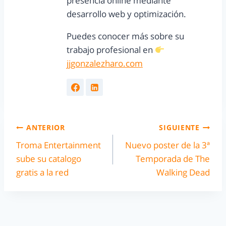
presencia online mediante
desarrollo web y optimización.
Puedes conocer más sobre su
trabajo profesional en
jjgonzalezharo.com
ANTERIOR
SIGUIENTE
Troma Entertainment
Nuevo poster de la 3ª
sube su catalogo
Temporada de The
gratis a la red
Walking Dead