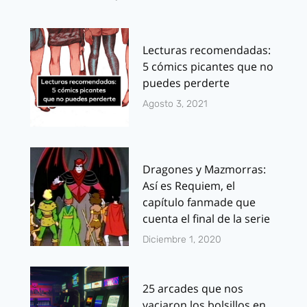
Lecturas recomendadas:
5 cómics picantes que no
puedes perderte
Agosto 3, 2021
Dragones y Mazmorras:
Así es Requiem, el
capítulo fanmade que
cuenta el final de la serie
Diciembre 1, 2020
25 arcades que nos
vaciaron los bolsillos en