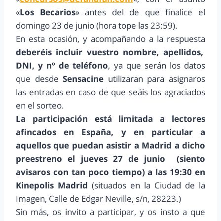
«
Los Becarios
» antes del de que finalice el
domingo 23 de junio (hora tope las 23:59).
En esta ocasión, y acompañando a la respuesta
deberéis incluir vuestro nombre, apellidos,
DNI, y nº de teléfono
, ya que serán los datos
que desde
Sensacine
utilizaran para asignaros
las entradas en caso de que seáis los agraciados
en el sorteo.
La participación está limitada a lectores
afincados en España, y en particular a
aquellos que puedan asistir a Madrid a dicho
preestreno el jueves 27 de junio (siento
avisaros con tan poco tiempo) a las 19:30 en
Kinepolis Madrid
(situados en la Ciudad de la
Imagen, Calle de Edgar Neville, s/n, 28223.)
Sin más, os invito a participar, y os insto a que