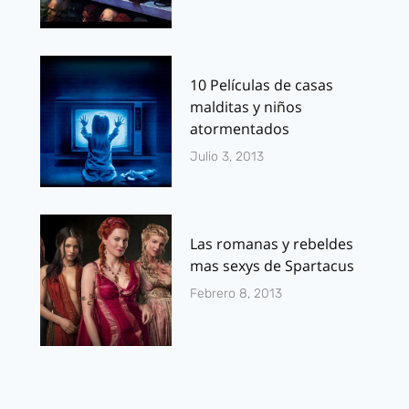
10 Películas de casas
malditas y niños
atormentados
Julio 3, 2013
Las romanas y rebeldes
mas sexys de Spartacus
Febrero 8, 2013