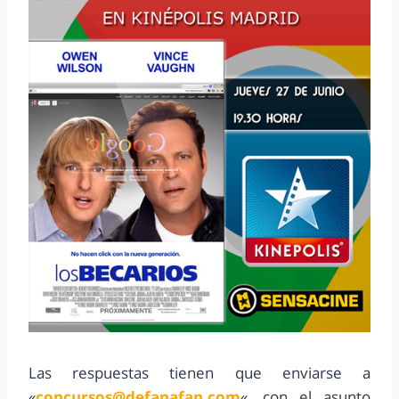
Las respuestas tienen que enviarse a
«
concursos@defanafan.com
«, con el asunto