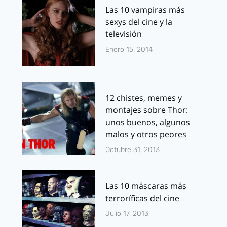
Las 10 vampiras más
sexys del cine y la
televisión
Enero 15, 2014
12 chistes, memes y
montajes sobre Thor:
unos buenos, algunos
malos y otros peores
Octubre 31, 2013
Las 10 máscaras más
terroríficas del cine
Julio 17, 2013