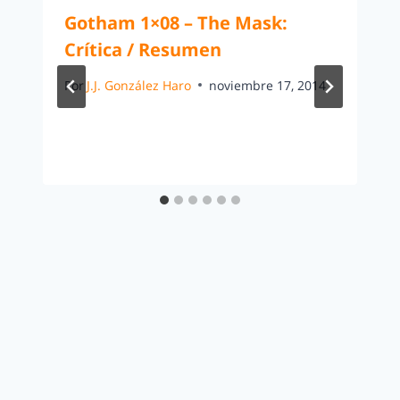
Gotham 1×08 – The Mask:
Crítica / Resumen
Por
J.J. González Haro
noviembre 17, 2014