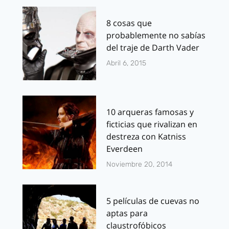
8 cosas que
probablemente no sabías
del traje de Darth Vader
Abril 6, 2015
10 arqueras famosas y
ficticias que rivalizan en
destreza con Katniss
Everdeen
Noviembre 20, 2014
5 películas de cuevas no
aptas para
claustrofóbicos