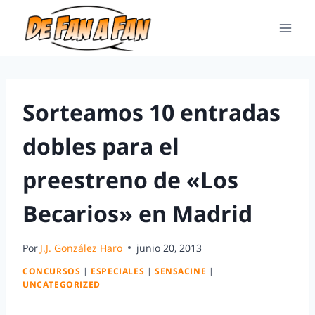
Sorteamos 10 entradas
dobles para el
preestreno de «Los
Becarios» en Madrid
Por
J.J. González Haro
junio 20, 2013
CONCURSOS
|
ESPECIALES
|
SENSACINE
|
UNCATEGORIZED