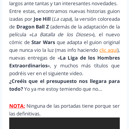
largos ante tantas y tan interesantes novedades.
Entre estas, encontramos nuevas historias guion
izadas por
Joe Hill
(
La capa
), la versión coloreada
de
Dragon Ball Z
(además de la adaptación de la
película
«La Batalla de los Dioses»
), el nuevo
cómic de
Star Wars
que adapta el guion original
que nunca vio la luz (mas info haciendo
clic aqui
),
nuevas entregas de «
La Liga de los Hombres
Extraordinarios
«, y muchos más títulos que
podréis ver en el siguiente video.
¿Creéis que el presupuesto nos llegara para
todo?
Yo ya me estoy temiendo que no…
NOTA:
Ninguna de las portadas tiene porque ser
las definitivas.