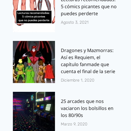
5 cómics picantes que no
puedes perderte
Agosto 3, 2021
Dragones y Mazmorras:
Así es Requiem, el
capítulo fanmade que
cuenta el final de la serie
Diciembre 1, 2020
25 arcades que nos
vaciaron los bolsillos en
los 80/90s
Marzo 9, 2020