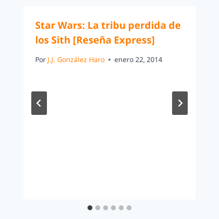
Star Wars: La tribu perdida de
los Sith [Reseña Express]
Por
J.J. González Haro
enero 22, 2014