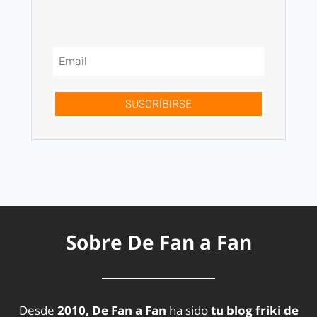
SUSCRÍBIRSE
Sobre De Fan a Fan
Desde
2010, De Fan a Fan
ha sido
tu blog friki de