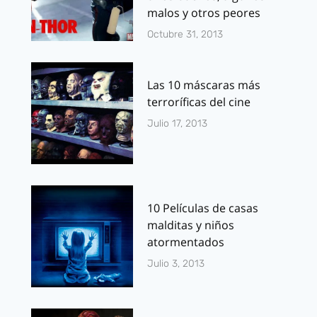
malos y otros peores
Octubre 31, 2013
Las 10 máscaras más
terroríficas del cine
Julio 17, 2013
10 Películas de casas
malditas y niños
atormentados
Julio 3, 2013