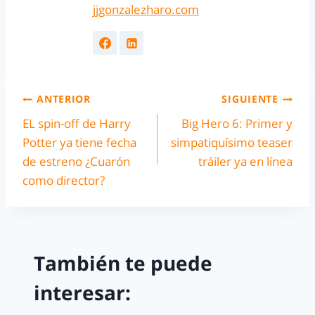
jjgonzalezharo.com
ANTERIOR
SIGUIENTE
EL spin-off de Harry
Big Hero 6: Primer y
Potter ya tiene fecha
simpatiquísimo teaser
de estreno ¿Cuarón
tráiler ya en línea
como director?
También te puede
interesar: