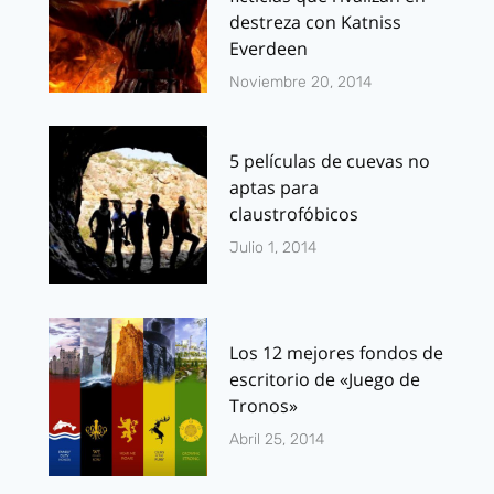
destreza con Katniss
Everdeen
Noviembre 20, 2014
5 películas de cuevas no
aptas para
claustrofóbicos
Julio 1, 2014
Los 12 mejores fondos de
escritorio de «Juego de
Tronos»
Abril 25, 2014