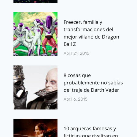
Freezer, familia y
transformaciones del
mejor villano de Dragon
Ball Z
Abril 21, 2015
8 cosas que
probablemente no sabías
del traje de Darth Vader
Abril 6, 2015
10 arqueras famosas y
ficticias que rivalizan en