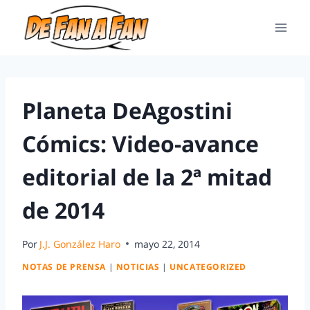
Planeta DeAgostini
Cómics: Video-avance
editorial de la 2ª mitad
de 2014
Por
J.J. González Haro
mayo 22, 2014
NOTAS DE PRENSA
|
NOTICIAS
|
UNCATEGORIZED