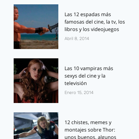
Las 12 espadas más
famosas del cine, la tv, los
libros y los videojuegos
Abril 8, 2014
Las 10 vampiras más
sexys del cine y la
televisión
Enero 15, 2014
12 chistes, memes y
montajes sobre Thor:
unos buenos, algunos