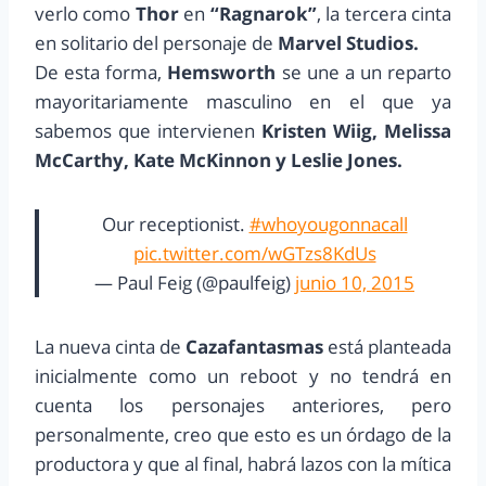
verlo como
Thor
en
“Ragnarok”
, la tercera cinta
en solitario del personaje de
Marvel Studios.
De esta forma,
Hemsworth
se une a un reparto
mayoritariamente masculino en el que ya
sabemos que intervienen
Kristen Wiig, Melissa
McCarthy, Kate McKinnon y Leslie Jones.
Our receptionist.
#whoyougonnacall
pic.twitter.com/wGTzs8KdUs
— Paul Feig (@paulfeig)
junio 10, 2015
La nueva cinta de
Cazafantasmas
está planteada
inicialmente como un reboot y no tendrá en
cuenta los personajes anteriores, pero
personalmente, creo que esto es un órdago de la
productora y que al final, habrá lazos con la mítica