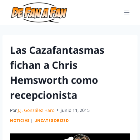
Las Cazafantasmas
fichan a Chris
Hemsworth como
recepcionista
Por
J.J. González Haro
junio 11, 2015
NOTICIAS
|
UNCATEGORIZED