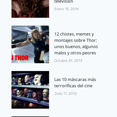
televisión
Enero 15, 2014
12 chistes, memes y
montajes sobre Thor:
unos buenos, algunos
malos y otros peores
Octubre 31, 2013
Las 10 máscaras más
terroríficas del cine
Julio 17, 2013