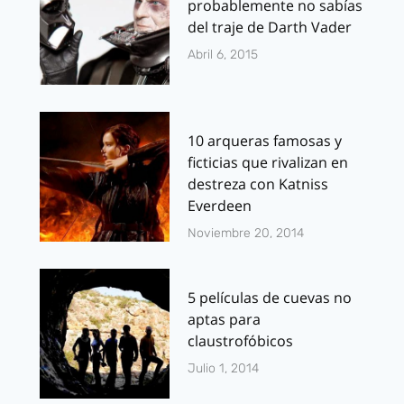
probablemente no sabías
del traje de Darth Vader
Abril 6, 2015
10 arqueras famosas y
ficticias que rivalizan en
destreza con Katniss
Everdeen
Noviembre 20, 2014
5 películas de cuevas no
aptas para
claustrofóbicos
Julio 1, 2014