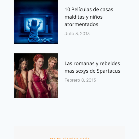
10 Películas de casas
malditas y niños
atormentados
Julio 3, 2013
Las romanas y rebeldes
mas sexys de Spartacus
Febrero 8, 2013