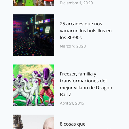
Diciembre 1, 2020
25 arcades que nos
vaciaron los bolsillos en
los 80/90s
Marzo 9, 2020
Freezer, familia y
transformaciones del
mejor villano de Dragon
Ball Z
Abril 21, 2015
8 cosas que