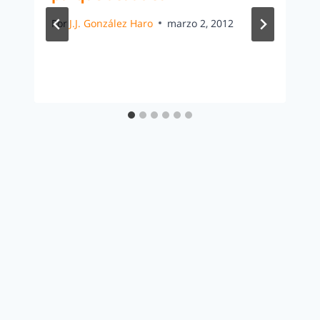
Por
J.J. González Haro
marzo 2, 2012