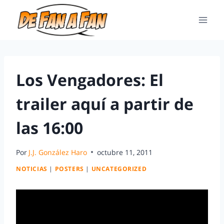
Los Vengadores: El
trailer aquí a partir de
las 16:00
Por
J.J. González Haro
octubre 11, 2011
NOTICIAS
|
POSTERS
|
UNCATEGORIZED