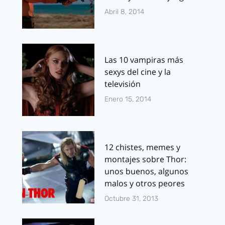
Abril 8, 2014
Las 10 vampiras más
sexys del cine y la
televisión
Enero 15, 2014
12 chistes, memes y
montajes sobre Thor:
unos buenos, algunos
malos y otros peores
Octubre 31, 2013