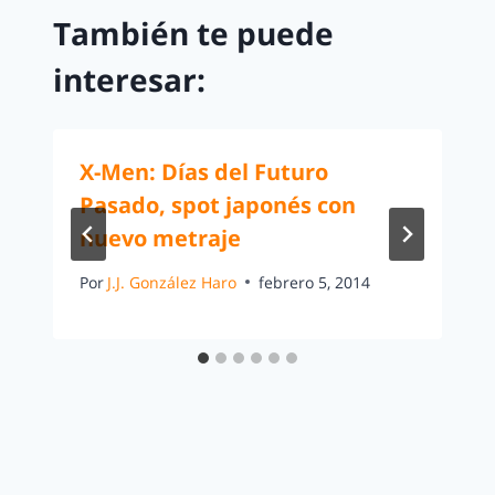
También te puede
interesar:
X-Men: Días del Futuro
Pasado, spot japonés con
nuevo metraje
Por
J.J. González Haro
febrero 5, 2014