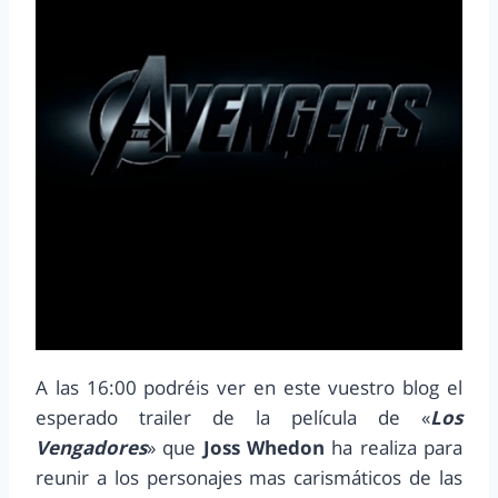
A las 16:00 podréis ver en este vuestro blog el
esperado trailer de la película de «
Los
Vengadores
» que
Joss Whedon
ha realiza para
reunir a los personajes mas carismáticos de las