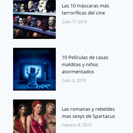
Las 10 máscaras más
terroríficas del cine
Julio 17, 2013
10 Películas de casas
malditas y niños
atormentados
Julio 3, 2013
Las romanas y rebeldes
mas sexys de Spartacus
Febrero 8, 2013