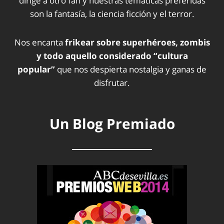
dirige a otro fan y nuestras temáticas preferidas
son la fantasía, la ciencia ficción y el terror.
Nos encanta
frikear sobre superhéroes, zombis
y todo aquello considerado “cultura
popular”
que nos despierta nostalgia y ganas de
disfrutar.
Un Blog Premiado