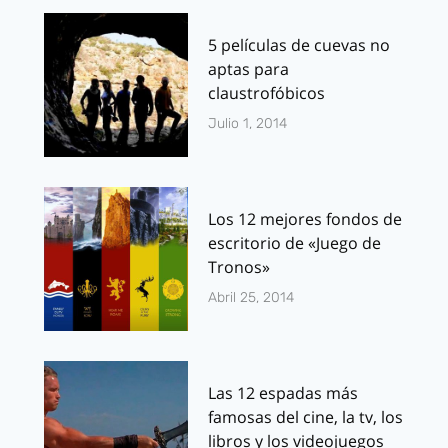
5 películas de cuevas no
aptas para
claustrofóbicos
Julio 1, 2014
Los 12 mejores fondos de
escritorio de «Juego de
Tronos»
Abril 25, 2014
Las 12 espadas más
famosas del cine, la tv, los
libros y los videojuegos