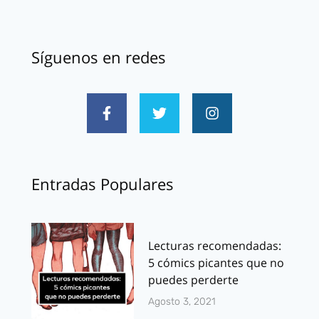
Síguenos en redes
Entradas Populares
Lecturas recomendadas:
5 cómics picantes que no
puedes perderte
Agosto 3, 2021