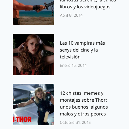
libros y los videojuegos
Abril 8, 2014
Las 10 vampiras más
sexys del cine y la
televisión
Enero 15, 2014
12 chistes, memes y
montajes sobre Thor:
unos buenos, algunos
malos y otros peores
Octubre 31, 2013