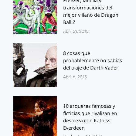
Freezer, familia y
transformaciones del
mejor villano de Dragon
Ball Z
Abril 21, 2015
8 cosas que
probablemente no sabías
del traje de Darth Vader
Abril 6, 2015
10 arqueras famosas y
ficticias que rivalizan en
destreza con Katniss
Everdeen