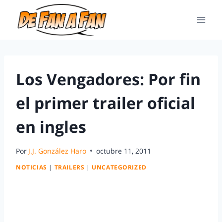
Los Vengadores: Por fin
el primer trailer oficial
en ingles
Por
J.J. González Haro
octubre 11, 2011
NOTICIAS
|
TRAILERS
|
UNCATEGORIZED