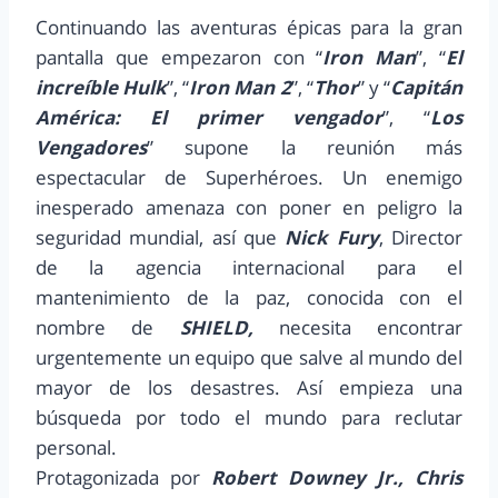
Continuando las aventuras épicas para la gran
pantalla que empezaron con “
Iron Man
”, “
El
increíble Hulk
”, “
Iron Man 2
”, “
Thor
” y “
Capitán
América: El primer vengador
”, “
Los
Vengadores
” supone la reunión más
espectacular de Superhéroes. Un enemigo
inesperado amenaza con poner en peligro la
seguridad mundial, así que
Nick Fury
, Director
de la agencia internacional para el
mantenimiento de la paz, conocida con el
nombre de
SHIELD,
necesita encontrar
urgentemente un equipo que salve al mundo del
mayor de los desastres. Así empieza una
búsqueda por todo el mundo para reclutar
personal.
Protagonizada por
Robert Downey Jr., Chris