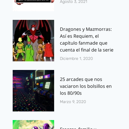
Agosto 3, 2021
Dragones y Mazmorras:
Así es Requiem, el
capítulo fanmade que
cuenta el final de la serie
Diciembre 1, 2020
25 arcades que nos
vaciaron los bolsillos en
los 80/90s
Marzo 9, 2020