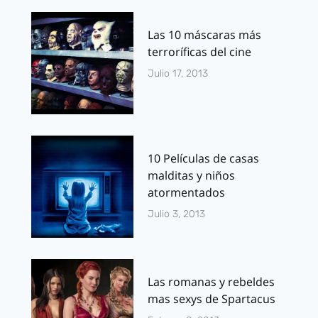
Las 10 máscaras más
terroríficas del cine
Julio 17, 2013
10 Películas de casas
malditas y niños
atormentados
Julio 3, 2013
Las romanas y rebeldes
mas sexys de Spartacus