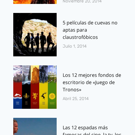
Noviembre 20, 2014
5 películas de cuevas no
aptas para
claustrofóbicos
Julio 1, 2014
Los 12 mejores fondos de
escritorio de «Juego de
Tronos»
Abril 25, 2014
Las 12 espadas más
famosas del cine, la tv, los