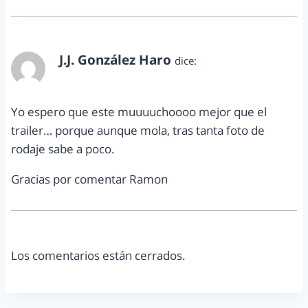
J.J. González Haro
dice:
octubre 12, 2011 a las 4:42 pm
Yo espero que este muuuuchoooo mejor que el
trailer… porque aunque mola, tras tanta foto de
rodaje sabe a poco.
Gracias por comentar Ramon
Los comentarios están cerrados.