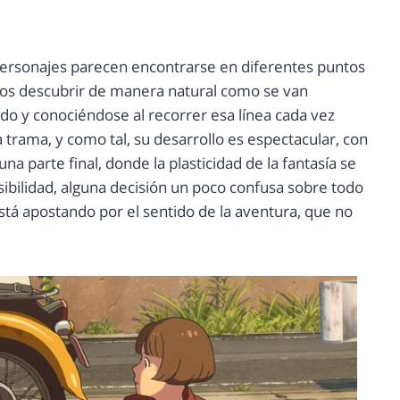
 personajes parecen encontrarse en diferentes puntos
emos descubrir de manera natural como se van
do y conociéndose al recorrer esa línea cada vez
a trama, y como tal, su desarrollo es espectacular, con
 parte final, donde la plasticidad de la fantasía se
nsibilidad, alguna decisión un poco confusa sobre todo
tá apostando por el sentido de la aventura, que no