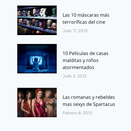
Las 10 máscaras más
terroríficas del cine
Julio 17, 2013
10 Películas de casas
malditas y niños
atormentados
Julio 3, 2013
Las romanas y rebeldes
mas sexys de Spartacus
Febrero 8, 2013