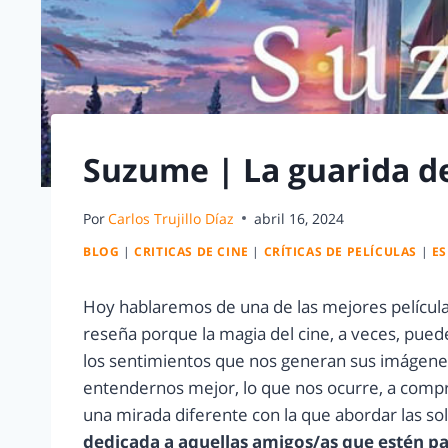
Suzume | La guarida de
Por
Carlos Trujillo Díaz
abril 16, 2024
BLOG
|
CRITICAS DE CINE
|
CRÍTICAS DE PELÍCULAS
|
ES
Hoy hablaremos de una de las mejores películ
reseña porque la magia del cine, a veces, pue
los sentimientos que nos generan sus imágenes
entendernos mejor, lo que nos ocurre, a compr
una mirada diferente con la que abordar las s
dedicada a aquellas amigos/as que estén p