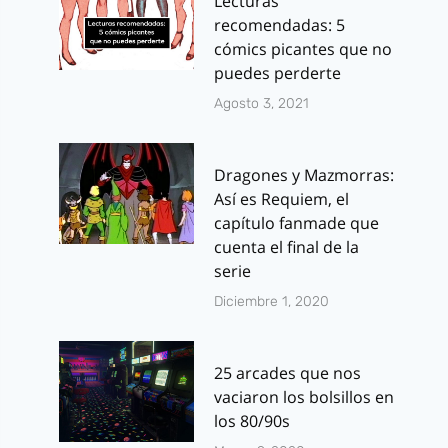
Lecturas
recomendadas: 5
cómics picantes que no
puedes perderte
Agosto 3, 2021
Dragones y Mazmorras:
Así es Requiem, el
capítulo fanmade que
cuenta el final de la
serie
Diciembre 1, 2020
25 arcades que nos
vaciaron los bolsillos en
los 80/90s