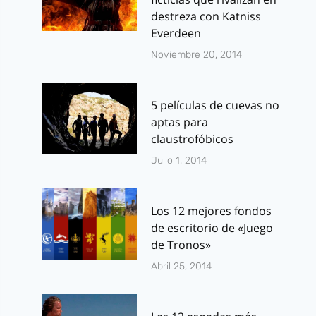
destreza con Katniss
Everdeen
Noviembre 20, 2014
5 películas de cuevas no
aptas para
claustrofóbicos
Julio 1, 2014
Los 12 mejores fondos
de escritorio de «Juego
de Tronos»
Abril 25, 2014