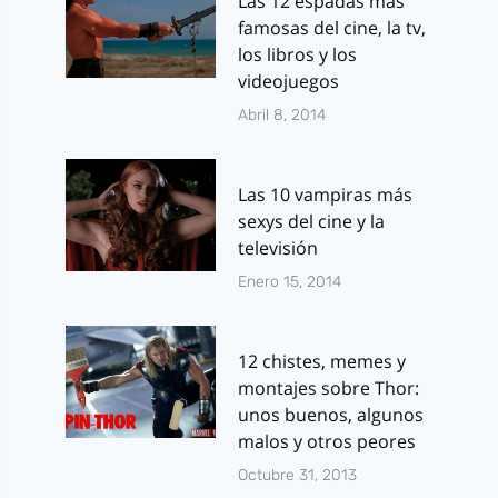
Las 12 espadas más
famosas del cine, la tv,
los libros y los
videojuegos
Abril 8, 2014
Las 10 vampiras más
sexys del cine y la
televisión
Enero 15, 2014
12 chistes, memes y
montajes sobre Thor:
unos buenos, algunos
malos y otros peores
Octubre 31, 2013