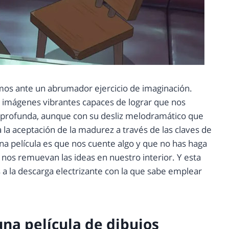
mos ante un abrumador ejercicio de imaginación.
e imágenes vibrantes capaces de lograr que nos
ia profunda, aunque con su desliz melodramático que
a la aceptación de la madurez a través de las claves de
ena película es que nos cuente algo y que no has haga
 nos remuevan las ideas en nuestro interior. Y esta
s a la descarga electrizante con la que sabe emplear
a película de dibujos