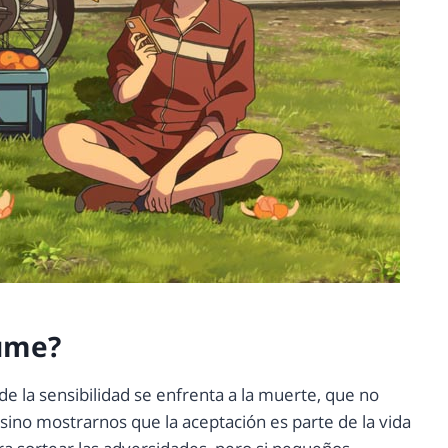
ume?
de la sensibilidad se enfrenta a la muerte, que no
sino mostrarnos que la aceptación es parte de la vida