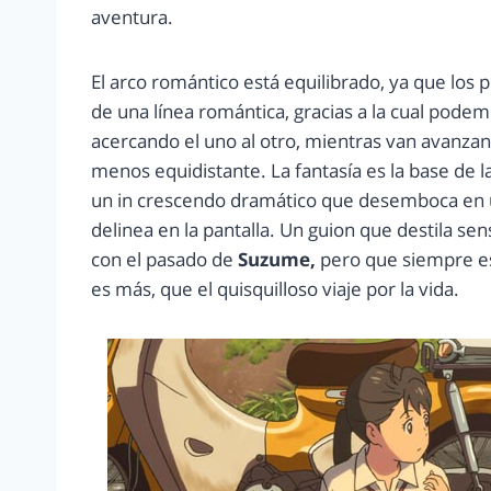
aventura.
El arco romántico está equilibrado, ya que los
de una línea romántica, gracias a la cual pod
acercando el uno al otro, mientras van avanzan
menos equidistante. La fantasía es la base de l
un in crescendo dramático que desemboca en una
delinea en la pantalla. Un guion que destila se
con el pasado de
Suzume,
pero que siempre es
es más, que el quisquilloso viaje por la vida.