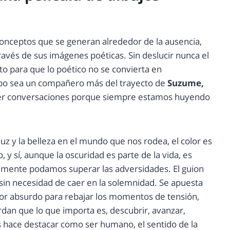
s conceptos que se generan alrededor de la ausencia,
través de sus imágenes poéticas. Sin deslucir nunca el
to para que lo poético no se convierta en
po sea un compañero más del trayecto de
Suzume,
er conversaciones porque siempre estamos huyendo
uz y la belleza en el mundo que nos rodea, el color es
y sí, aunque la oscuridad es parte de la vida, es
ealmente podamos superar las adversidades. El guion
a, sin necesidad de caer en la solemnidad. Se apuesta
mor absurdo para rebajar los momentos de tensión,
dan que lo que importa es, descubrir, avanzar,
 hace destacar como ser humano, el sentido de la