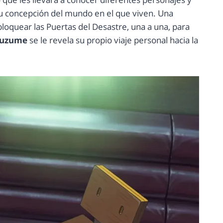
 su concepción del mundo en el que viven. Una
loquear las Puertas del Desastre, una a una, para
uzume
se le revela su propio viaje personal hacia la