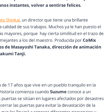
s instantes, volver a sentirse felices.
to Shinkai
, un director que tiene una brillante
la calidad de sus trabajos. Muchos ya le han puesto el
s mayores, porque hay cierta similitud en el trazo de
emejantes a los del maestro. Producida por
CoMix
es de Masayoshi Tanaka, dirección de animación
Takumi Tanji.
a de 17 años que vive en un pueblo tranquilo en la
 historia comienza cuando
Suzume
conoce a un
 puertas se sitúan en lugares afectados por desastres
cerrar las puertas para evitar la devastación de la
e les llevará a conocer diferentes personajes y