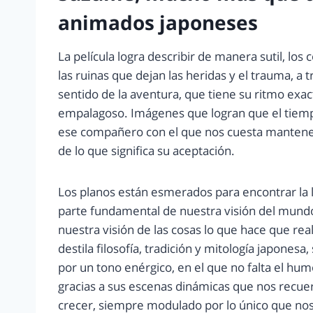
animados japoneses
La película logra describir de manera sutil, lo
las ruinas que dejan las heridas y el trauma, a 
sentido de la aventura, que tiene su ritmo exac
empalagoso. Imágenes que logran que el tiem
ese compañero con el que nos cuesta manten
de lo que significa su aceptación.
Los planos están esmerados para encontrar la l
parte fundamental de nuestra visión del mundo, 
nuestra visión de las cosas lo que hace que r
destila filosofía, tradición y mitología japones
por un tono enérgico, en el que no falta el hu
gracias a sus escenas dinámicas que nos recuer
crecer, siempre modulado por lo único que nos