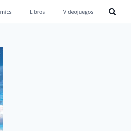
mics
Libros
Videojuegos