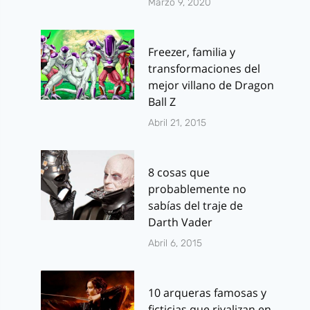
Marzo 9, 2020
Freezer, familia y
transformaciones del
mejor villano de Dragon
Ball Z
Abril 21, 2015
8 cosas que
probablemente no
sabías del traje de
Darth Vader
Abril 6, 2015
10 arqueras famosas y
ficticias que rivalizan en