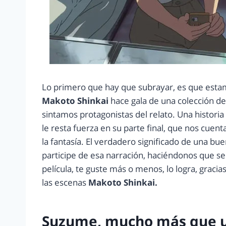
Lo primero que hay que subrayar, es que esta
Makoto Shinkai
hace gala de una colección d
sintamos protagonistas del relato. Una histor
le resta fuerza en su parte final, que nos cuent
la fantasía. El verdadero significado de una bu
participe de esa narración, haciéndonos que se
película, te guste más o menos, lo logra, gracia
las escenas
Makoto Shinkai.
Suzume, mucho más que un