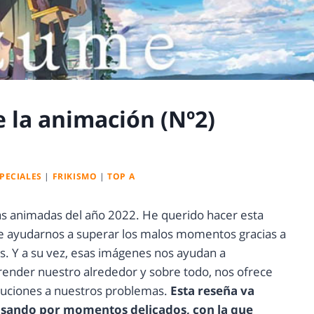
 la animación (Nº2)
PECIALES
|
FRIKISMO
|
TOP A
as animadas del año 2022. He querido hacer esta
de ayudarnos a superar los malos momentos gracias a
. Y a su vez, esas imágenes nos ayudan a
ender nuestro alrededor y sobre todo, nos ofrece
oluciones a nuestros problemas.
Esta reseña va
asando por momentos delicados, con la que