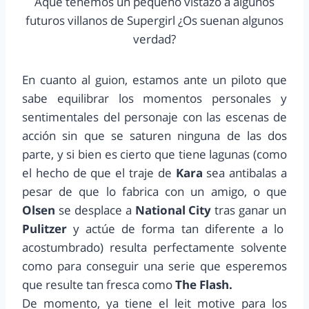
Aqué tenemos un pequeño vistazo a algunos
futuros villanos de Supergirl ¿Os suenan algunos
verdad?
En cuanto al guion, estamos ante un piloto que
sabe equilibrar los momentos personales y
sentimentales del personaje con las escenas de
acción sin que se saturen ninguna de las dos
parte, y si bien es cierto que tiene lagunas (como
el hecho de que el traje de
Kara
sea antibalas a
pesar de que lo fabrica con un amigo, o que
Olsen
se desplace a
National City
tras ganar un
Pulitzer
y actúe de forma tan diferente a lo
acostumbrado) resulta perfectamente solvente
como para conseguir una serie que esperemos
que resulte tan fresca como
The Flash.
De momento, ya tiene el leit motive para los