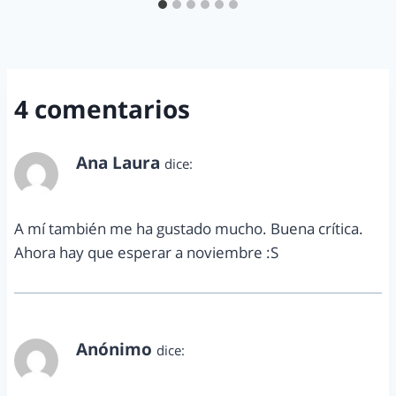
4 comentarios
Ana Laura
dice:
mayo 23, 2015 a las 6:20 pm
A mí también me ha gustado mucho. Buena crítica.
Ahora hay que esperar a noviembre :S
Anónimo
dice:
mayo 26, 2015 a las 3:19 pm