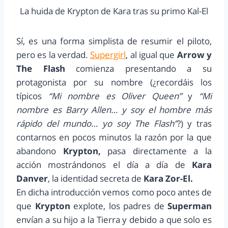
La huida de Krypton de Kara tras su primo Kal-El
Sí, es una forma simplista de resumir el piloto,
pero es la verdad.
Supergirl
, al igual que
Arrow y
The Flash
comienza presentando a su
protagonista por su nombre (¿recordáis los
típicos
“Mi nombre es Oliver Queen”
y
“Mi
nombre es Barry Allen… y soy el hombre más
rápido del mundo… yo soy The Flash”
?) y tras
contarnos en pocos minutos la razón por la que
abandono
Krypton,
pasa directamente a la
acción mostrándonos el día a día de
Kara
Danver
, la identidad secreta de
Kara Zor-El.
En dicha introducción vemos como poco antes de
que
Krypton
explote, los padres de
Superman
envían a su hijo a la Tierra y debido a que solo es