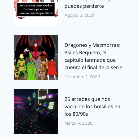
puedes perderte
Agosto 3, 2021
Dragones y Mazmorras:
Así es Requiem, el
capítulo fanmade que
cuenta el final de la serie
Diciembre 1, 2020
25 arcades que nos
vaciaron los bolsillos en
los 80/90s
Marzo 9, 2020