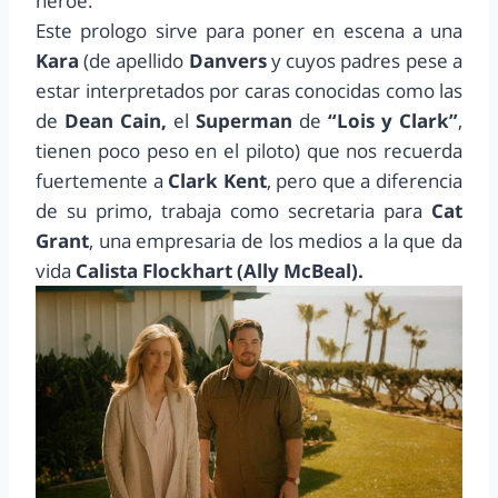
héroe.
Este prologo sirve para poner en escena a una
Kara
(de apellido
Danvers
y cuyos padres pese a
estar interpretados por caras conocidas como las
de
Dean Cain,
el
Superman
de
“Lois y Clark”
,
tienen poco peso en el piloto) que nos recuerda
fuertemente a
Clark Kent
, pero que a diferencia
de su primo, trabaja como secretaria para
Cat
Grant
, una empresaria de los medios a la que da
vida
Calista Flockhart (Ally McBeal).