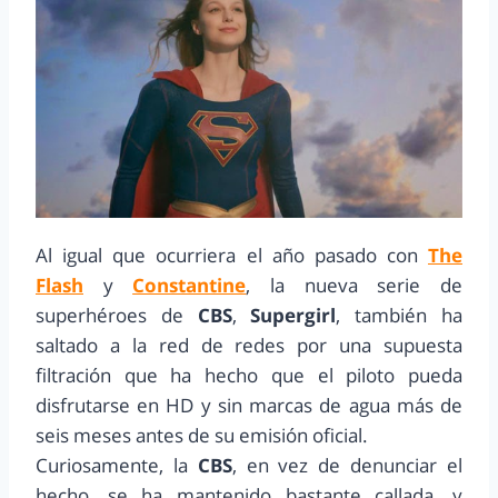
Al igual que ocurriera el año pasado con
The
Flash
y
Constantine
, la nueva serie de
superhéroes de
CBS
,
Supergirl
, también ha
saltado a la red de redes por una supuesta
filtración que ha hecho que el piloto pueda
disfrutarse en HD y sin marcas de agua más de
seis meses antes de su emisión oficial.
Curiosamente, la
CBS
, en vez de denunciar el
hecho, se ha mantenido bastante callada, y