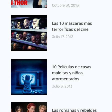
Octubre 31, 2013
Las 10 máscaras más
terroríficas del cine
Julio 17, 2013
10 Películas de casas
malditas y niños
atormentados
Julio 3, 2013
Las romanas y rebeldes