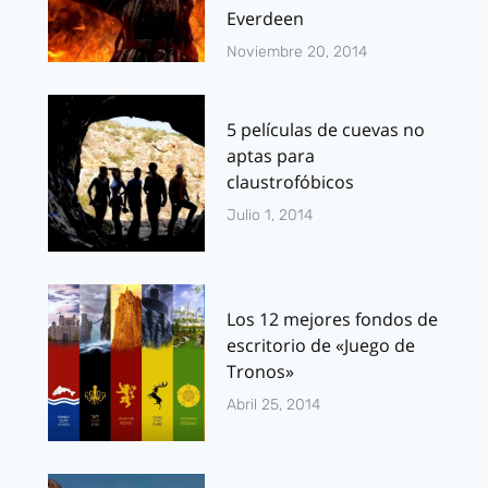
Everdeen
Noviembre 20, 2014
5 películas de cuevas no
aptas para
claustrofóbicos
Julio 1, 2014
Los 12 mejores fondos de
escritorio de «Juego de
Tronos»
Abril 25, 2014