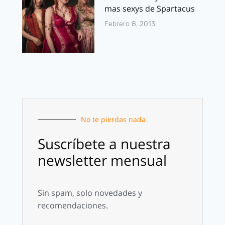
mas sexys de Spartacus
Febrero 8, 2013
No te pierdas nada
Suscríbete a nuestra
newsletter mensual
Sin spam, solo novedades y
recomendaciones.