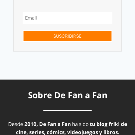
SUSCRÍBIRSE
Sobre De Fan a Fan
Desde
2010, De Fan a Fan
ha sido
tu blog friki de
cine, series, cómics, videojuegos y libros.