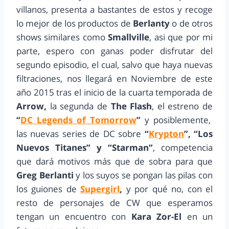
villanos, presenta a bastantes de estos y recoge
lo mejor de los productos de
Berlanty
o de otros
shows similares como
Smallville
, asi que por mi
parte, espero con ganas poder disfrutar del
segundo episodio, el cual, salvo que haya nuevas
filtraciones, nos llegará en Noviembre de este
año 2015 tras el inicio de la cuarta temporada de
Arrow,
la segunda de
The Flash
, el estreno de
“
DC Legends of Tomorrow
”
y posiblemente,
las nuevas series de DC sobre
“
Krypton
”, “Los
Nuevos Titanes” y “Starman”
, competencia
que dará motivos más que de sobra para que
Greg Berlanti
y los suyos se pongan las pilas con
los guiones de
Supergirl
,
y por qué no, con el
resto de personajes de CW que esperamos
tengan un encuentro con
Kara Zor-El
en un