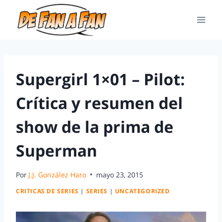
Supergirl 1×01 – Pilot:
Crítica y resumen del
show de la prima de
Superman
Por
J.J. González Haro
mayo 23, 2015
CRITICAS DE SERIES
|
SERIES
|
UNCATEGORIZED