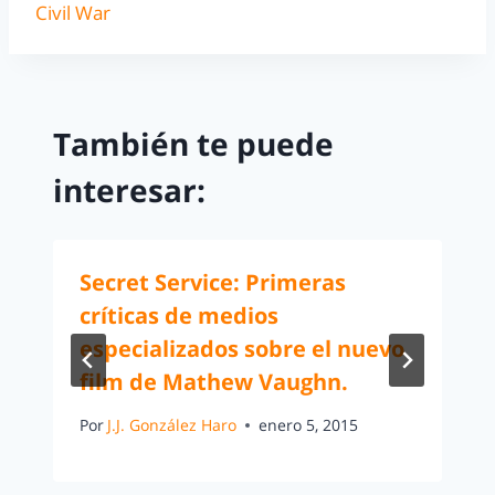
Civil War
También te puede
interesar:
Secret Service: Primeras
críticas de medios
especializados sobre el nuevo
film de Mathew Vaughn.
Por
J.J. González Haro
enero 5, 2015