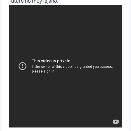
futuro no muy lejano.