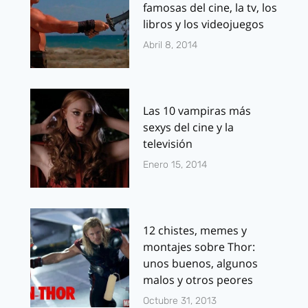
famosas del cine, la tv, los
libros y los videojuegos
Abril 8, 2014
Las 10 vampiras más
sexys del cine y la
televisión
Enero 15, 2014
12 chistes, memes y
montajes sobre Thor:
unos buenos, algunos
malos y otros peores
Octubre 31, 2013