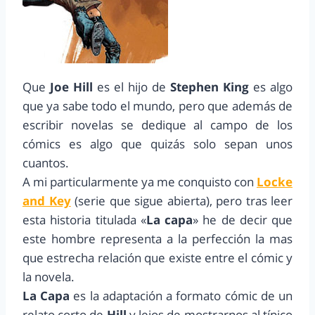
Que
Joe Hill
es el hijo de
Stephen King
es algo
que ya sabe todo el mundo, pero que además de
escribir novelas se dedique al campo de los
cómics es algo que quizás solo sepan unos
cuantos.
A mi particularmente ya me conquisto con
Locke
and Key
(serie que sigue abierta), pero tras leer
esta historia titulada «
La capa
» he de decir que
este hombre representa a la perfección la mas
que estrecha relación que existe entre el cómic y
la novela.
La Capa
es la adaptación a formato cómic de un
relato corto de
Hill
y lejos de mostrarnos al típico