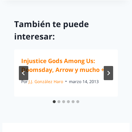
También te puede
interesar:
Injustice Gods Among Us:
Doomsday, Arrow y mucho +
Por
J.J. González Haro
marzo 14, 2013