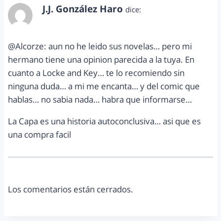
J.J. González Haro
dice:
mayo 17, 2012 a las 1:58 am
@Alcorze: aun no he leido sus novelas… pero mi
hermano tiene una opinion parecida a la tuya. En
cuanto a Locke and Key… te lo recomiendo sin
ninguna duda… a mi me encanta… y del comic que
hablas… no sabia nada… habra que informarse…
La Capa es una historia autoconclusiva… asi que es
una compra facil
Los comentarios están cerrados.