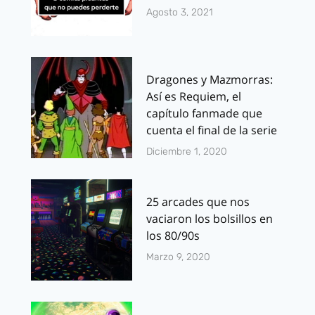
Agosto 3, 2021
Dragones y Mazmorras:
Así es Requiem, el
capítulo fanmade que
cuenta el final de la serie
Diciembre 1, 2020
25 arcades que nos
vaciaron los bolsillos en
los 80/90s
Marzo 9, 2020