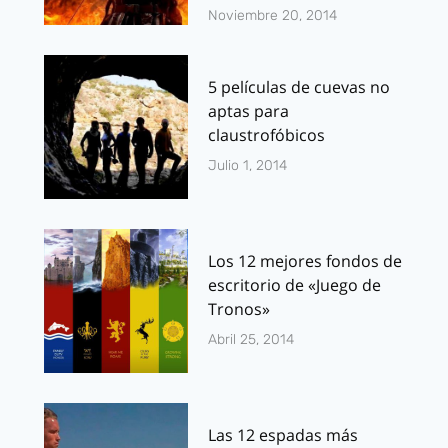
Noviembre 20, 2014
5 películas de cuevas no
aptas para
claustrofóbicos
Julio 1, 2014
Los 12 mejores fondos de
escritorio de «Juego de
Tronos»
Abril 25, 2014
Las 12 espadas más