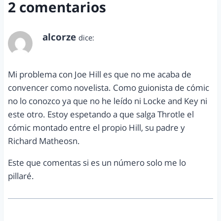
2 comentarios
alcorze
dice:
mayo 15, 2012 a las 11:24 am
Mi problema con Joe Hill es que no me acaba de
convencer como novelista. Como guionista de cómic
no lo conozco ya que no he leído ni Locke and Key ni
este otro. Estoy espetando a que salga Throtle el
cómic montado entre el propio Hill, su padre y
Richard Matheosn.
Este que comentas si es un número solo me lo
pillaré.