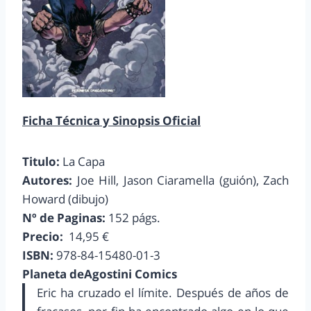
Ficha Técnica y Sinopsis Oficial
Titulo:
La Capa
Autores:
Joe Hill, Jason Ciaramella (guión), Zach
Howard (dibujo)
Nº de Paginas:
152 págs.
Precio:
14,95 €
ISBN:
978-84-15480-01-3
Planeta deAgostini Comics
Eric ha cruzado el límite. Después de años de