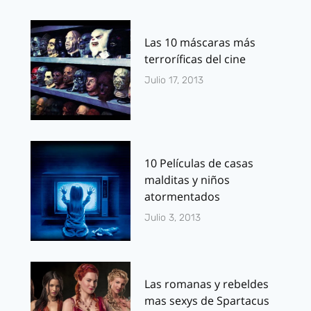
Las 10 máscaras más
terroríficas del cine
Julio 17, 2013
10 Películas de casas
malditas y niños
atormentados
Julio 3, 2013
Las romanas y rebeldes
mas sexys de Spartacus