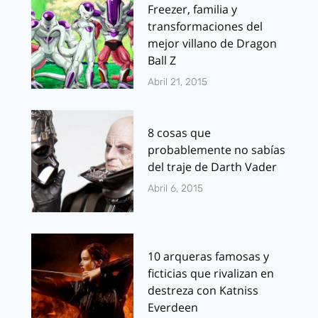
Freezer, familia y
transformaciones del
mejor villano de Dragon
Ball Z
Abril 21, 2015
8 cosas que
probablemente no sabías
del traje de Darth Vader
Abril 6, 2015
10 arqueras famosas y
ficticias que rivalizan en
destreza con Katniss
Everdeen