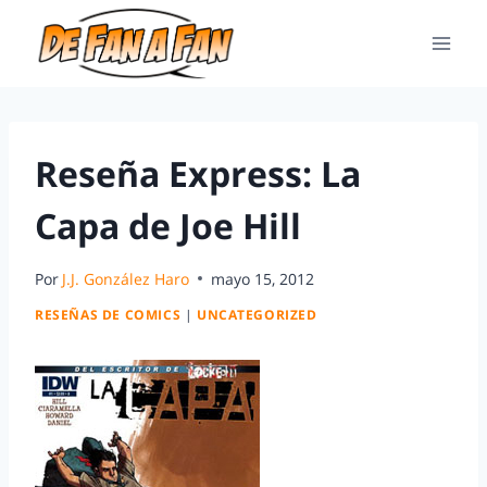
Reseña Express: La
Capa de Joe Hill
Por
J.J. González Haro
mayo 15, 2012
RESEÑAS DE COMICS
|
UNCATEGORIZED