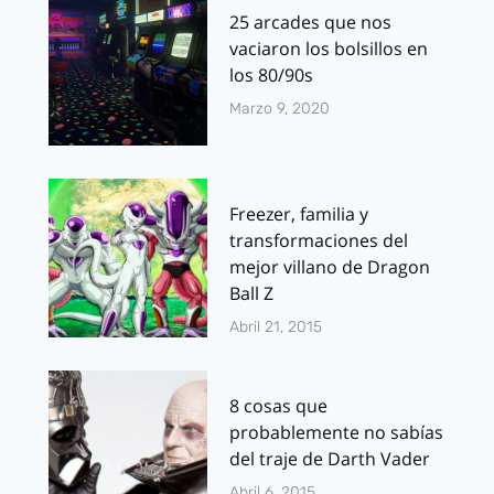
25 arcades que nos
vaciaron los bolsillos en
los 80/90s
Marzo 9, 2020
Freezer, familia y
transformaciones del
mejor villano de Dragon
Ball Z
Abril 21, 2015
8 cosas que
probablemente no sabías
del traje de Darth Vader
Abril 6, 2015