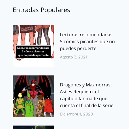
Entradas Populares
Lecturas recomendadas:
5 cómics picantes que no
puedes perderte
Agosto 3, 2021
Dragones y Mazmorras:
Así es Requiem, el
capítulo fanmade que
cuenta el final de la serie
Diciembre 1, 2020