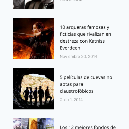
10 arqueras famosas y
ficticias que rivalizan en
destreza con Katniss
Everdeen
Noviembre 20, 2014
5 películas de cuevas no
aptas para
claustrofóbicos
Julio 1, 2014
Los 12 mejores fondos de