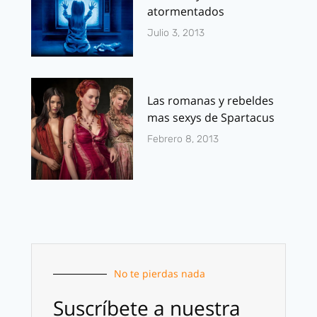
atormentados
Julio 3, 2013
Las romanas y rebeldes
mas sexys de Spartacus
Febrero 8, 2013
No te pierdas nada
Suscríbete a nuestra