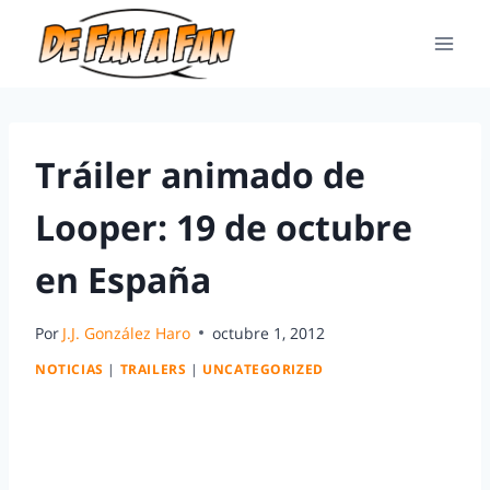
Tráiler animado de
Looper: 19 de octubre
en España
Por
J.J. González Haro
octubre 1, 2012
NOTICIAS
|
TRAILERS
|
UNCATEGORIZED