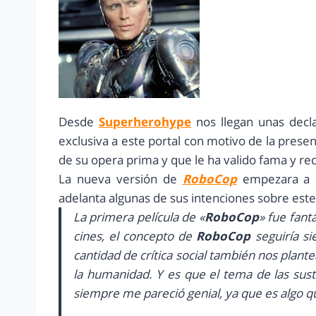
Desde
Superherohype
nos llegan unas decl
exclusiva a este portal con motivo de la presen
de su opera prima y que le ha valido fama y re
La nueva versión de
RoboCop
empezara a r
adelanta algunas de sus intenciones sobre est
La primera película de «
RoboCop
» fue fant
cines, el concepto de
RoboCop
seguiría si
cantidad de crítica social también nos plan
la humanidad. Y es que el tema de las sust
siempre me pareció genial, ya que es algo q