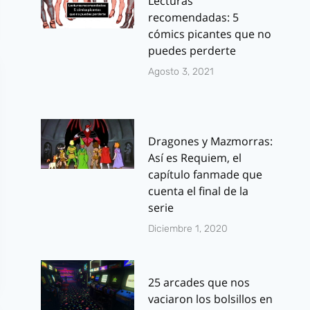
Lecturas
recomendadas: 5
cómics picantes que no
puedes perderte
Agosto 3, 2021
Dragones y Mazmorras:
Así es Requiem, el
capítulo fanmade que
cuenta el final de la
serie
Diciembre 1, 2020
25 arcades que nos
vaciaron los bolsillos en