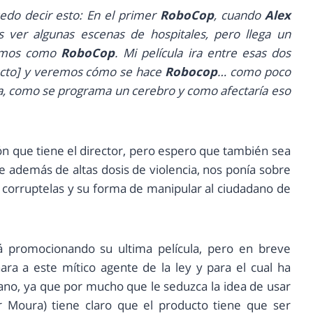
uedo decir esto: En el primer
RoboCop
, cuando
Alex
 ver algunas escenas de hospitales, pero llega un
vemos como
RoboCop
. Mi película ira entre esas dos
royecto] y veremos cómo se hace
Robocop
… como poco
, como se programa un cerebro y como afectaría eso
n que tiene el director, pero espero que también sea
e además de altas dosis de violencia, nos ponía sobre
s corruptelas y su forma de manipular al ciudadano de
á promocionando su ultima película, pero en breve
ra a este mítico agente de la ley y para el cual ha
cano, ya que por mucho que le seduzca la idea de usar
 Moura) tiene claro que el producto tiene que ser