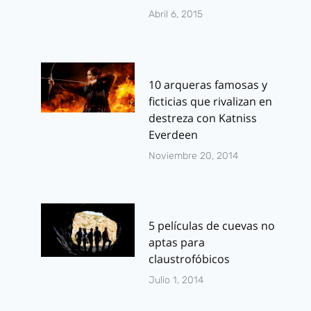
Abril 6, 2015
10 arqueras famosas y
ficticias que rivalizan en
destreza con Katniss
Everdeen
Noviembre 20, 2014
5 películas de cuevas no
aptas para
claustrofóbicos
Julio 1, 2014