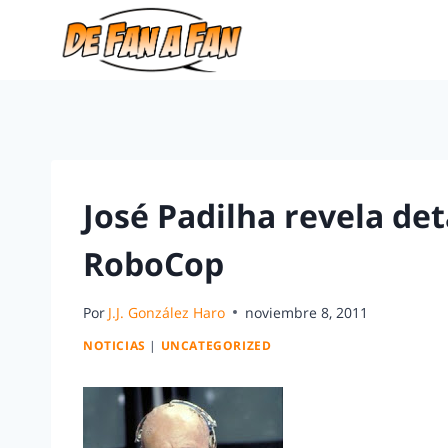
José Padilha revela det
RoboCop
Por
J.J. González Haro
noviembre 8, 2011
NOTICIAS
|
UNCATEGORIZED