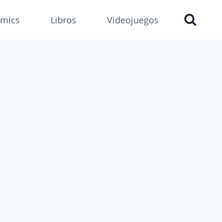
mics
Libros
Videojuegos