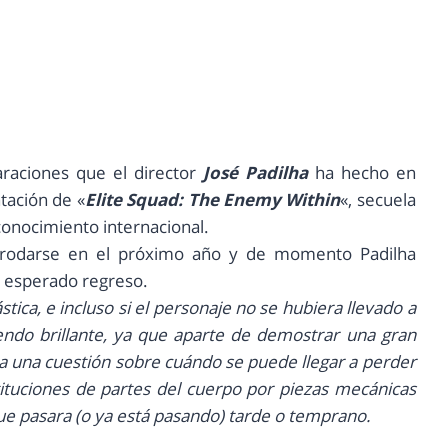
araciones que el director
José Padilha
ha hecho en
tación de «
Elite Squad: The Enemy Within
«, secuela
conocimiento internacional.
odarse en el próximo año y de momento Padilha
e esperado regreso.
ástica, e incluso si el personaje no se hubiera llevado a
endo brillante, ya que aparte de demostrar una gran
tea una cuestión sobre cuándo se puede llegar a perder
ituciones de partes del cuerpo por piezas mecánicas
ue pasara (o ya está pasando) tarde o temprano.