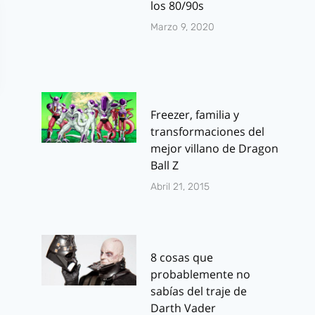
los 80/90s
Marzo 9, 2020
Freezer, familia y
transformaciones del
mejor villano de Dragon
Ball Z
Abril 21, 2015
8 cosas que
probablemente no
sabías del traje de
Darth Vader