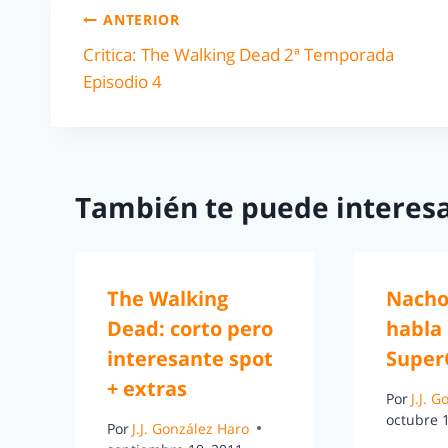
ANTERIOR
Critica: The Walking Dead 2ª Temporada
Episodio 4
También te puede interesa
The Walking
Nacho
Dead: corto pero
habla
interesante spot
Super
+ extras
Por
J.J. 
octubre 
Por
J.J. González Haro