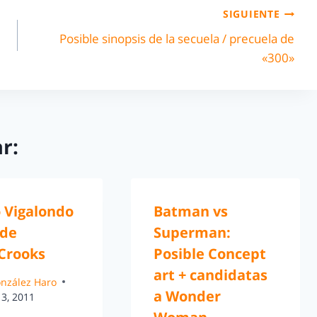
SIGUIENTE
Posible sinopsis de la secuela / precuela de
«300»
r:
 Vigalondo
Batman vs
 de
Superman:
Crooks
Posible Concept
art + candidatas
González Haro
a Wonder
13, 2011