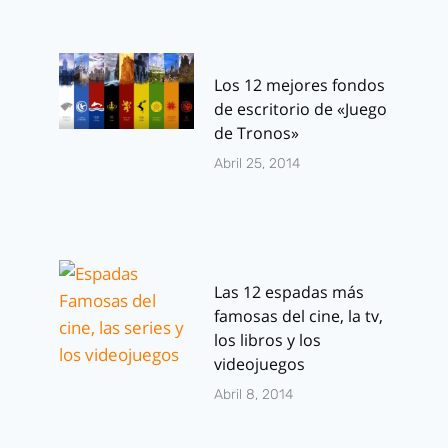
Los 12 mejores fondos
de escritorio de «Juego
de Tronos»
Abril 25, 2014
Las 12 espadas más
famosas del cine, la tv,
los libros y los
videojuegos
Abril 8, 2014