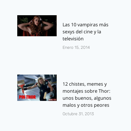
Las 10 vampiras más
sexys del cine y la
televisión
Enero 15, 2014
12 chistes, memes y
montajes sobre Thor:
unos buenos, algunos
malos y otros peores
Octubre 31, 2013