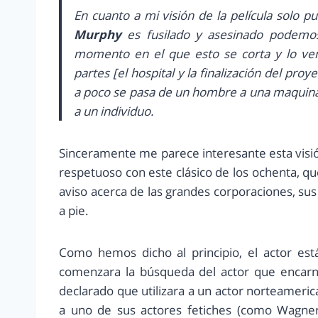
En cuanto a mi visión de la película solo p
Murphy
es fusilado y asesinado podemos
momento en el que esto se corta y lo 
partes [el hospital y la finalización del p
a poco se pasa de un hombre a una maquina
a un individuo.
Sinceramente me parece interesante esta visió
respetuoso con este clásico de los ochenta, qu
aviso acerca de las grandes corporaciones, su
a pie.
Como hemos dicho al principio, el actor est
comenzara la búsqueda del actor que encarna
declarado que utilizara a un actor norteameri
a uno de sus actores fetiches (como Wagner