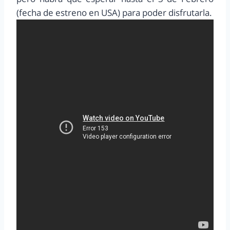
(fecha de estreno en USA) para poder disfrutarla.