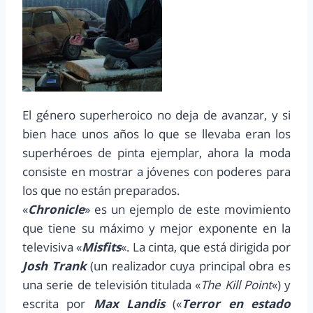
El género superheroico no deja de avanzar, y si
bien hace unos años lo que se llevaba eran los
superhéroes de pinta ejemplar, ahora la moda
consiste en mostrar a jóvenes con poderes para
los que no están preparados.
«
Chronicle
» es un ejemplo de este movimiento
que tiene su máximo y mejor exponente en la
televisiva «
Misfits
«. La cinta, que está dirigida por
Josh Trank
(un realizador cuya principal obra es
una serie de televisión titulada «
The Kill Point
«) y
escrita por
Max Landis
(«
Terror en estado