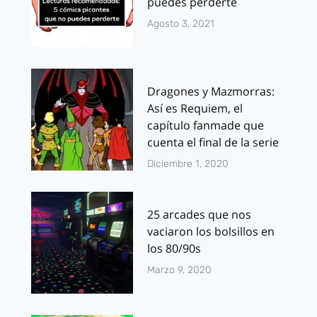
puedes perderte
Agosto 3, 2021
Dragones y Mazmorras:
Así es Requiem, el
capítulo fanmade que
cuenta el final de la serie
Diciembre 1, 2020
25 arcades que nos
vaciaron los bolsillos en
los 80/90s
Marzo 9, 2020