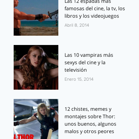
Las 12 espadas más
famosas del cine, la tv, los
libros y los videojuegos
Abril 8, 2014
Las 10 vampiras más
sexys del cine y la
televisión
Enero 15, 2014
12 chistes, memes y
montajes sobre Thor:
unos buenos, algunos
malos y otros peores