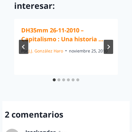
interesar:
DH35mm 26-11-2010 –
Capitalismo : Una historia …
Por
J.J. González Haro
noviembre 25, 2010
2 comentarios