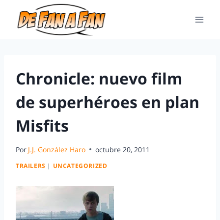
Chronicle: nuevo film
de superhéroes en plan
Misfits
Por
J.J. González Haro
octubre 20, 2011
TRAILERS
|
UNCATEGORIZED