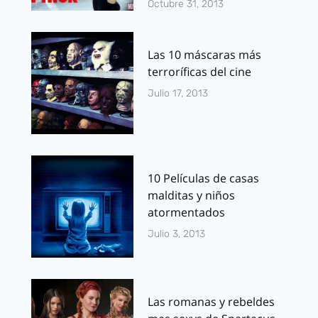
Octubre 31, 2013
Las 10 máscaras más
terroríficas del cine
Julio 17, 2013
10 Películas de casas
malditas y niños
atormentados
Julio 3, 2013
Las romanas y rebeldes