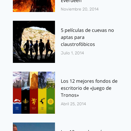
Everdeen
Noviembre 20, 2014
5 películas de cuevas no
aptas para
claustrofóbicos
Julio 1, 2014
Los 12 mejores fondos de
escritorio de «Juego de
Tronos»
Abril 25, 2014