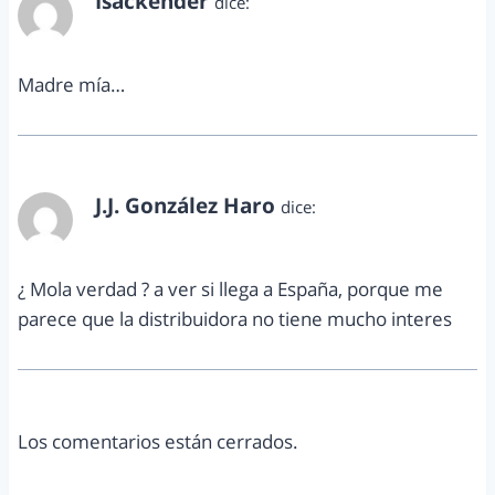
Isackender
dice:
octubre 20, 2011 a las 10:07 pm
Madre mía…
J.J. González Haro
dice:
octubre 20, 2011 a las 10:53 pm
¿ Mola verdad ? a ver si llega a España, porque me
parece que la distribuidora no tiene mucho interes
Los comentarios están cerrados.