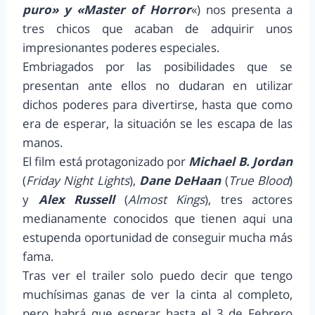
puro» y «Master of Horror
«) nos presenta a
tres chicos que acaban de adquirir unos
impresionantes poderes especiales.
Embriagados por las posibilidades que se
presentan ante ellos no dudaran en utilizar
dichos poderes para divertirse, hasta que como
era de esperar, la situación se les escapa de las
manos.
El film está protagonizado por
Michael B. Jordan
(
Friday Night Lights
),
Dane DeHaan
(
True Blood
)
y
Alex Russell
(
Almost Kings
), tres actores
medianamente conocidos que tienen aqui una
estupenda oportunidad de conseguir mucha más
fama.
Tras ver el trailer solo puedo decir que tengo
muchísimas ganas de ver la cinta al completo,
pero habrá que esperar hasta el 3 de Febrero