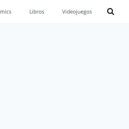
mics
Libros
Videojuegos