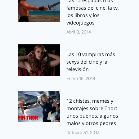
Las 12 espadas más
famosas del cine, la tv,
los libros y los
videojuegos
Abril 8, 2014
Las 10 vampiras más
sexys del cine y la
televisión
Enero 15, 2014
12 chistes, memes y
montajes sobre Thor:
unos buenos, algunos
malos y otros peores
Octubre 31, 2013