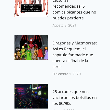
Lecturas
recomendadas: 5
cómics picantes que no
puedes perderte
Agosto 3, 2021
Dragones y Mazmorras:
Así es Requiem, el
capítulo fanmade que
cuenta el final de la
serie
Diciembre 1, 2020
25 arcades que nos
vaciaron los bolsillos en
los 80/90s