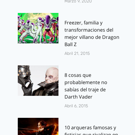
Marzo 9, 2020
Freezer, familia y
transformaciones del
mejor villano de Dragon
Ball Z
Abril 21, 2015
8 cosas que
probablemente no
sabías del traje de
Darth Vader
Abril 6, 2015
10 arqueras famosas y
ficticias que rivalizan en