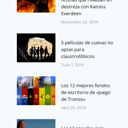
destreza con Katniss
Everdeen
Noviembre 20, 2014
5 películas de cuevas no
aptas para
claustrofóbicos
Julio 1, 2014
Los 12 mejores fondos
de escritorio de «Juego
de Tronos»
Abril 25, 2014