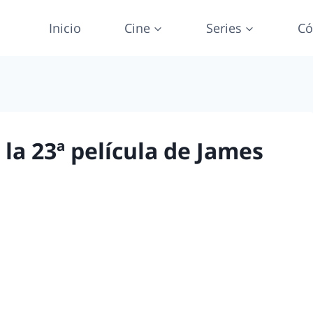
Inicio
Cine
Series
Có
e la 23ª película de James