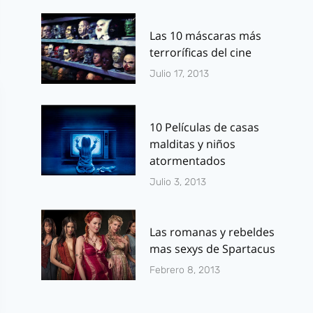
Las 10 máscaras más
terroríficas del cine
Julio 17, 2013
10 Películas de casas
malditas y niños
atormentados
Julio 3, 2013
Las romanas y rebeldes
mas sexys de Spartacus
Febrero 8, 2013