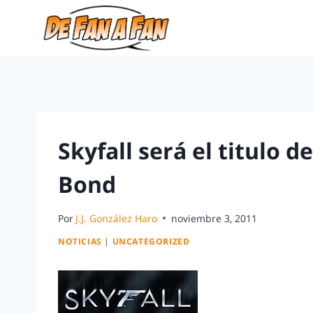
Skyfall será el titulo d
Bond
Por
J.J. González Haro
noviembre 3, 2011
NOTICIAS
|
UNCATEGORIZED