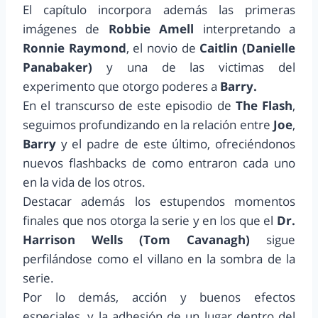
El capítulo incorpora además las primeras
imágenes de
Robbie Amell
interpretando a
Ronnie Raymond
, el novio de
Caitlin (Danielle
Panabaker)
y una de las victimas del
experimento que otorgo poderes a
Barry.
En el transcurso de este episodio de
The Flash
,
seguimos profundizando en la relación entre
Joe
,
Barry
y el padre de este último, ofreciéndonos
nuevos flashbacks de como entraron cada uno
en la vida de los otros.
Destacar además los estupendos momentos
finales que nos otorga la serie y en los que el
Dr.
Harrison Wells (Tom Cavanagh)
sigue
perfilándose como el villano en la sombra de la
serie.
Por lo demás, acción y buenos efectos
especiales, y la adhesión de un lugar dentro del