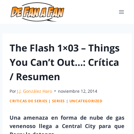
The Flash 1×03 – Things
You Can’t Out…: Crítica
/ Resumen
Por
J.J. González Haro
noviembre 12, 2014
CRITICAS DE SERIES
|
SERIES
|
UNCATEGORIZED
Una amenaza en forma de nube de gas
venenoso llega a Central City para que