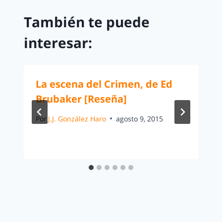
También te puede
interesar:
La escena del Crimen, de Ed
Brubaker [Reseña]
Por
J.J. González Haro
agosto 9, 2015