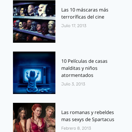
Las 10 máscaras más
terroríficas del cine
Julio 17, 2013
10 Películas de casas
malditas y niños
atormentados
Julio 3, 2013
Las romanas y rebeldes
mas sexys de Spartacus
Febrero 8, 2013