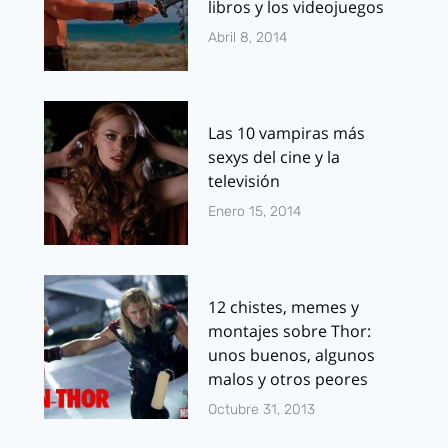
libros y los videojuegos
Abril 8, 2014
Las 10 vampiras más
sexys del cine y la
televisión
Enero 15, 2014
12 chistes, memes y
montajes sobre Thor:
unos buenos, algunos
malos y otros peores
Octubre 31, 2013