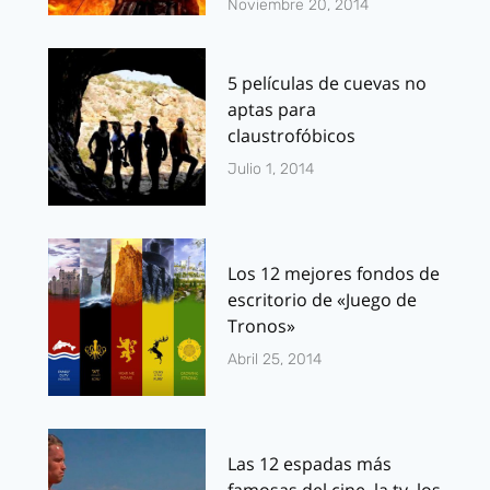
Noviembre 20, 2014
5 películas de cuevas no
aptas para
claustrofóbicos
Julio 1, 2014
Los 12 mejores fondos de
escritorio de «Juego de
Tronos»
Abril 25, 2014
Las 12 espadas más
famosas del cine, la tv, los