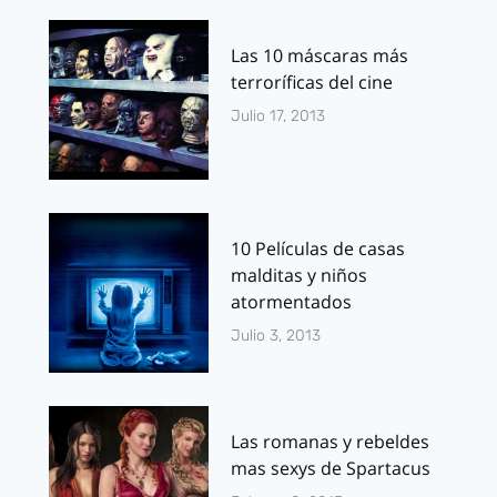
Las 10 máscaras más
terroríficas del cine
Julio 17, 2013
10 Películas de casas
malditas y niños
atormentados
Julio 3, 2013
Las romanas y rebeldes
mas sexys de Spartacus