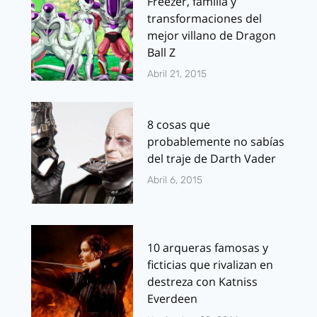
Freezer, familia y
transformaciones del
mejor villano de Dragon
Ball Z
Abril 21, 2015
8 cosas que
probablemente no sabías
del traje de Darth Vader
Abril 6, 2015
10 arqueras famosas y
ficticias que rivalizan en
destreza con Katniss
Everdeen