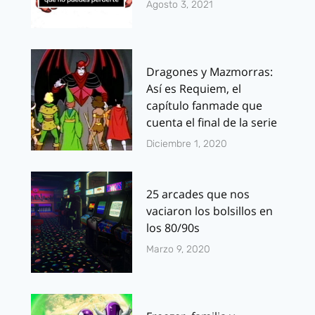
Agosto 3, 2021
Dragones y Mazmorras:
Así es Requiem, el
capítulo fanmade que
cuenta el final de la serie
Diciembre 1, 2020
25 arcades que nos
vaciaron los bolsillos en
los 80/90s
Marzo 9, 2020