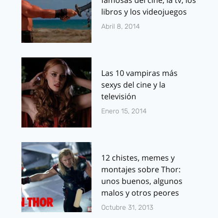
libros y los videojuegos
Abril 8, 2014
Las 10 vampiras más
sexys del cine y la
televisión
Enero 15, 2014
12 chistes, memes y
montajes sobre Thor:
unos buenos, algunos
malos y otros peores
Octubre 31, 2013