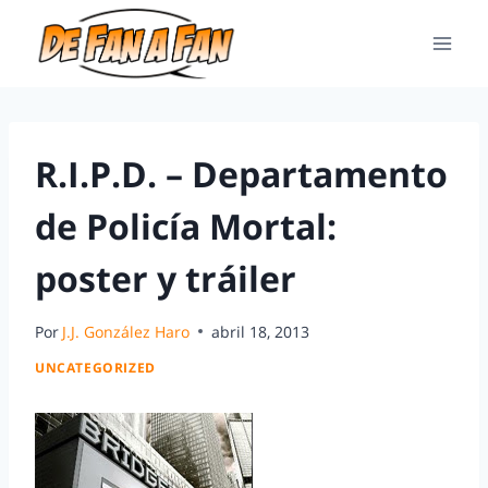
R.I.P.D. – Departamento
de Policía Mortal:
poster y tráiler
Por
J.J. González Haro
abril 18, 2013
UNCATEGORIZED