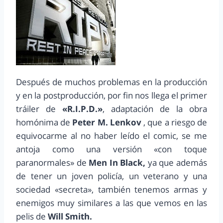
Después de muchos problemas en la producción
y en la postproducción, por fin nos llega el primer
tráiler de
«R.I.P.D.»
, adaptación de la obra
homónima de
Peter M. Lenkov
, que a riesgo de
equivocarme al no haber leído el comic, se me
antoja como una versión «con toque
paranormales» de
Men In Black,
ya que además
de tener un joven policía, un veterano y una
sociedad «secreta», también tenemos armas y
enemigos muy similares a las que vemos en las
pelis de
Will Smith.