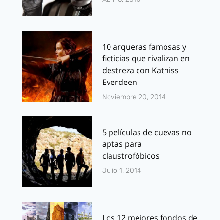
10 arqueras famosas y
ficticias que rivalizan en
destreza con Katniss
Everdeen
Noviembre 20, 2014
5 películas de cuevas no
aptas para
claustrofóbicos
Julio 1, 2014
Los 12 mejores fondos de