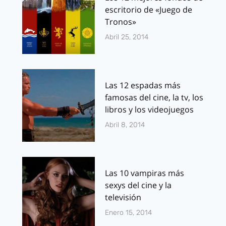
escritorio de «Juego de
Tronos»
Abril 25, 2014
Las 12 espadas más
famosas del cine, la tv, los
libros y los videojuegos
Abril 8, 2014
Las 10 vampiras más
sexys del cine y la
televisión
Enero 15, 2014