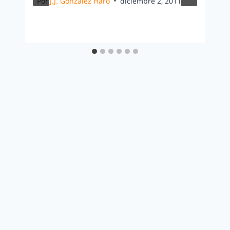
Por
J.J. González Haro
diciembre 2, 2011