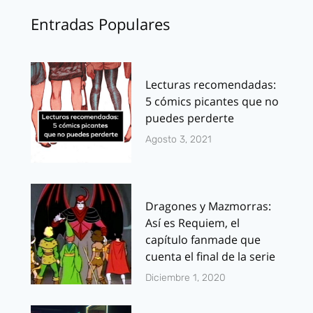
Entradas Populares
Lecturas recomendadas:
5 cómics picantes que no
puedes perderte
Agosto 3, 2021
Dragones y Mazmorras:
Así es Requiem, el
capítulo fanmade que
cuenta el final de la serie
Diciembre 1, 2020