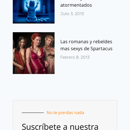
atormentados
Julio 3, 2013
Las romanas y rebeldes
mas sexys de Spartacus
Febrero 8, 2013
No te pierdas nada
Suscríbete a nuestra