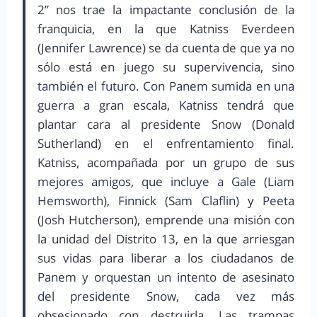
2” nos trae la impactante conclusión de la
franquicia, en la que Katniss Everdeen
(Jennifer Lawrence) se da cuenta de que ya no
sólo está en juego su supervivencia, sino
también el futuro. Con Panem sumida en una
guerra a gran escala, Katniss tendrá que
plantar cara al presidente Snow (Donald
Sutherland) en el enfrentamiento final.
Katniss, acompañada por un grupo de sus
mejores amigos, que incluye a Gale (Liam
Hemsworth), Finnick (Sam Claflin) y Peeta
(Josh Hutcherson), emprende una misión con
la unidad del Distrito 13, en la que arriesgan
sus vidas para liberar a los ciudadanos de
Panem y orquestan un intento de asesinato
del presidente Snow, cada vez más
obsesionado con destruirla. Las trampas