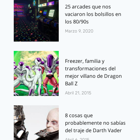
25 arcades que nos
vaciaron los bolsillos en
los 80/90s
Marzo 9, 2020
Freezer, familia y
transformaciones del
mejor villano de Dragon
Ball Z
Abril 21, 2015
8 cosas que
probablemente no sabías
del traje de Darth Vader
Abril 6, 2015