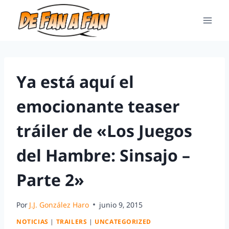
Ya está aquí el
emocionante teaser
tráiler de «Los Juegos
del Hambre: Sinsajo –
Parte 2»
Por
J.J. González Haro
junio 9, 2015
NOTICIAS
|
TRAILERS
|
UNCATEGORIZED