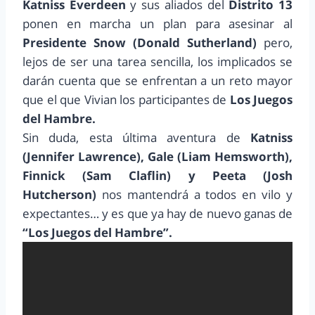
Katniss Everdeen
y sus aliados del
Distrito 13
ponen en marcha un plan para asesinar al
Presidente Snow (Donald Sutherland)
pero,
lejos de ser una tarea sencilla, los implicados se
darán cuenta que se enfrentan a un reto mayor
que el que Vivian los participantes de
Los Juegos
del Hambre.
Sin duda, esta última aventura de
Katniss
(Jennifer Lawrence), Gale (Liam Hemsworth),
Finnick (Sam Claflin) y Peeta (Josh
Hutcherson)
nos mantendrá a todos en vilo y
expectantes… y es que ya hay de nuevo ganas de
“Los Juegos del Hambre”.