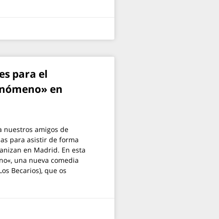
s para el
enómeno» en
a nuestros amigos de
s para asistir de forma
ganizan en Madrid. En esta
eno«, una nueva comedia
os Becarios), que os