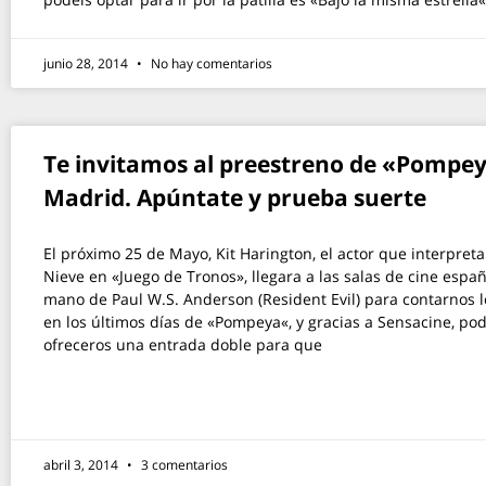
junio 28, 2014
No hay comentarios
Te invitamos al preestreno de «Pompe
Madrid. Apúntate y prueba suerte
El próximo 25 de Mayo, Kit Harington, el actor que interpreta
Nieve en «Juego de Tronos», llegara a las salas de cine españ
mano de Paul W.S. Anderson (Resident Evil) para contarnos l
en los últimos días de «Pompeya«, y gracias a Sensacine, p
ofreceros una entrada doble para que
abril 3, 2014
3 comentarios