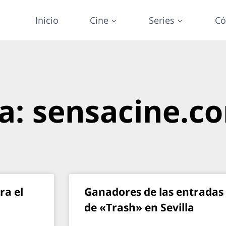
Inicio
Cine
Series
Có
a: sensacine.c
ra el
Ganadores de las entradas 
de «Trash» en Sevilla