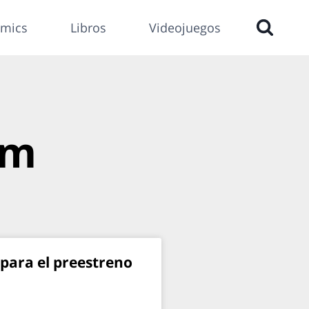
mics
Libros
Videojuegos
om
para el preestreno