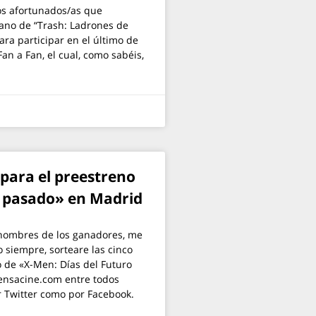
los afortunados/as que
llano de “Trash: Ladrones de
ara participar en el último de
an a Fan, el cual, como sabéis,
para el preestreno
o pasado» en Madrid
 nombres de los ganadores, me
o siempre, sorteare las cinco
o de «X-Men: Días del Futuro
ensacine.com entre todos
r Twitter como por Facebook.