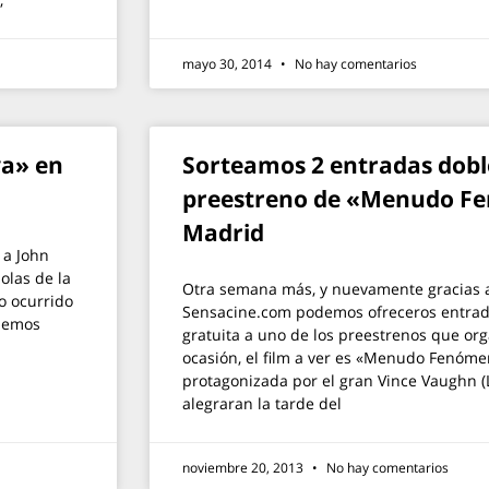
mayo 30, 2014
No hay comentarios
ya» en
Sorteamos 2 entradas doble
preestreno de «Menudo F
Madrid
 a John
olas de la
Otra semana más, y nuevamente gracias 
o ocurrido
Sensacine.com podemos ofreceros entrada
odemos
gratuita a uno de los preestrenos que or
ocasión, el film a ver es «Menudo Fenóm
protagonizada por el gran Vince Vaughn (L
alegraran la tarde del
noviembre 20, 2013
No hay comentarios