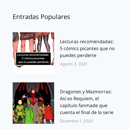
Entradas Populares
Lecturas recomendadas:
5 cómics picantes que no
puedes perderte
Agosto 3, 2021
Dragones y Mazmorras:
Así es Requiem, el
capítulo fanmade que
cuenta el final de la serie
Diciembre 1, 2020