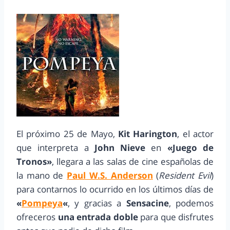
El próximo 25 de Mayo,
Kit Harington
, el actor
que interpreta a
John Nieve
en
«Juego de
Tronos»
, llegara a las salas de cine españolas de
la mano de
Paul W.S. Anderson
(
Resident Evil
)
para contarnos lo ocurrido en los últimos días de
«
Pompeya
«
, y gracias a
Sensacine
, podemos
ofreceros
una entrada doble
para que disfrutes