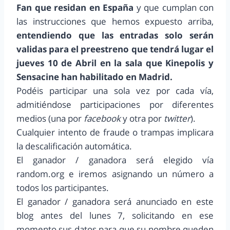
Fan
que residan en España
y que cumplan con
las instrucciones que hemos expuesto arriba,
entendiendo que las entradas solo serán
validas para el preestreno que tendrá lugar el
jueves 10 de Abril en la sala que Kinepolis y
Sensacine han habilitado en Madrid.
Podéis participar una sola vez por cada vía,
admitiéndose participaciones por diferentes
medios (una por
facebook
y otra por
twitter
).
Cualquier intento de fraude o trampas implicara
la descalificación automática.
El ganador / ganadora será elegido vía
random.org e iremos asignando un número a
todos los participantes.
El ganador / ganadora será anunciado en este
blog antes del lunes 7, solicitando en ese
momento sus datos para que su nombre queden