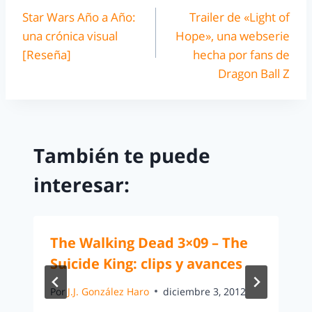
Star Wars Año a Año:
Trailer de «Light of
una crónica visual
Hope», una webserie
[Reseña]
hecha por fans de
Dragon Ball Z
También te puede
interesar:
The Walking Dead 3×09 – The
Suicide King: clips y avances
Por
J.J. González Haro
diciembre 3, 2012