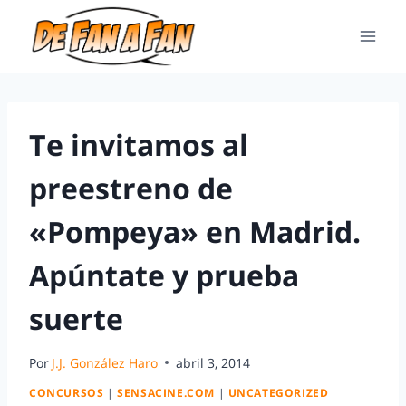
Te invitamos al
preestreno de
«Pompeya» en Madrid.
Apúntate y prueba
suerte
Por
J.J. González Haro
abril 3, 2014
CONCURSOS
|
SENSACINE.COM
|
UNCATEGORIZED