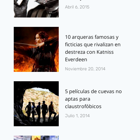
Abril 6, 2015
10 arqueras famosas y
ficticias que rivalizan en
destreza con Katniss
Everdeen
Noviembre 20, 2014
5 películas de cuevas no
aptas para
claustrofóbicos
Julio 1, 2014