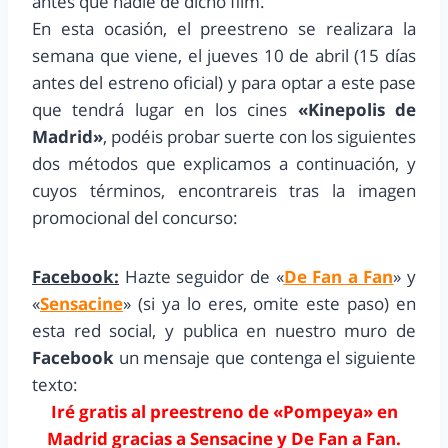
antes que nadie de dicho film.
En esta ocasión, el preestreno se realizara la
semana que viene, el jueves 10 de abril (15 días
antes del estreno oficial) y para optar a este pase
que tendrá lugar en los cines
«Kinepolis de
Madrid»
, podéis probar suerte con los siguientes
dos métodos que explicamos a continuación, y
cuyos términos, encontrareis tras la imagen
promocional del concurso:
Facebook:
Hazte seguidor de «
De Fan a Fan
» y
«
Sensacine
» (si ya lo eres, omite este paso) en
esta red social, y publica en nuestro muro de
Facebook
un mensaje que contenga el siguiente
texto:
Iré gratis al preestreno de «Pompeya» en
Madrid gracias a Sensacine y De Fan a Fan.