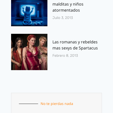
malditas y niños
atormentados
Julio 3, 2013
Las romanas y rebeldes
mas sexys de Spartacus
Febrero 8, 2013
No te pierdas nada