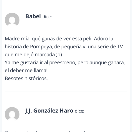
Babel
dice:
abril 5, 2014 a las 1:50 pm
Madre mía, qué ganas de ver esta peli. Adoro la
historia de Pompeya, de pequeña vi una serie de TV
que me dejó marcada ;o)
Ya me gustaría ir al preestreno, pero aunque ganara,
el deber me llama!
Besotes históricos.
J.J. González Haro
dice:
abril 14, 2014 a las 8:25 am